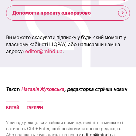
Допомогти проекту одноразово
Ви можете скасувати підписку у будь-який момент у
власному кабінеті LIQPAY, або написавши нам на
адресу:
editor@mind.ua
.
Текст:
Наталія Жуковська
, редакторка стрічки новин
КИТАЙ
ТАРИФИ
У випадку, якщо ви знайшли помилку, виділіть її мишкою і
натисніть Ctrl + Enter, щоб повідомити про це редакцію.
Або надішліть, будь-ласка, на пошту
editor@mind.ua