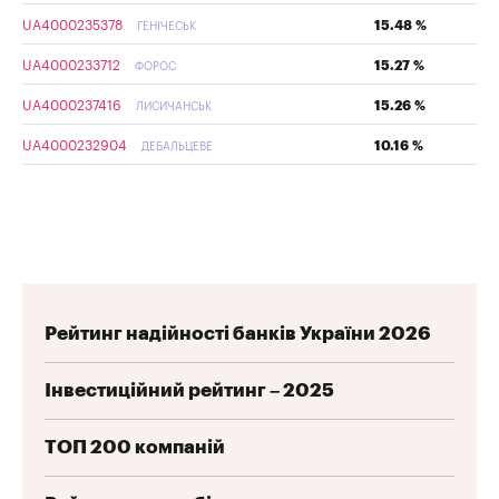
UA4000235378
15.48 %
ГЕНІЧЕСЬК
UA4000233712
15.27 %
ФОРОС
UA4000237416
15.26 %
ЛИСИЧАНСЬК
UA4000232904
10.16 %
ДЕБАЛЬЦЕВЕ
Рейтинг надійності банків України 2026
Інвестиційний рейтинг – 2025
ТОП 200 компаній