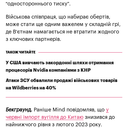
“одностороннього тиску”.
Військова співпраця, що набирає обертів,
може стати ще одним важелем у складній грі,
де В’єтнам намагається не втратити жодного
з ключових партнерів.
ТАКОЖ ЧИТАЙТЕ
У США вивчають закордонні шляхи отримання
процесорів Nvidia компаніями з КНР
Атаки ЗСУ обвалили продажі військових товарів
на Wildberries на 40%
Бекграунд.
Раніше Mind повідомляв, що
у
червні імпорт вугілля до Китаю
знизився до
найнижчого рівня з лютого 2023 року.