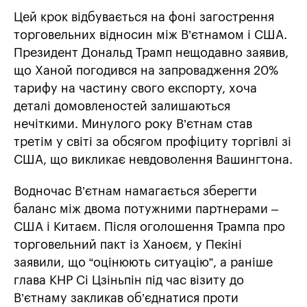
Цей крок відбувається на фоні загострення
торговельних відносин між В’єтнамом і США.
Президент Дональд Трамп нещодавно заявив,
що Ханой погодився на запровадження 20%
тарифу на частину свого експорту, хоча
деталі домовленостей залишаються
нечіткими. Минулого року В’єтнам став
третім у світі за обсягом профіциту торгівлі зі
США, що викликає невдоволення Вашингтона.
Водночас В’єтнам намагається зберегти
баланс між двома потужними партнерами –
США і Китаєм. Після оголошення Трампа про
торговельний пакт із Ханоєм, у Пекіні
заявили, що “оцінюють ситуацію”, а раніше
глава КНР Сі Цзіньпін під час візиту до
В’єтнаму закликав об’єднатися проти