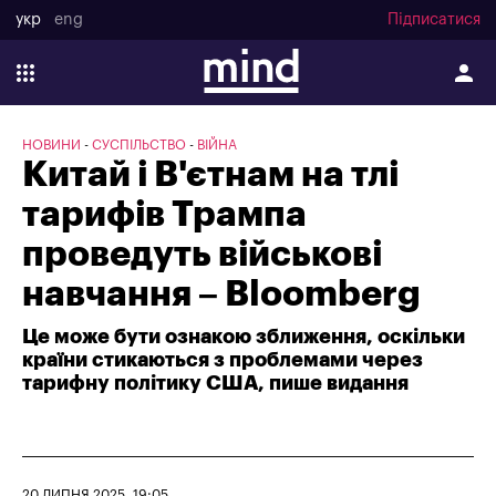
укр
eng
Підписатися
НОВИНИ
СУСПІЛЬСТВО
ВІЙНА
Китай і В'єтнам на тлі
тарифів Трампа
проведуть військові
навчання – Bloomberg
Це може бути ознакою зближення, оскільки
країни стикаються з проблемами через
тарифну політику США, пише видання
20 ЛИПНЯ 2025, 19:05