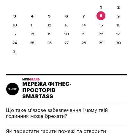
1
2
8
3
4
5
6
7
9
10
11
12
13
14
15
16
17
18
19
20
21
22
23
24
25
26
27
28
29
30
31
MIND
BRAND
МЕРЕЖА ФІТНЕС-
ПРОСТОРІВ
SMARTASS
Що таке м'язове забезпечення і чому твій
годинник може брехати?
Як перестати гасити пожежі та створити