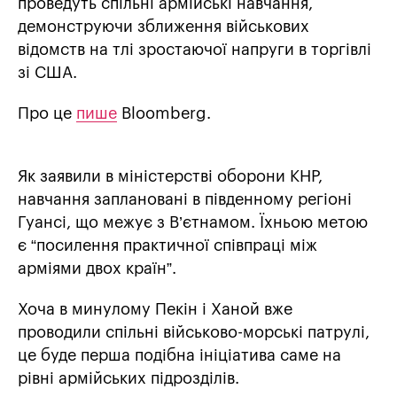
проведуть спільні армійські навчання,
демонструючи зближення військових
відомств на тлі зростаючої напруги в торгівлі
зі США.
Про це
пише
Bloomberg.
Як заявили в міністерстві оборони КНР,
навчання заплановані в південному регіоні
Гуансі, що межує з В’єтнамом. Їхньою метою
є “посилення практичної співпраці між
арміями двох країн”.
Хоча в минулому Пекін і Ханой вже
проводили спільні військово-морські патрулі,
це буде перша подібна ініціатива саме на
рівні армійських підрозділів.