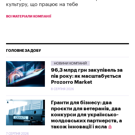
культуру, що працює на тебе
ВСІ МАТЕРІАЛИ КОМПАНІЇ
ГОЛОВНЕ ЗА ДОБУ
НОВИНИ КОМПАНІЙ
96,3 млрд грн закупівель за
пів року: як масштабується
Prozorro Market
8 СЕРПНЯ 2026
Гранти для бізнесу: два
проєкти для ветеранів, два
конкурси для українсько-
молдовських партнерств, а
також інновації і ясла
7 СЕРПНЯ 2026