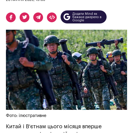
Додати Mind як
бажане джерело в
Google
Фото: ілюстративне
Китай і В’єтнам цього місяця вперше