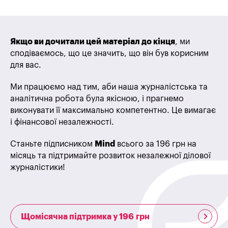
Якщо ви дочитали цей матеріал до кінця
, ми
сподіваємось, що це значить, що він був корисним
для вас.
Ми працюємо над тим, аби наша журналістська та
аналітична робота була якісною, і прагнемо
виконувати її максимально компетентно. Це вимагає
і фінансової незалежності.
Станьте підписником
Mind
всього за 196 грн на
місяць та підтримайте розвиток незалежної ділової
журналістики!
Щомісячна підтримка у 196 грн