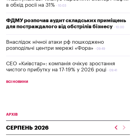
в обхід росії на 31%
10:03
ФДМУ розпочав аудит складських приміщень
для постраждалого від обстрілів бізнесу
10:00
Внаслідок нічної атаки рф пошкоджено
розподільчі центри мережі «Фора»
09:49
СЕО «Київстар»: компанія очікує зростання
чистого прибутку на 17-19% у 2026 році
09:41
ВСІ НОВИНИ
АРХІВ
СЕРПЕНЬ
2026