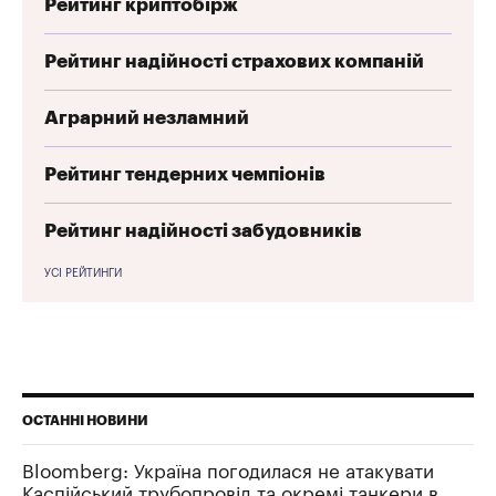
Рейтинг криптобірж
Рейтинг надійності страхових компаній
Аграрний незламний
Рейтинг тендерних чемпіонів
Рейтинг надійності забудовників
УСІ РЕЙТИНГИ
ОСТАННІ НОВИНИ
Bloomberg: Україна погодилася не атакувати
Каспійський трубопровід та окремі танкери в