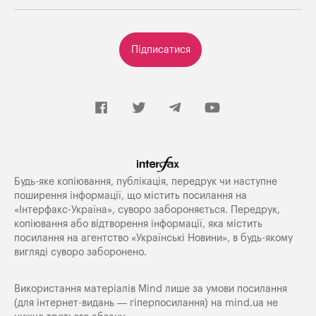
Підписатися
Будь-яке копiювання, публiкацiя, передрук чи наступне
поширення iнформацiї, що мiстить посилання на
«Iнтерфакс-Україна», суворо забороняється. Передрук,
копіювання або відтворення інформації, яка містить
посилання на агентство «Українські Новини», в будь-якому
вигляді суворо заборонено.
Використання матеріалів Mind лише за умови посилання
(для інтернет-видань — гіперпосилання) на
mind.ua
не