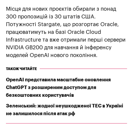
Місця для нових проєктів обирали з понад
300 пропозицій із 30 штатів США.
Потужності Stargate, що розгортає Oracle,
працюватимуть на базі Oracle Cloud
Infrastructure та вже отримали перші сервери
NVIDIA GB200 для навчання й інференсу
моделей OpenAI нового покоління.
ТАКОЖ ЧИТАЙТЕ
OpenAI представила масштабне оновлення
ChatGPT з розширеним доступом для
безкоштовних користувачів
Зеленський: жодної неушкодженої ТЕС в Україні
не залишилося після атак рф