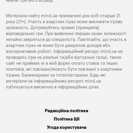
нижче третього абзацу.
Матеріали сайту mind.ua призначені для осіб старше 21
року (21+). Участь в азартних іграх може викликати ігрову
залежність. Дотримуйтесь правил (принципів)
відповідальної гри. При виявленні перших ознак залежності
негайно зверніться до спеціаліста. Пам'ятайте, що участь в
азартних іграх не може бути джерелом доходів або
альтернативою роботі. Інформаційний ресурс mind.ua не
проводить ігри на реальні та/або віртуальні гроші, також
сайт не приймає ні в якій формі оплату ставок та інших
платежів, які пов’язані/можуть бути пов’язані з азартними
іграми, букмекерами чи тоталізаторами. Будь-які
матеріали на інформаційному ресурсі mind.ua
публікуються виключно в інформаційних цілях.
Редакційна політика
Політика ШІ
Угода користувача