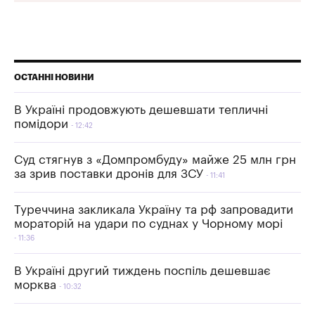
ОСТАННІ НОВИНИ
В Україні продовжують дешевшати тепличні
помідори
12:42
Суд стягнув з «Домпромбуду» майже 25 млн грн
за зрив поставки дронів для ЗСУ
11:41
Туреччина закликала Україну та рф запровадити
мораторій на удари по суднах у Чорному морі
11:36
В Україні другий тиждень поспіль дешевшає
морква
10:32