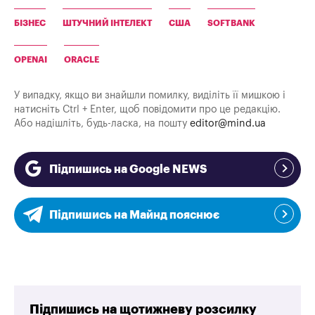
БІЗНЕС
ШТУЧНИЙ ІНТЕЛЕКТ
США
SOFTBANK
OPENAI
ORACLE
У випадку, якщо ви знайшли помилку, виділіть її мишкою і
натисніть Ctrl + Enter, щоб повідомити про це редакцію.
Або надішліть, будь-ласка, на пошту
editor@mind.ua
Підпишись на Google NEWS
Підпишись на Майнд пояснює
Підпишись на щотижневу розсилку