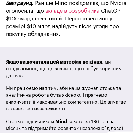
Бекграунд.
Раніше Mind повідомляв, що Nvidia
оголосила, що
вкладе в розробника
ChatGPT
$100 млрд інвестицій. Перші інвестиції у
розмірі $10 млрд надійдуть після угоди про
покупку обладнання.
Якщо ви дочитали цей матеріал до кінця
, ми
сподіваємось, що це значить, що він був корисним
для вас.
Ми працюємо над тим, аби наша журналістська та
аналітична робота була якісною, і прагнемо
виконувати її максимально компетентно. Це вимагає
і фінансової незалежності.
Станьте підписником
Mind
всього за 196 грн на
місяць та підтримайте розвиток незалежної ділової