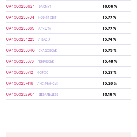
UA4000236624
16.06 %
БАХМУТ
UA4000233704
15.77 %
НОВИЙ СВІТ
UA4000235865
15.77 %
АЛУШТА
UA4000234223
15.74 %
ЛІВАДІЯ
UA4000233340
15.73 %
СКАДОВСЬК
UA4000235378
15.48 %
ГЕНІЧЕСЬК
UA4000233712
15.27 %
ФОРОС
UA4000237416
15.26 %
ЛИСИЧАНСЬК
UA4000232904
10.16 %
ДЕБАЛЬЦЕВЕ