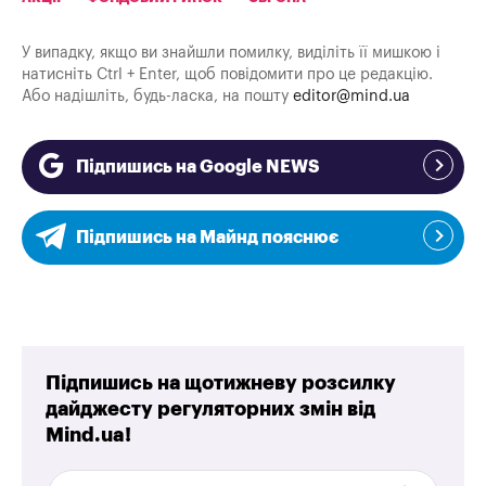
У випадку, якщо ви знайшли помилку, виділіть її мишкою і
натисніть Ctrl + Enter, щоб повідомити про це редакцію.
Або надішліть, будь-ласка, на пошту
editor@mind.ua
Підпишись на Google NEWS
Підпишись на Майнд пояснює
Підпишись на щотижневу розсилку
дайджесту регуляторних змін від
Mind.ua!