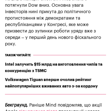
потягнули Dow вниз. Основна увага
інвесторів нині прикута до політичного
протистояння між демократами та
республіканцями у Конгресі, яке може
призвести до зупинки роботи уряду вже з
середи – у перший день нового фіскального
року.
ТАКОЖ ЧИТАЙТЕ
Intel залучить $15 млрд на виготовлення чипів та
конкуренцію з TSMC
Volkswagen Tiguan вперше очолив рейтинг
найпопулярніших вживаних авто з-за кордону
Бекграунд.
Раніше Mind повідомляв, що акції