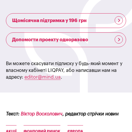
Щомісячна підтримка у 196 грн
Допомогти проекту одноразово
Ви можете скасувати підписку у будь-який момент у
власному кабінеті LIQPAY, або написавши нам на
адресу:
editor@mind.ua
.
Текст:
Віктор Восколович
, редактор стрічки новин
АКЦІЇ
ФОНДОВИЙ РИНОК
ЄВРОПА