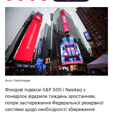
Фото: Gettyimages
Фондові індекси S&P 500 і Nasdaq у
понеділок відкрили тиждень зростанням,
попри застереження Федеральної резервної
системи щодо необхідності збереження