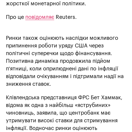
жорсткої монетарної політики.
Про це
повідомляє
Reuters.
Ринки також оцінюють наслідки можливого
припинення роботи уряду США через
політичні суперечки щодо фінансування.
Позитивна динаміка продовжила підйом
п’ятниці, коли оприлюднені дані по інфляції
відповідали очікуванням і підтримали надії на
зниження ставок.
Клівлендська представниця ФРС Бет Хаммак,
відома як одна з найбільш «яструбиних»
чиновниць, заявила, що центробанк має
утримувати високі ставки для стримування
інфляції. Водночас ринки оцінюють