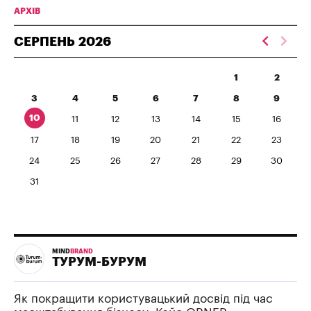
АРХІВ
СЕРПЕНЬ
2026
1
2
3
4
5
6
7
8
9
10
11
12
13
14
15
16
17
18
19
20
21
22
23
24
25
26
27
28
29
30
31
MIND
BRAND
ТУРУМ-БУРУМ
Як покращити користувацький досвід під час