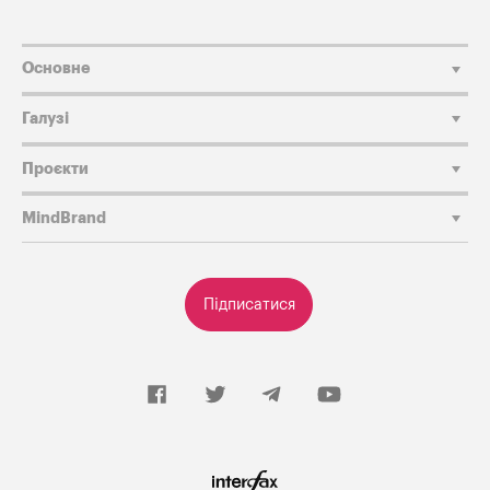
Основне
Галузі
Проєкти
MindBrand
Підписатися