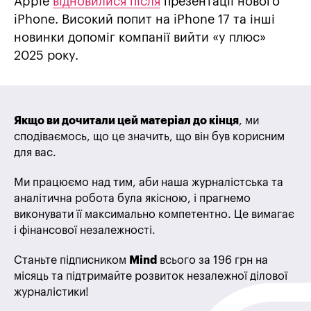
Apple
відновилися після
презентації нового
iPhone. Високий попит на iPhone 17 та інші
новинки допоміг компанії вийти «у плюс»
2025 року.
Якщо ви дочитали цей матеріал до кінця
, ми
сподіваємось, що це значить, що він був корисним
для вас.
Ми працюємо над тим, аби наша журналістська та
аналітична робота була якісною, і прагнемо
виконувати її максимально компетентно. Це вимагає
і фінансової незалежності.
Станьте підписником
Mind
всього за 196 грн на
місяць та підтримайте розвиток незалежної ділової
журналістики!