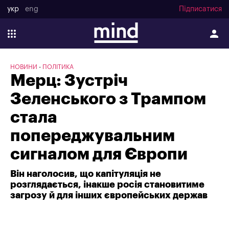
укр
eng
Підписатися
НОВИНИ
ПОЛІТИКА
Мерц: Зустріч
Зеленського з Трампом
стала
попереджувальним
сигналом для Європи
Він наголосив, що капітуляція не
розглядається, інакше росія становитиме
загрозу й для інших європейських держав