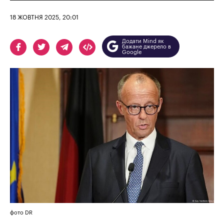
18 ЖОВТНЯ 2025, 20:01
Додати Mind як
бажане джерело в
Google
фото DR