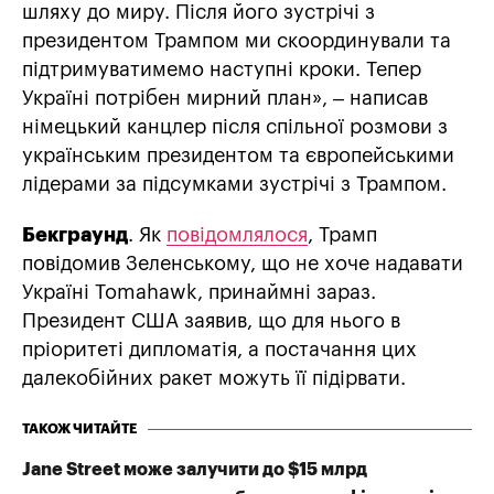
шляху до миру. Після його зустрічі з
президентом Трампом ми скоординували та
підтримуватимемо наступні кроки. Тепер
Україні потрібен мирний план», – написав
німецький канцлер після спільної розмови з
українським президентом та європейськими
лідерами за підсумками зустрічі з Трампом.
Бекграунд
. Як
повідомлялося
, Трамп
повідомив Зеленському, що не хоче надавати
Україні Tomahawk, принаймні зараз.
Президент США заявив, що для нього в
пріоритеті дипломатія, а постачання цих
далекобійних ракет можуть її підірвати.
ТАКОЖ ЧИТАЙТЕ
Jane Street може залучити до $15 млрд