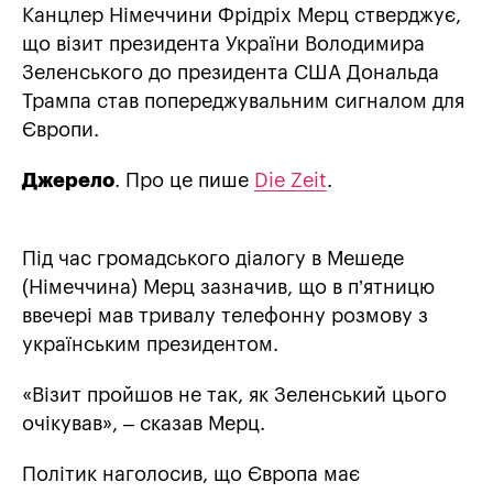
Канцлер Німеччини Фрідріх Мерц стверджує,
що візит президента України Володимира
Зеленського до президента США Дональда
Трампа став попереджувальним сигналом для
Європи.
Джерело
. Про це пише
Die Zeit
.
Під час громадського діалогу в Мешеде
(Німеччина) Мерц зазначив, що в п’ятницю
ввечері мав тривалу телефонну розмову з
українським президентом.
«Візит пройшов не так, як Зеленський цього
очікував», – сказав Мерц.
Політик наголосив, що Європа має