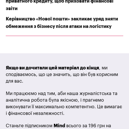
приватного кредиту, щоб приховати фінансові
звіти
Керівництво «Нової пошти» закликає уряд зняти
обмеження з бізнесу після атаки на логістику
Якщо ви дочитали цей матеріал до кінця
, ми
сподіваємось, що це значить, що він був корисним
для вас.
Ми працюємо над тим, аби наша журналістська та
аналітична робота була якісною, і прагнемо
виконувати її максимально компетентно. Це вимагає
і фінансової незалежності.
Станьте підписником
Mind
всього за 196 грн на