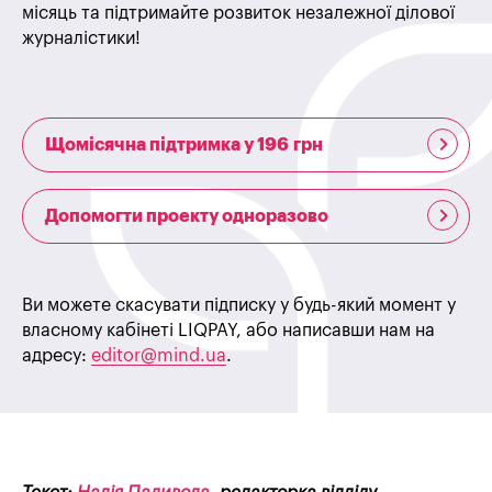
місяць та підтримайте розвиток незалежної ділової
журналістики!
Щомісячна підтримка у 196 грн
Допомогти проекту одноразово
Ви можете скасувати підписку у будь-який момент у
власному кабінеті LIQPAY, або написавши нам на
адресу:
editor@mind.ua
.