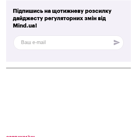
Підпишись на щотижневу розсилку
дайджесту регуляторних змін від
Mind.ua!