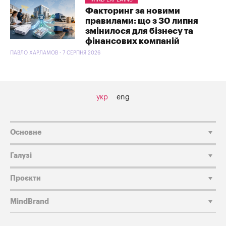
Факторинг за новими
правилами: що з 30 липня
змінилося для бізнесу та
фінансових компаній
ПАВЛО ХАРЛАМОВ - 7 СЕРПНЯ 2026
укр
eng
Основне
Галузі
Проєкти
MindBrand