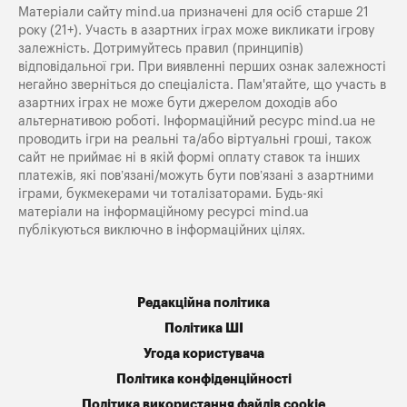
Матеріали сайту mind.ua призначені для осіб старше 21
року (21+). Участь в азартних іграх може викликати ігрову
залежність. Дотримуйтесь правил (принципів)
відповідальної гри. При виявленні перших ознак залежності
негайно зверніться до спеціаліста. Пам'ятайте, що участь в
азартних іграх не може бути джерелом доходів або
альтернативою роботі. Інформаційний ресурс mind.ua не
проводить ігри на реальні та/або віртуальні гроші, також
сайт не приймає ні в якій формі оплату ставок та інших
платежів, які пов’язані/можуть бути пов’язані з азартними
іграми, букмекерами чи тоталізаторами. Будь-які
матеріали на інформаційному ресурсі mind.ua
публікуються виключно в інформаційних цілях.
Редакційна політика
Політика ШІ
Угода користувача
Політика конфіденційності
Політика використання файлів cookie