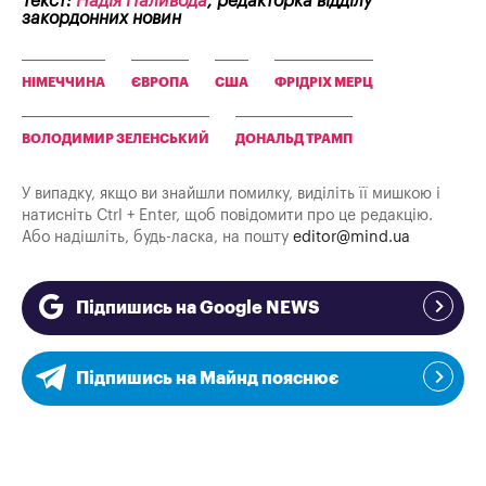
Текст:
Надія Паливода
, редакторка відділу
закордонних новин
НІМЕЧЧИНА
ЄВРОПА
США
ФРІДРІХ МЕРЦ
ВОЛОДИМИР ЗЕЛЕНСЬКИЙ
ДОНАЛЬД ТРАМП
У випадку, якщо ви знайшли помилку, виділіть її мишкою і
натисніть Ctrl + Enter, щоб повідомити про це редакцію.
Або надішліть, будь-ласка, на пошту
editor@mind.ua
Підпишись на Google NEWS
Підпишись на Майнд пояснює