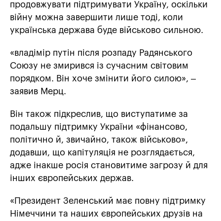
продовжувати підтримувати Україну, оскільки
війну можна завершити лише тоді, коли
українська держава буде військово сильною.
«владімір путін після розпаду Радянського
Союзу не змирився із сучасним світовим
порядком. Він хоче змінити його силою», –
заявив Мерц.
Він також підкреслив, що виступатиме за
подальшу підтримку України «фінансово,
політично й, звичайно, також військово»,
додавши, що капітуляція не розглядається,
адже інакше росія становитиме загрозу й для
інших європейських держав.
«Президент Зеленський має повну підтримку
Німеччини та наших європейських друзів на