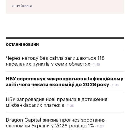
УСІ РЕЙТИНГИ
ОСТАННІ НОВИНИ
Через негоду без світла залишаються 118
населених пунктів у семи областях
11:49
НБУ переглянув макропрогноз в Інфляційному
звіті: чого чекати економіці до 2028 року
11:33
НБУ запровадив нові правила відстеження
міжбанківських платежів
11:26
Dragon Capital знизив прогноз зростання
економіки України у 2026 році до 1%
11:23