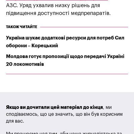
АЗС. Уряд ухвалив низку рішень для
підвищення доступності медпрепаратів.
ТАКОЖ ЧИТАЙТЕ
Україна шукає додаткові ресурси для потреб Сил
оборони – Корецький
Молдова готує пропозиції щодо передачі Україні
20 локомотивів
Якщо ви дочитали цей матеріал до кінця
, ми
сподіваємось, що це значить, що він був корисним
для вас.