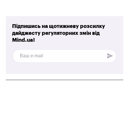
Підпишись на щотижневу розсилку
дайджесту регуляторних змін від
Mind.ua!