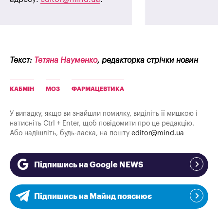
Текст:
Тетяна Науменко
, редакторка стрічки новин
КАБМІН
МОЗ
ФАРМАЦЕВТИКА
У випадку, якщо ви знайшли помилку, виділіть її мишкою і
натисніть Ctrl + Enter, щоб повідомити про це редакцію.
Або надішліть, будь-ласка, на пошту
editor@mind.ua
Підпишись на Google NEWS
Підпишись на Майнд пояснює