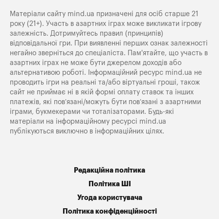
Матеріали сайту mind.ua призначені для осіб старше 21
року (21+). Участь в азартних іграх може викликати ігрову
залежність. Дотримуйтесь правил (принципів)
відповідальної гри. При виявленні перших ознак залежності
негайно зверніться до спеціаліста. Пам'ятайте, що участь в
азартних іграх не може бути джерелом доходів або
альтернативою роботі. Інформаційний ресурс mind.ua не
проводить ігри на реальні та/або віртуальні гроші, також
сайт не приймає ні в якій формі оплату ставок та інших
платежів, які пов’язані/можуть бути пов’язані з азартними
іграми, букмекерами чи тоталізаторами. Будь-які
матеріали на інформаційному ресурсі mind.ua
публікуються виключно в інформаційних цілях.
Редакційна політика
Політика ШІ
Угода користувача
Політика конфіденційності