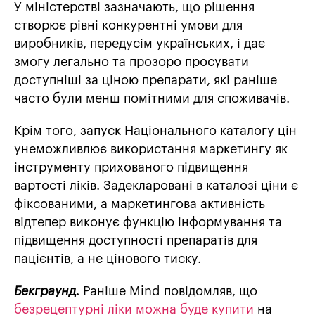
У міністерстві зазначають, що рішення
створює рівні конкурентні умови для
виробників, передусім українських, і дає
змогу легально та прозоро просувати
доступніші за ціною препарати, які раніше
часто були менш помітними для споживачів.
Крім того, запуск Національного каталогу цін
унеможливлює використання маркетингу як
інструменту прихованого підвищення
вартості ліків. Задекларовані в каталозі ціни є
фіксованими, а маркетингова активність
відтепер виконує функцію інформування та
підвищення доступності препаратів для
пацієнтів, а не цінового тиску.
Бекграунд.
Раніше Mind повідомляв, що
безрецептурні ліки можна буде купити
на