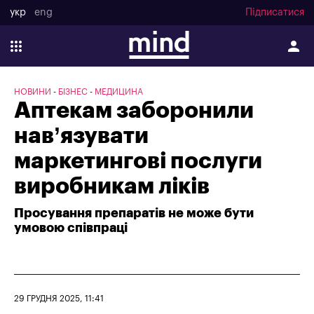
укр
eng
Підписатися
НОВИНИ
БІЗНЕС
МЕДИЦИНА
Аптекам заборонили
нав’язувати
маркетингові послуги
виробникам ліків
Просування препаратів не може бути
умовою співпраці
29 ГРУДНЯ 2025, 11:41