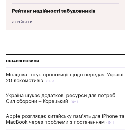
Рейтинг надійності забудовників
УСІ РЕЙТИНГИ
ОСТАННІ НОВИНИ
Молдова готує пропозиції щодо передачі Україні
20 локомотивів
20:33
Україна шукає додаткові ресурси для потреб
Сил оборони – Корецький
19:47
Apple розглядає китайську пам’ять для iPhone та
MacBook через проблеми з постачанням
19:11