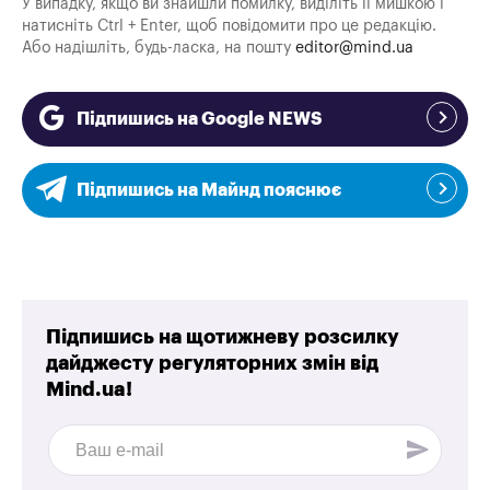
У випадку, якщо ви знайшли помилку, виділіть її мишкою і
натисніть Ctrl + Enter, щоб повідомити про це редакцію.
Або надішліть, будь-ласка, на пошту
editor@mind.ua
Підпишись на Google NEWS
Підпишись на Майнд пояснює
Підпишись на щотижневу розсилку
дайджесту регуляторних змін від
Mind.ua!