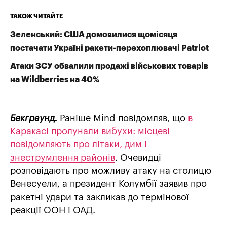
ТАКОЖ ЧИТАЙТЕ
Зеленський: США домовилися щомісяця
постачати Україні ракети-перехоплювачі Patriot
Атаки ЗСУ обвалили продажі військових товарів
на Wildberries на 40%
Бекграунд.
Раніше Mind повідомляв, що
в
Каракасі пролунали вибухи: місцеві
повідомляють про літаки, дим і
знеструмлення районів
. Очевидці
розповідають про можливу атаку на столицю
Венесуели, а президент Колумбії заявив про
ракетні удари та закликав до термінової
реакції ООН і ОАД.