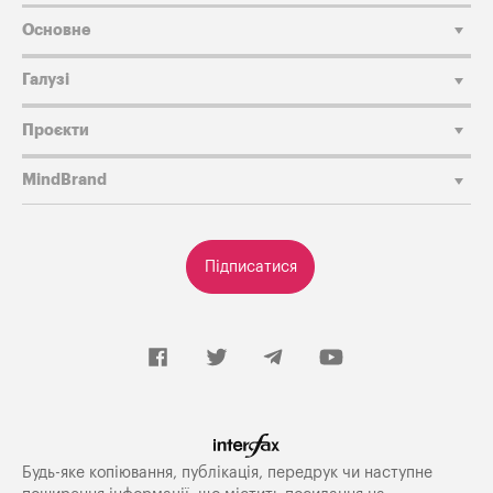
Основне
Галузі
Проєкти
MindBrand
Підписатися
Будь-яке копiювання, публiкацiя, передрук чи наступне