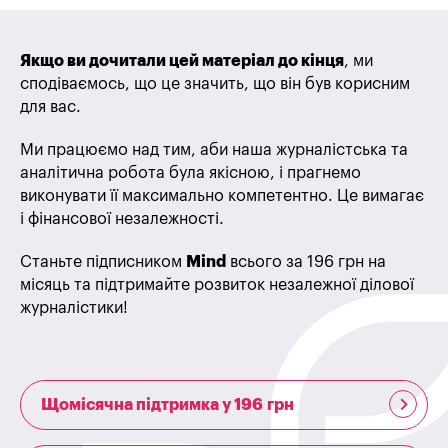
Якщо ви дочитали цей матеріал до кінця
, ми
сподіваємось, що це значить, що він був корисним
для вас.
Ми працюємо над тим, аби наша журналістська та
аналітична робота була якісною, і прагнемо
виконувати її максимально компетентно. Це вимагає
і фінансової незалежності.
Станьте підписником
Mind
всього за 196 грн на
місяць та підтримайте розвиток незалежної ділової
журналістики!
Щомісячна підтримка у 196 грн