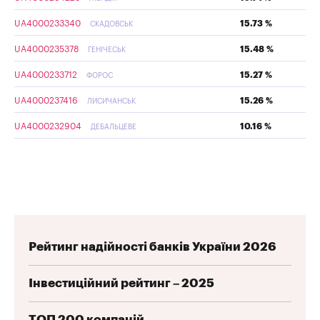
UA4000233340
15.73 %
СКАДОВСЬК
UA4000235378
15.48 %
ГЕНІЧЕСЬК
UA4000233712
15.27 %
ФОРОС
UA4000237416
15.26 %
ЛИСИЧАНСЬК
UA4000232904
10.16 %
ДЕБАЛЬЦЕВЕ
Рейтинг надійності банків України 2026
Інвестиційний рейтинг – 2025
ТОП 200 компаній