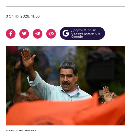
3 СІЧНЯ 2026, 11:36
Додати Mind як
бажане джерело в
Google