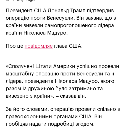
Фото: Getty Images
Президент США Дональд Трамп підтвердив
операцію проти Венесуели. Він заявив, що з
країни вивезли самопроголошеного лідера
країни Ніколаса Мадуро.
Про це
повідомляє
глава США.
«Сполучені Штати Америки успішно провели
масштабну операцію проти Венесуели та її
лідера, президента Ніколаса Мадуро, якого
разом із дружиною було затримано та
вивезено з країни», – сказав він.
За його словами, операцію провели спільно з
правоохоронними органами США. Він
пообіцяв надати подробиці згодом.