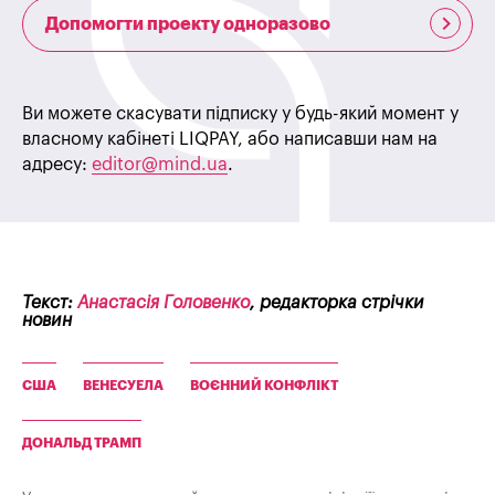
Допомогти проекту одноразово
Ви можете скасувати підписку у будь-який момент у
власному кабінеті LIQPAY, або написавши нам на
адресу:
editor@mind.ua
.
Текст:
Анастасія Головенко
, редакторка стрічки
новин
США
ВЕНЕСУЕЛА
ВОЄННИЙ КОНФЛІКТ
ДОНАЛЬД ТРАМП