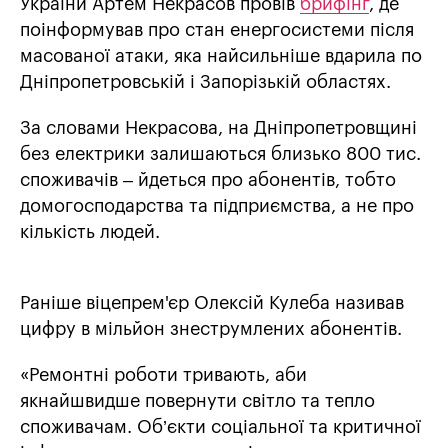
України Артем Некрасов провів
брифінг
, де
поінформував про стан енергосистеми після
масованої атаки, яка найсильніше вдарила по
Дніпропетровській і Запорізькій областях.
За словами Некрасова, на Дніпропетровщині
без електрики залишаються близько 800 тис.
споживачів – йдеться про абонентів, тобто
домогосподарства та підприємства, а не про
кількість людей.
Раніше віцепрем'єр Олексій Кулеба називав
цифру в мільйон знеструмлених абонентів.
«Ремонтні роботи тривають, аби
якнайшвидше повернути світло та тепло
споживачам. Об’єкти соціальної та критичної