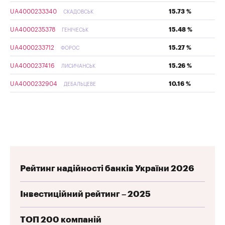
UA4000233340
15.73 %
СКАДОВСЬК
UA4000235378
15.48 %
ГЕНІЧЕСЬК
UA4000233712
15.27 %
ФОРОС
UA4000237416
15.26 %
ЛИСИЧАНСЬК
UA4000232904
10.16 %
ДЕБАЛЬЦЕВЕ
Рейтинг надійності банків України 2026
Інвестиційний рейтинг – 2025
ТОП 200 компаній