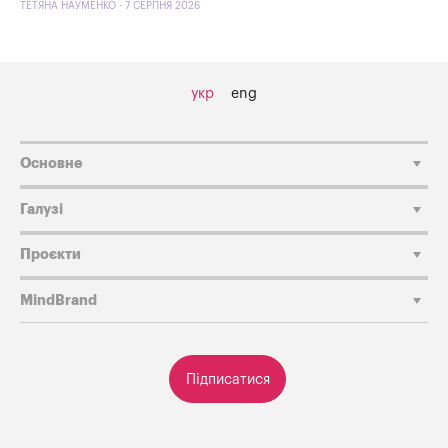
ТЕТЯНА НАУМЕНКО - 7 СЕРПНЯ 2026
укр
eng
Основне
Галузі
Проєкти
MindBrand
Підписатися