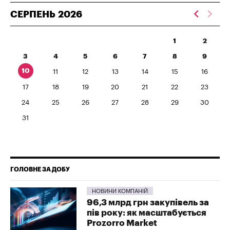
СЕРПЕНЬ
2026
1
2
3
4
5
6
7
8
9
10
11
12
13
14
15
16
17
18
19
20
21
22
23
24
25
26
27
28
29
30
31
ГОЛОВНЕ ЗА ДОБУ
НОВИНИ КОМПАНІЙ
96,3 млрд грн закупівель за
пів року: як масштабується
Prozorro Market