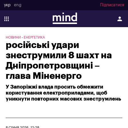
укр
eng
Підписатися
НОВИНИ
ЕНЕРГЕТИКА
російські удари
знеструмили 8 шахт на
Дніпропетровщині –
глава Міненерго
У Запоріжжі влада просить обмежити
користування електроприладами, щоб
уникнути повторних масових знеструмлень
8 СІЧНЯ 2026, 12:28