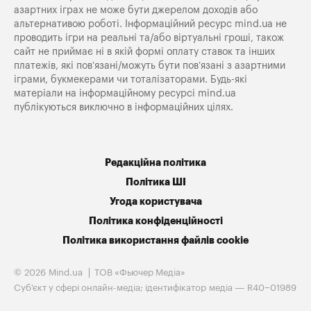
азартних іграх не може бути джерелом доходів або
альтернативою роботі. Інформаційний ресурс mind.ua не
проводить ігри на реальні та/або віртуальні гроші, також
сайт не приймає ні в якій формі оплату ставок та інших
платежів, які пов’язані/можуть бути пов’язані з азартними
іграми, букмекерами чи тоталізаторами. Будь-які
матеріали на інформаційному ресурсі mind.ua
публікуються виключно в інформаційних цілях.
Редакційна політика
Політика ШІ
Угода користувача
Політика конфіденційності
Політика використання файлів cookie
© 2026 Mind.ua
ТОВ «Фьючер Медiа»
Cуб'єкт у сфері онлайн-медіа; ідентифікатор медіа — R40−01989