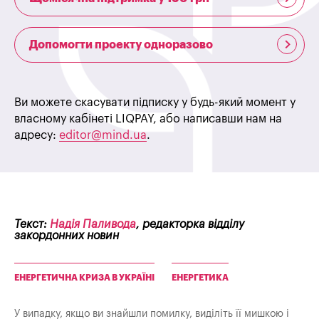
Допомогти проекту одноразово
Ви можете скасувати підписку у будь-який момент у
власному кабінеті LIQPAY, або написавши нам на
адресу:
editor@mind.ua
.
Текст:
Надія Паливода
, редакторка відділу
закордонних новин
ЕНЕРГЕТИЧНА КРИЗА В УКРАЇНІ
ЕНЕРГЕТИКА
У випадку, якщо ви знайшли помилку, виділіть її мишкою і