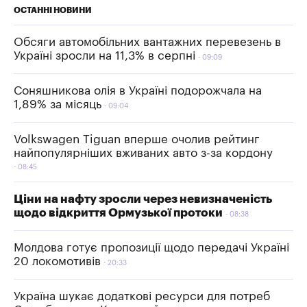
ОСТАННІ НОВИНИ
Обсяги автомобільних вантажних перевезень в
Україні зросли на 11,3% в серпні
09:09
Соняшникова олія в Україні подорожчала на
1,89% за місяць
09:04
Volkswagen Tiguan вперше очолив рейтинг
найпопулярніших вживаних авто з-за кордону
08:45
Ціни на нафту зросли через невизначеність
щодо відкриття Ормузької протоки
08:38
Молдова готує пропозиції щодо передачі Україні
20 локомотивів
20:33
Україна шукає додаткові ресурси для потреб