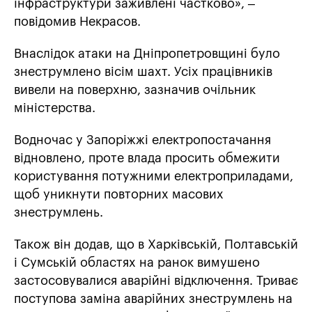
інфраструктури заживлені частково», –
повідомив Некрасов.
Внаслідок атаки на Дніпропетровщині було
знеструмлено вісім шахт. Усіх працівників
вивели на поверхню, зазначив очільник
міністерства.
Водночас у Запоріжжі електропостачання
відновлено, проте влада просить обмежити
користування потужними електроприладами,
щоб уникнути повторних масових
знеструмлень.
Також він додав, що в Харківській, Полтавській
і Сумській областях на ранок вимушено
застосовувалися аварійні відключення. Триває
поступова заміна аварійних знеструмлень на