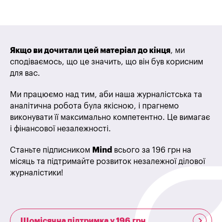
Якщо ви дочитали цей матеріал до кінця
, ми
сподіваємось, що це значить, що він був корисним
для вас.
Ми працюємо над тим, аби наша журналістська та
аналітична робота була якісною, і прагнемо
виконувати її максимально компетентно. Це вимагає
і фінансової незалежності.
Станьте підписником
Mind
всього за 196 грн на
місяць та підтримайте розвиток незалежної ділової
журналістики!
Щомісячна підтримка у 196 грн