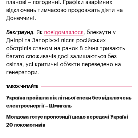
планові – погодинні. Графіки аварійних
відключень тимчасово продовжать діяти на
Донеччині.
Бекграунд
.
Як
повідомлялося
, блекаути у
Дніпрі та Запоріжжі після російських
обстрілів станом на ранок 8 січня тривають –
багато споживачів досі залишаються без
світла, усі критичні об’єкти переведено на
генератори.
ТАКОЖ ЧИТАЙТЕ
Україна пройшла пік літньої спеки без відключень
електроенергії – Шмигаль
Молдова готує пропозиції щодо передачі Україні
20 локомотивів