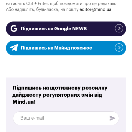
натисніть Ctrl + Enter, щоб повідомити про це редакцію.
Або надішліть, будь-ласка, на пошту
editor@mind.ua
Підпишись на Google NEWS
Підпишись на Майнд пояснює
Підпишись на щотижневу розсилку
дайджесту регуляторних змін від
Mind.ua!