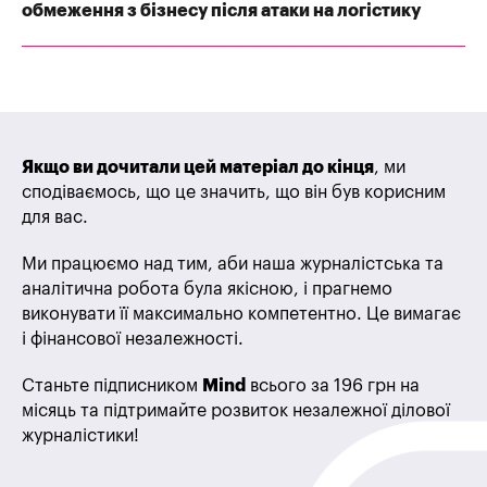
обмеження з бізнесу після атаки на логістику
Якщо ви дочитали цей матеріал до кінця
, ми
сподіваємось, що це значить, що він був корисним
для вас.
Ми працюємо над тим, аби наша журналістська та
аналітична робота була якісною, і прагнемо
виконувати її максимально компетентно. Це вимагає
і фінансової незалежності.
Станьте підписником
Mind
всього за 196 грн на
місяць та підтримайте розвиток незалежної ділової
журналістики!