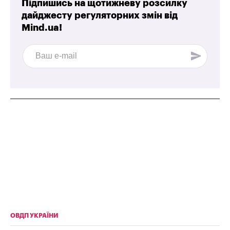
Підпишись на щотижневу розсилку
дайджесту регуляторних змін від
Mind.ua!
ОВДП УКРАЇНИ