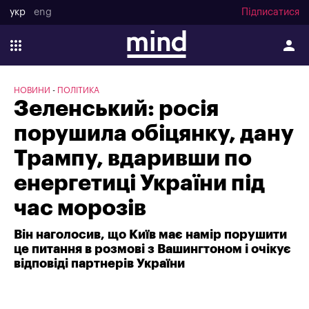
укр
eng
Підписатися
НОВИНИ
ПОЛІТИКА
Зеленський: росія
порушила обіцянку, дану
Трампу, вдаривши по
енергетиці України під
час морозів
Він наголосив, що Київ має намір порушити
це питання в розмові з Вашингтоном і очікує
відповіді партнерів України