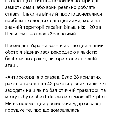
вважає, що в тижні – неповних чотири дні
замість семи, або вони реально роблять
ставку тільки на війну й просто дочекалися
найбільш холодних днів цієї зими, коли на
значній території України більш ніж −20 за
Цельсієм», – сказав Зеленський.
Президент України зазначив, що цей нічний
обстріл відзначився рекордною кількістю
балістичних ракет, використаних в одній
атаці.
«Антирекорд, я б сказав. Було 28 крилатих
ракет, а також іще 43 ракети різних типів, які
заходять на ціль по балістичній траєкторії та
можуть бути збиті тільки системою «Петріот».
Ми вважаємо, цей російський удар справді
порушує те, про що домовлялась