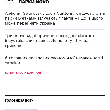
ПАРКИ NOVO
Айфони, Swarovski, Louis Vuitton: як індустріальні
парки В’єтнаму залучають гігантів – і що із цього
може перейняти Україна
Три неочевидні причини рекордної кількості
індустріальних парків. До чого тут 1 млрд
гривень
6 головних складових економічної незалежності
України
ВСІ МАТЕРІАЛИ КОМПАНІЇ
ГОЛОВНЕ ЗА ДОБУ