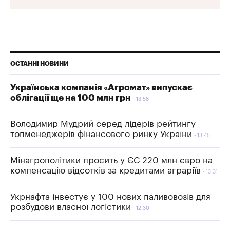
ОСТАННІ НОВИНИ
Українська компанія «Агромат» випускає
облігації ще на 100 млн грн
13:58
Володимир Мудрий серед лідерів рейтингу
топменеджерів фінансового ринку України
13:45
Мінагрополітики просить у ЄС 220 млн євро на
компенсацію відсотків за кредитами аграріїв
13:31
Укрнафта інвестує у 100 нових паливовозів для
розбудови власної логістики
12:30