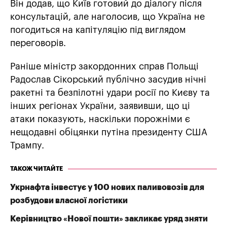
Він додав, що Київ готовий до діалогу після
консультацій, але наголосив, що Україна не
погодиться на капітуляцію під виглядом
переговорів.
Раніше міністр закордонних справ Польщі
Радослав Сікорський публічно засудив нічні
ракетні та безпілотні удари росії по Києву та
інших регіонах України, заявивши, що ці
атаки показують, наскільки порожніми є
нещодавні обіцянки путіна президенту США
Трампу.
ТАКОЖ ЧИТАЙТЕ
Укрнафта інвестує у 100 нових паливовозів для
розбудови власної логістики
Керівництво «Нової пошти» закликає уряд зняти