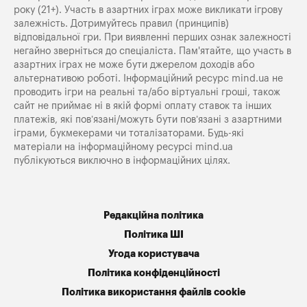
року (21+). Участь в азартних іграх може викликати ігрову
залежність. Дотримуйтесь правил (принципів)
відповідальної гри. При виявленні перших ознак залежності
негайно зверніться до спеціаліста. Пам'ятайте, що участь в
азартних іграх не може бути джерелом доходів або
альтернативою роботі. Інформаційний ресурс mind.ua не
проводить ігри на реальні та/або віртуальні гроші, також
сайт не приймає ні в якій формі оплату ставок та інших
платежів, які пов’язані/можуть бути пов’язані з азартними
іграми, букмекерами чи тоталізаторами. Будь-які
матеріали на інформаційному ресурсі mind.ua
публікуються виключно в інформаційних цілях.
Редакційна політика
Політика ШІ
Угода користувача
Політика конфіденційності
Політика використання файлів cookie