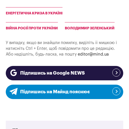
ЕНЕРГЕТИЧНА КРИЗА В УКРАЇНІ
ВІЙНА РОСІЇ ПРОТИ УКРАЇНИ
ВОЛОДИМИР ЗЕЛЕНСЬКИЙ
У випадку, якщо ви знайшли помилку, виділіть її мишкою і
натисніть Ctrl + Enter, щоб повідомити про це редакцію.
Або надішліть, будь-ласка, на пошту
editor@mind.ua
Підпишись на Google NEWS
Підпишись на Майнд пояснює