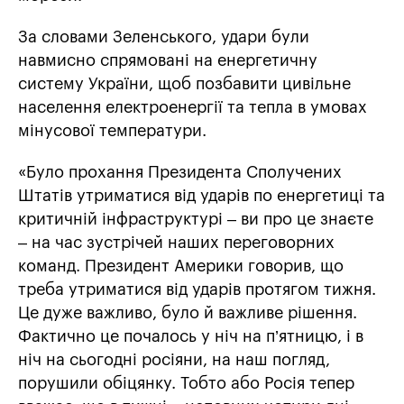
За словами Зеленського, удари були
навмисно спрямовані на енергетичну
систему України, щоб позбавити цивільне
населення електроенергії та тепла в умовах
мінусової температури.
«Було прохання Президента Сполучених
Штатів утриматися від ударів по енергетиці та
критичній інфраструктурі – ви про це знаєте
– на час зустрічей наших переговорних
команд. Президент Америки говорив, що
треба утриматися від ударів протягом тижня.
Це дуже важливо, було й важливе рішення.
Фактично це почалось у ніч на п’ятницю, і в
ніч на сьогодні росіяни, на наш погляд,
порушили обіцянку. Тобто або Росія тепер