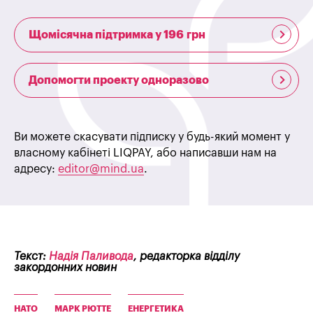
Щомісячна підтримка у 196 грн
Допомогти проекту одноразово
Ви можете скасувати підписку у будь-який момент у
власному кабінеті LIQPAY, або написавши нам на
адресу:
editor@mind.ua
.
Текст:
Надія Паливода
, редакторка відділу
закордонних новин
НАТО
МАРК РЮТТЕ
ЕНЕРГЕТИКА