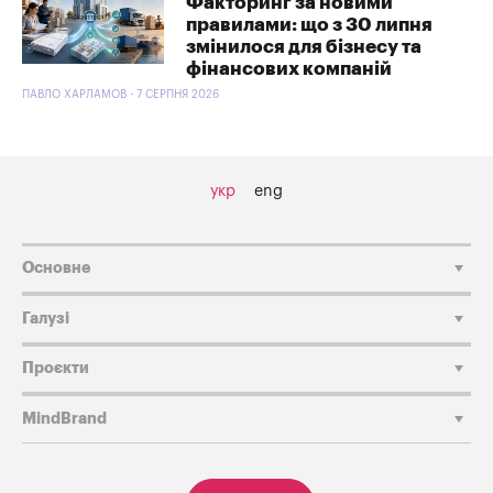
Факторинг за новими
правилами: що з 30 липня
змінилося для бізнесу та
фінансових компаній
ПАВЛО ХАРЛАМОВ - 7 СЕРПНЯ 2026
укр
eng
Основне
Галузі
Проєкти
MindBrand