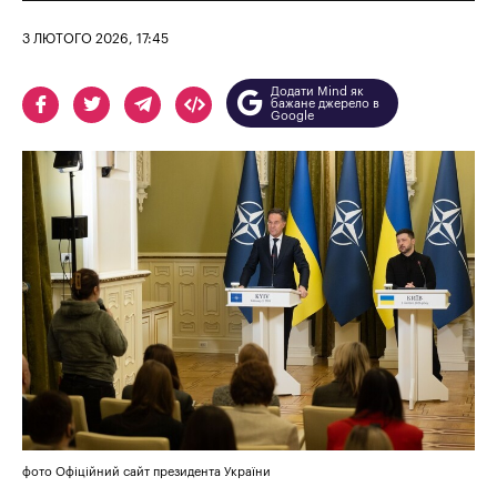
3 ЛЮТОГО 2026, 17:45
Додати Mind як
бажане джерело в
Google
фото Офіційний сайт президента України