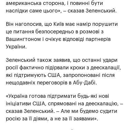
американська сторона, і повинні бути
наслідки саме цього», – сказав Зеленський.
Він наголосив, що Київ має намір порушити
це питання безпосередньо в розмові з
Вашингтоном і очікує відповіді партнерів
України.
Зеленський також заявив, що останні удари
росії фактично підірвали кроки з деескалації,
які підтримують США, запропоновані після
нещодавніх переговорів в Абу-Дабі.
«Україна готова підтримати будь-які нові
ініціативи США, спрямовані на деескалацію, –
сказав Зеленський. – Але ми будемо судити
росію за її діями, а не за її заявами».