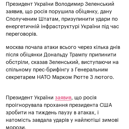
Президент України Володимир Зеленський
заявив, що росія порушила обіцянку, дану
Сполученим Штатам, призупинити удари по
енергетичній інфраструктурі України під час
переговорів.
москва почала атаки всього через кілька днів
після обіцянки Дональду Трампу припинити
обстріли, сказав Зеленський, виступаючи на
спільному прес-брифінгу з Генеральним
секретарем НАТО Марком Рютте 3 лютого.
Президент України
заявив
, що росія
проігнорувала прохання президента США
зробити на тиждень паузу в атаках, і
натомість завдала ударів у найлютіші зимові
морози.