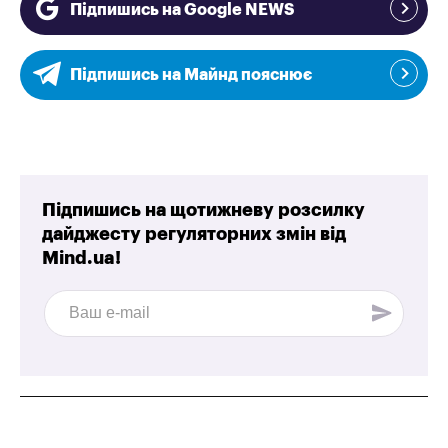
Підпишись на Google NEWS
Підпишись на Майнд пояснює
Підпишись на щотижневу розсилку
дайджесту регуляторних змін від
Mind.ua!