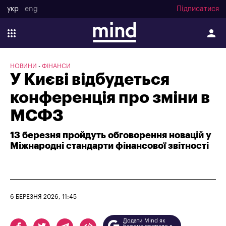
укр
eng
Підписатися
НОВИНИ
ФІНАНСИ
У Києві відбудеться
конференція про зміни в
МСФЗ
13 березня пройдуть обговорення новацій у
Міжнародні стандарти фінансової звітності
6 БЕРЕЗНЯ 2026, 11:45
Додати Mind як