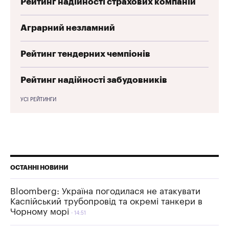
Рейтинг надійності страхових компаній
Аграрний незламний
Рейтинг тендерних чемпіонів
Рейтинг надійності забудовників
УСІ РЕЙТИНГИ
ОСТАННІ НОВИНИ
Bloomberg: Україна погодилася не атакувати
Каспійський трубопровід та окремі танкери в
Чорному морі
14:51