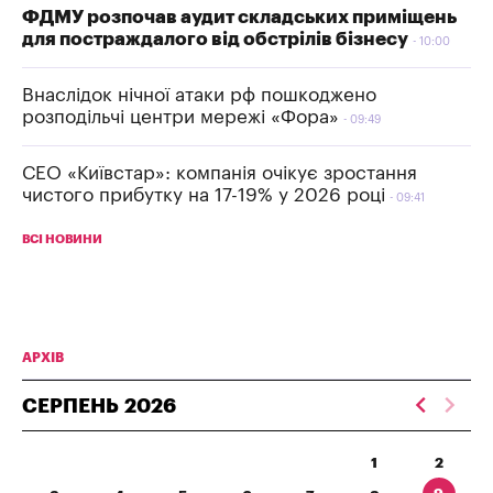
ФДМУ розпочав аудит складських приміщень
для постраждалого від обстрілів бізнесу
10:00
Внаслідок нічної атаки рф пошкоджено
розподільчі центри мережі «Фора»
09:49
СЕО «Київстар»: компанія очікує зростання
чистого прибутку на 17-19% у 2026 році
09:41
ВСІ НОВИНИ
АРХІВ
СЕРПЕНЬ
2026
1
2