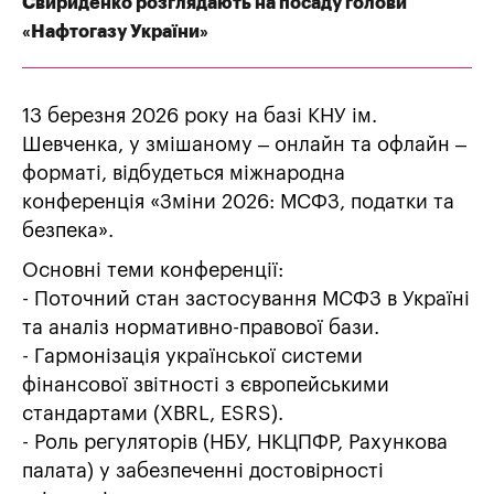
Свириденко розглядають на посаду голови
«Нафтогазу України»
13 березня 2026 року на базі КНУ ім.
Шевченка, у змішаному – онлайн та офлайн –
форматі, відбудеться міжнародна
конференція «Зміни 2026: МСФЗ, податки та
безпека».
Основні теми конференції:
- Поточний стан застосування МСФЗ в Україні
та аналіз нормативно-правової бази.
- Гармонізація української системи
фінансової звітності з європейськими
стандартами (XBRL, ESRS).
- Роль регуляторів (НБУ, НКЦПФР, Рахункова
палата) у забезпеченні достовірності