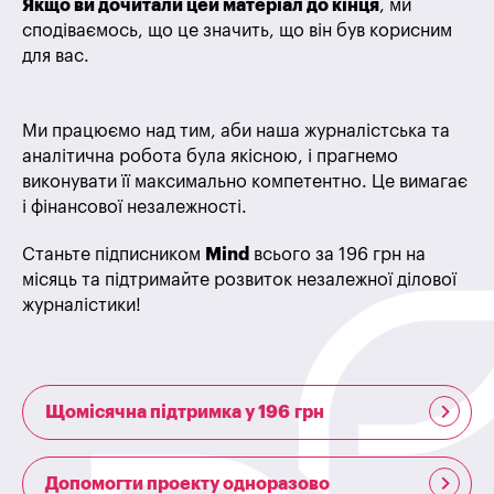
Якщо ви дочитали цей матеріал до кінця
, ми
сподіваємось, що це значить, що він був корисним
для вас.
Ми працюємо над тим, аби наша журналістська та
аналітична робота була якісною, і прагнемо
виконувати її максимально компетентно. Це вимагає
і фінансової незалежності.
Станьте підписником
Mind
всього за 196 грн на
місяць та підтримайте розвиток незалежної ділової
журналістики!
Щомісячна підтримка у 196 грн
Допомогти проекту одноразово