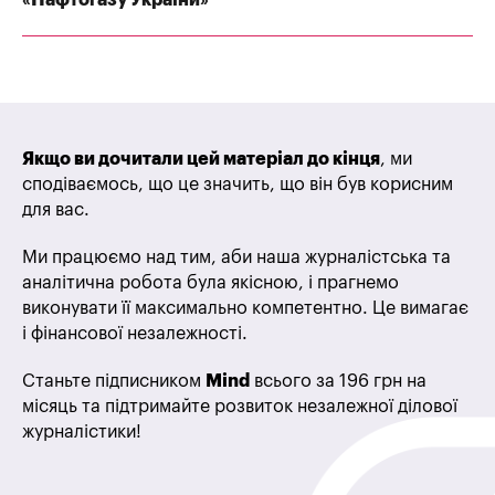
Якщо ви дочитали цей матеріал до кінця
, ми
сподіваємось, що це значить, що він був корисним
для вас.
Ми працюємо над тим, аби наша журналістська та
аналітична робота була якісною, і прагнемо
виконувати її максимально компетентно. Це вимагає
і фінансової незалежності.
Станьте підписником
Mind
всього за 196 грн на
місяць та підтримайте розвиток незалежної ділової
журналістики!