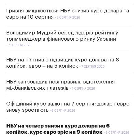
Гривня зміцнюється: НБУ знизив курс долара та
євро на 10 серпня
7 СЕРПНЯ 2026
Володимир Мудрий серед лідерів рейтингу
топменеджерів фінансового ринку України
7 СЕРПНЯ 2026
НБУ на п'ятницю підвищив курс долара на 8
копійок, євро – на 5 копійок
7 СЕРПНЯ 2026
НБУ запровадив нові правила відстеження
міжбанківських платежів
7 СЕРПНЯ 2026
Офіційний курс валют на 7 серпня: долар і євро
знову зростають
6 СЕРПНЯ 2026
НБУ на четвер знизив курс долара на 6
копійок, курс євро зріс на 9 копійок
6 СЕРПНЯ 2026