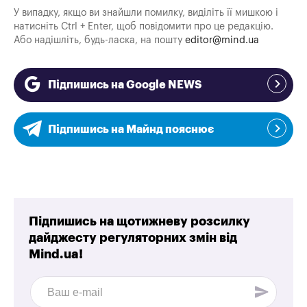
У випадку, якщо ви знайшли помилку, виділіть її мишкою і
натисніть Ctrl + Enter, щоб повідомити про це редакцію.
Або надішліть, будь-ласка, на пошту
editor@mind.ua
Підпишись на Google NEWS
Підпишись на Майнд пояснює
Підпишись на щотижневу розсилку
дайджесту регуляторних змін від
Mind.ua!