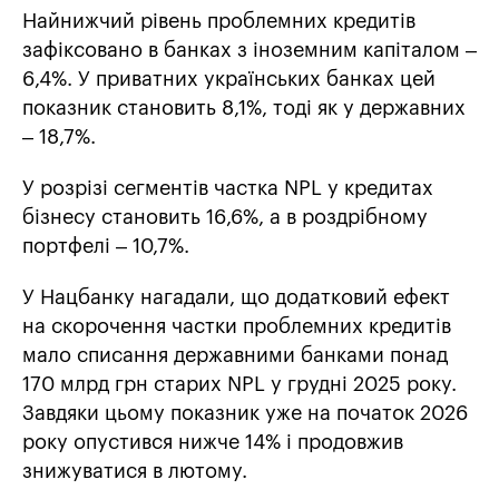
Найнижчий рівень проблемних кредитів
зафіксовано в банках з іноземним капіталом –
6,4%. У приватних українських банках цей
показник становить 8,1%, тоді як у державних
– 18,7%.
У розрізі сегментів частка NPL у кредитах
бізнесу становить 16,6%, а в роздрібному
портфелі – 10,7%.
У Нацбанку нагадали, що додатковий ефект
на скорочення частки проблемних кредитів
мало списання державними банками понад
170 млрд грн старих NPL у грудні 2025 року.
Завдяки цьому показник уже на початок 2026
року опустився нижче 14% і продовжив
знижуватися в лютому.