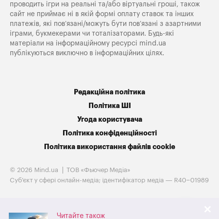
проводить ігри на реальні та/або віртуальні гроші, також
сайт не приймає ні в якій формі оплату ставок та інших
платежів, які пов’язані/можуть бути пов’язані з азартними
іграми, букмекерами чи тоталізаторами. Будь-які
матеріали на інформаційному ресурсі mind.ua
публікуються виключно в інформаційних цілях.
Редакційна політика
Політика ШІ
Угода користувача
Політика конфіденційності
Політика використання файлів cookie
© 2026 Mind.ua
ТОВ «Фьючер Медiа»
Cуб'єкт у сфері онлайн-медіа; ідентифікатор медіа — R40−01989
Читайте також