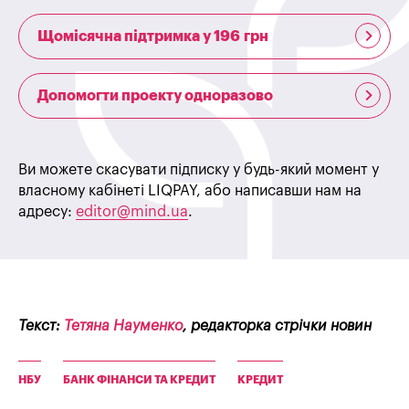
Щомісячна підтримка у 196 грн
Допомогти проекту одноразово
Ви можете скасувати підписку у будь-який момент у
власному кабінеті LIQPAY, або написавши нам на
адресу:
editor@mind.ua
.
Текст:
Тетяна Науменко
, редакторка стрічки новин
НБУ
БАНК ФІНАНСИ ТА КРЕДИТ
КРЕДИТ