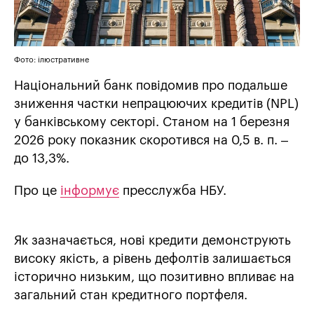
Фото: ілюстративне
Національний банк повідомив про подальше
зниження частки непрацюючих кредитів (NPL)
у банківському секторі. Станом на 1 березня
2026 року показник скоротився на 0,5 в. п. –
до 13,3%.
Про це
інформує
пресслужба НБУ.
Як зазначається, нові кредити демонструють
високу якість, а рівень дефолтів залишається
історично низьким, що позитивно впливає на
загальний стан кредитного портфеля.