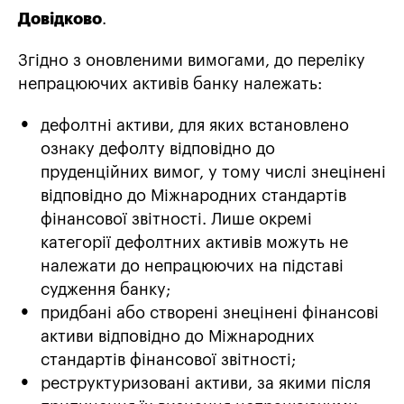
Довідково
.
Згідно з оновленими вимогами, до переліку
непрацюючих активів банку належать:
дефолтні активи, для яких встановлено
ознаку дефолту відповідно до
пруденційних вимог, у тому числі знецінені
відповідно до Міжнародних стандартів
фінансової звітності. Лише окремі
категорії дефолтних активів можуть не
належати до непрацюючих на підставі
судження банку;
придбані або створені знецінені фінансові
активи відповідно до Міжнародних
стандартів фінансової звітності;
реструктуризовані активи, за якими після