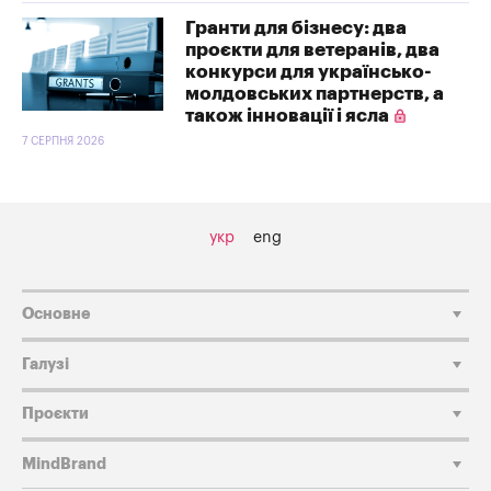
Гранти для бізнесу: два
проєкти для ветеранів, два
конкурси для українсько-
молдовських партнерств, а
також інновації і ясла
7 СЕРПНЯ 2026
укр
eng
Основне
Галузі
Проєкти
MindBrand