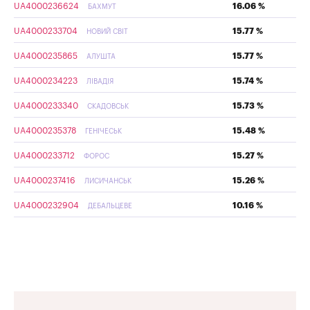
UA4000236624
16.06 %
БАХМУТ
UA4000233704
15.77 %
НОВИЙ СВІТ
UA4000235865
15.77 %
АЛУШТА
UA4000234223
15.74 %
ЛІВАДІЯ
UA4000233340
15.73 %
СКАДОВСЬК
UA4000235378
15.48 %
ГЕНІЧЕСЬК
UA4000233712
15.27 %
ФОРОС
UA4000237416
15.26 %
ЛИСИЧАНСЬК
UA4000232904
10.16 %
ДЕБАЛЬЦЕВЕ