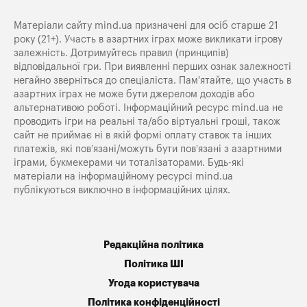
Матеріали сайту mind.ua призначені для осіб старше 21
року (21+). Участь в азартних іграх може викликати ігрову
залежність. Дотримуйтесь правил (принципів)
відповідальної гри. При виявленні перших ознак залежності
негайно зверніться до спеціаліста. Пам'ятайте, що участь в
азартних іграх не може бути джерелом доходів або
альтернативою роботі. Інформаційний ресурс mind.ua не
проводить ігри на реальні та/або віртуальні гроші, також
сайт не приймає ні в якій формі оплату ставок та інших
платежів, які пов’язані/можуть бути пов’язані з азартними
іграми, букмекерами чи тоталізаторами. Будь-які
матеріали на інформаційному ресурсі mind.ua
публікуються виключно в інформаційних цілях.
Редакційна політика
Політика ШІ
Угода користувача
Політика конфіденційності