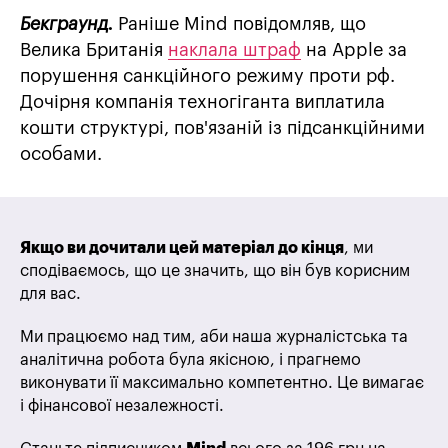
Бекграунд.
Раніше Mind повідомляв, що
Велика Британія
наклала штраф
на Apple за
порушення санкційного режиму проти рф.
Дочірня компанія техногіганта виплатила
кошти структурі, пов'язаній із підсанкційними
особами.
Якщо ви дочитали цей матеріал до кінця
, ми
сподіваємось, що це значить, що він був корисним
для вас.
Ми працюємо над тим, аби наша журналістська та
аналітична робота була якісною, і прагнемо
виконувати її максимально компетентно. Це вимагає
і фінансової незалежності.