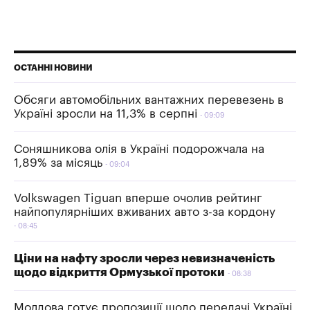
ОСТАННІ НОВИНИ
Обсяги автомобільних вантажних перевезень в
Україні зросли на 11,3% в серпні
09:09
Соняшникова олія в Україні подорожчала на
1,89% за місяць
09:04
Volkswagen Tiguan вперше очолив рейтинг
найпопулярніших вживаних авто з-за кордону
08:45
Ціни на нафту зросли через невизначеність
щодо відкриття Ормузької протоки
08:38
Молдова готує пропозиції щодо передачі Україні