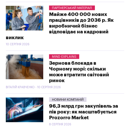
ПАРТНЕРСЬКИЙ МАТЕРІАЛ
Майже 400 000 нових
працівників до 2036 р. Як
виробничий бізнес
відповідає на кадровий
виклик
10 СЕРПНЯ 2026
MIND EXPLAINS
Зернова блокада в
Чорному морі: скільки
може втратити світовий
ринок
ВІТАЛІЙ КРАВЧЕНКО - 10 СЕРПНЯ 2026
НОВИНИ КОМПАНІЙ
96,3 млрд грн закупівель за
пів року: як масштабується
Prozorro Market
8 СЕРПНЯ 2026