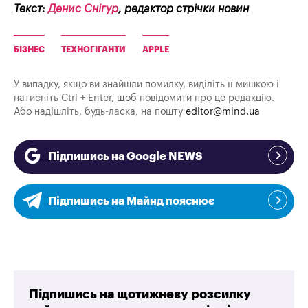
Текст:
Денис Снігур
, редактор стрічки новин
БІЗНЕС
ТЕХНОГІГАНТИ
APPLE
У випадку, якщо ви знайшли помилку, виділіть її мишкою і
натисніть Ctrl + Enter, щоб повідомити про це редакцію.
Або надішліть, будь-ласка, на пошту
editor@mind.ua
Підпишись на Google NEWS
Підпишись на Майнд пояснює
Підпишись на щотижневу розсилку