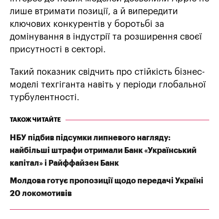
лише втримати позиції, а й випередити
ключових конкурентів у боротьбі за
домінування в індустрії та розширення своєї
присутності в секторі.
Такий показник свідчить про стійкість бізнес-
моделі техгіганта навіть у періоди глобальної
турбулентності.
ТАКОЖ ЧИТАЙТЕ
НБУ підбив підсумки липневого нагляду:
найбільші штрафи отримали Банк «Український
капітал» і Райффайзен Банк
Молдова готує пропозиції щодо передачі Україні
20 локомотивів