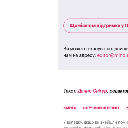
Щомісячна підтримка у 1
Ви можете скасувати підписк
нам на адресу:
editor@mind.
Текст:
Денис Снігур
, редакто
БІЗНЕС
ШТУЧНИЙ ІНТЕЛЕКТ
У випадку, якщо ви знайшли помилк