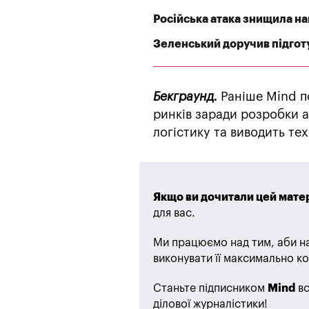
Російська атака знищила най
Зеленський доручив підгот
Бекграунд.
Раніше Mind п
ринків заради розробки 
логістику та виводить техс
Якщо ви дочитали цей матер
для вас.
Ми працюємо над тим, аби на
виконувати її максимально ко
Станьте підписником
Mind
вс
ділової журналістики!