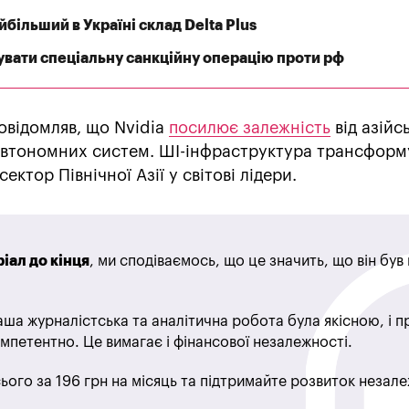
більший в Україні склад Delta Plus
увати спеціальну санкційну операцію проти рф
овідомляв, що Nvidia
посилює залежність
від азійс
автономних систем. ШІ-інфраструктура трансформ
ектор Північної Азії у світові лідери.
іал до кінця
, ми сподіваємось, що це значить, що він бу
ша журналістська та аналітична робота була якісною, і 
мпетентно. Це вимагає і фінансової незалежності.
ього за 196 грн на місяць та підтримайте розвиток незале