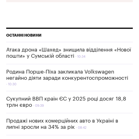
ОСТАННІ НОВИНИ
Атака дрона «Шахед» знищила відділення «Нової
пошти» у Сумській області
10:34
Родина Порше-Піха закликала Volkswagen
негайно діяти заради конкурентоспроможності
10:30
Сукупний ВВП країн ЄС у 2025 році досяг 18,8
трлн євро
09:39
Продажі нових комерційних авто в Україні в
липні зросли на 34% за рік
08:42