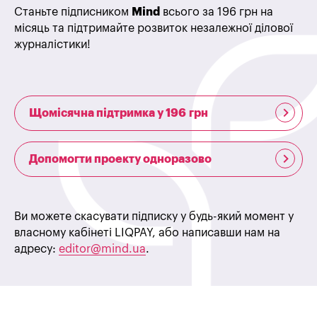
Станьте підписником
Mind
всього за 196 грн на
місяць та підтримайте розвиток незалежної ділової
журналістики!
Щомісячна підтримка у 196 грн
Допомогти проекту одноразово
Ви можете скасувати підписку у будь-який момент у
власному кабінеті LIQPAY, або написавши нам на
адресу:
editor@mind.ua
.