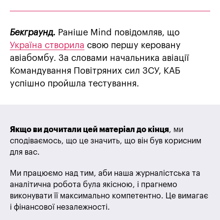
Бекграунд.
Раніше Mind повідомляв, що
Україна створила
свою першу керовану
авіабомбу. За словами начальника авіації
Командування Повітряних сил ЗСУ, КАБ
успішно пройшла тестування.
Якщо ви дочитали цей матеріал до кінця
, ми
сподіваємось, що це значить, що він був корисним
для вас.
Ми працюємо над тим, аби наша журналістська та
аналітична робота була якісною, і прагнемо
виконувати її максимально компетентно. Це вимагає
і фінансової незалежності.