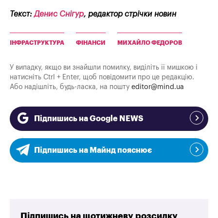
Текст:
Денис Снігур
, редактор стрічки новин
ІНФРАСТРУКТУРА
ФІНАНСИ
МИХАЙЛО ФЕДОРОВ
У випадку, якщо ви знайшли помилку, виділіть її мишкою і
натисніть Ctrl + Enter, щоб повідомити про це редакцію.
Або надішліть, будь-ласка, на пошту
editor@mind.ua
Підпишись на Google NEWS
Підпишись на Майнд пояснює
Підпишись на щотижневу розсилку