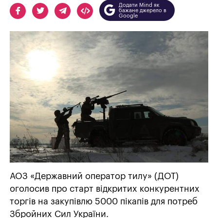
Додати Mind як
бажане джерело в
Google
АОЗ «Державний оператор тилу» (ДОТ)
оголосив про старт відкритих конкурентних
торгів на закупівлю 5000 пікапів для потреб
Збройних Сил України.