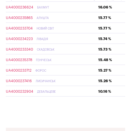
UA4000236624
16.06 %
БАХМУТ
UA4000235865
15.77 %
АЛУШТА
UA4000233704
15.77 %
НОВИЙ СВІТ
UA4000234223
15.74 %
ЛІВАДІЯ
UA4000233340
15.73 %
СКАДОВСЬК
UA4000235378
15.48 %
ГЕНІЧЕСЬК
UA4000233712
15.27 %
ФОРОС
UA4000237416
15.26 %
ЛИСИЧАНСЬК
UA4000232904
10.16 %
ДЕБАЛЬЦЕВЕ