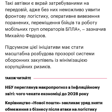
Такі автівки є вкрай затребуваними на
передовій, адже без них неможливо уявити
фронтову логістику, оперативне вивезення
поранених, переміщення бійців та роботу
мобільних груп операторів БПЛА», – зазначив
Михайло Федоров.
Підсумком цієї ініціативи має стати
масштабна розбудова прозорої системи
оборонних закупівель із мінімізацією
корупційних ризиків.
ТАКОЖ ЧИТАЙТЕ
НБУ переглянув макропрогноз в Інфляційному
звіті: чого чекати економіці до 2028 року
Керівництво «Нової пошти» закликає уряд зняти
обмеження з бізнесу після атаки на логістику