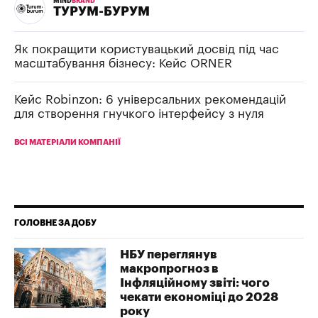
MIND
BRAND
ТУРУМ-БУРУМ
Як покращити користувацький досвід під час
масштабування бізнесу: Кейс ORNER
Кейс Robinzon: 6 універсальних рекомендацій
для створення гнучкого інтерфейсу з нуля
ВСІ МАТЕРІАЛИ КОМПАНІЇ
ГОЛОВНЕ ЗА ДОБУ
НБУ переглянув
макропрогноз в
Інфляційному звіті: чого
чекати економіці до 2028
року