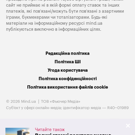
сайт не приймає ні в якій формі оплату ставок та інших
платежів, які пов’язані/можуть бути пов’язані з азартними
іграми, букмекерами чи тоталізаторами. Будь-які
матеріали на інформаційному ресурсі mind.ua
публікуються виключно в інформаційних цілях.
Редакційна політика
Політика ШІ
Угода користувача
Політика конфіденційності
Політика використання файлів cookie
© 2026 Mind.ua
ТОВ «Фьючер Медiа»
Cуб'єкт у сфері онлайн-медіа; ідентифікатор медіа — R40−01989
Читайте також