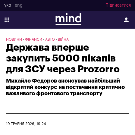
укр
eng
Підписатися
НОВИНИ
ФІНАНСИ
АВТО
ВІЙНА
Держава вперше
закупить 5000 пікапів
для ЗСУ через Prozorro
Михайло Федоров анонсував найбільший
відкритий конкурс на постачання критично
важливого фронтового транспорту
19 ТРАВНЯ 2026, 19:24