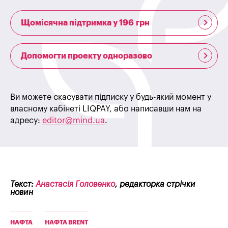
Щомісячна підтримка у 196 грн
Допомогти проекту одноразово
Ви можете скасувати підписку у будь-який момент у
власному кабінеті LIQPAY, або написавши нам на
адресу:
editor@mind.ua
.
Текст:
Анастасія Головенко
, редакторка стрічки
новин
НАФТА
НАФТА BRENT