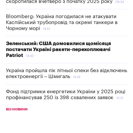
скоротилася вчетверо з початку 2025 року
09:34
Bloomberg: Україна погодилася не атакувати
Каспійський трубопровід та окремі танкери в
Чорному морі
14:51
Зеленський: США домовилися щомісяця
постачати Україні ракети-перехоплювачі
Patriot
14:43
Україна пройшла пік літньої спеки без відключень
електроенергії – Шмигаль
14:32
Фонд підтримки енергетики України у 2025 році
профінансував 250 із 398 схвалених заявок
13:31
ВСІ НОВИНИ