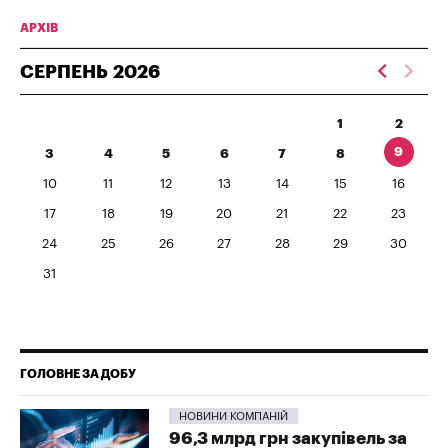
АРХІВ
СЕРПЕНЬ
2026
1
2
9
3
4
5
6
7
8
10
11
12
13
14
15
16
17
18
19
20
21
22
23
24
25
26
27
28
29
30
31
ГОЛОВНЕ ЗА ДОБУ
НОВИНИ КОМПАНІЙ
96,3 млрд грн закупівель за