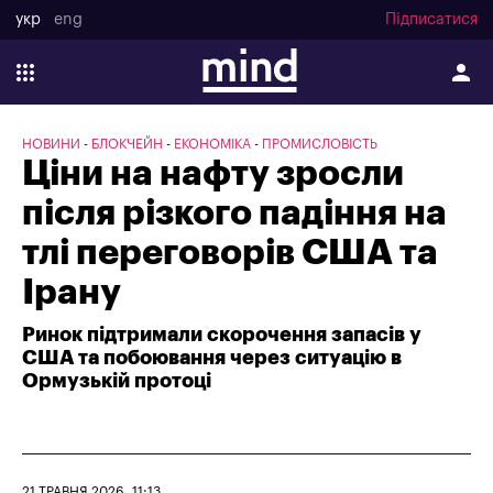
укр
eng
Підписатися
НОВИНИ
БЛОКЧЕЙН
ЕКОНОМІКА
ПРОМИСЛОВІСТЬ
Ціни на нафту зросли
після різкого падіння на
тлі переговорів США та
Ірану
Ринок підтримали скорочення запасів у
США та побоювання через ситуацію в
Ормузькій протоці
21 ТРАВНЯ 2026, 11:13