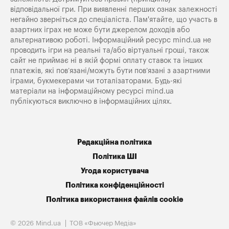
відповідальної гри. При виявленні перших ознак залежності
негайно зверніться до спеціаліста. Пам'ятайте, що участь в
азартних іграх не може бути джерелом доходів або
альтернативою роботі. Інформаційний ресурс mind.ua не
проводить ігри на реальні та/або віртуальні гроші, також
сайт не приймає ні в якій формі оплату ставок та інших
платежів, які пов’язані/можуть бути пов’язані з азартними
іграми, букмекерами чи тоталізаторами. Будь-які
матеріали на інформаційному ресурсі mind.ua
публікуються виключно в інформаційних цілях.
Редакційна політика
Політика ШІ
Угода користувача
Політика конфіденційності
Політика використання файлів cookie
© 2026 Mind.ua
ТОВ «Фьючер Медiа»