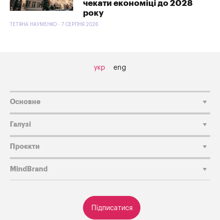
чекати економіці до 2028
року
ТЕТЯНА НАУМЕНКО - 7 СЕРПНЯ 2026
укр
eng
Основне
Галузі
Проєкти
MindBrand
Підписатися