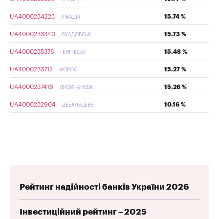
UA4000234223
15.74 %
ЛІВАДІЯ
UA4000233340
15.73 %
СКАДОВСЬК
UA4000235378
15.48 %
ГЕНІЧЕСЬК
UA4000233712
15.27 %
ФОРОС
UA4000237416
15.26 %
ЛИСИЧАНСЬК
UA4000232904
10.16 %
ДЕБАЛЬЦЕВЕ
Рейтинг надійності банків України 2026
Інвестиційний рейтинг – 2025