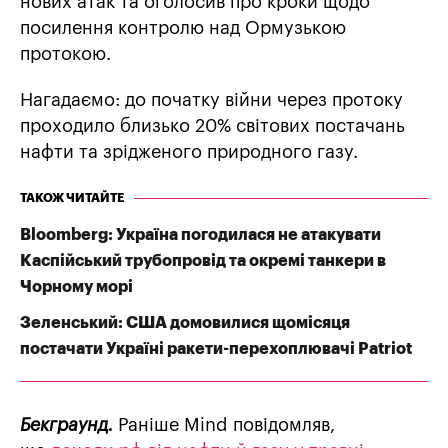
нових атак та оголосив про кроки щодо
посилення контролю над Ормузькою
протокою.
Нагадаємо: до початку війни через протоку
проходило близько 20% світових постачань
нафти та зрідженого природного газу.
ТАКОЖ ЧИТАЙТЕ
Bloomberg: Україна погодилася не атакувати
Каспійський трубопровід та окремі танкери в
Чорному морі
Зеленський: США домовилися щомісяця
постачати Україні ракети-перехоплювачі Patriot
Бекграунд.
Раніше Mind повідомляв,