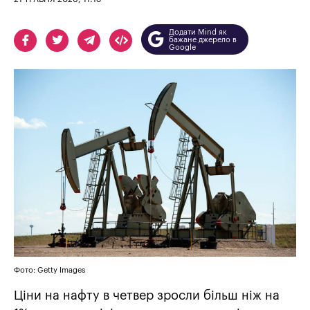
Додати Mind як
бажане джерело в
Google
Фото: Getty Images
Ціни на нафту в четвер зросли більш ніж на