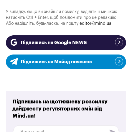
У випадку, якщо ви знайшли помилку, виділіть її мишкою і
натисніть Ctrl + Enter, щоб повідомити про це редакцію.
Або надішліть, будь-ласка, на пошту
editor@mind.ua
Підпишись на Google NEWS
Підпишись на Майнд пояснює
Підпишись на щотижневу розсилку
дайджесту регуляторних змін від
Mind.ua!