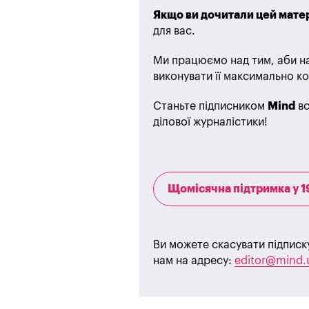
Якщо ви дочитали цей матер
для вас.
Ми працюємо над тим, аби на
виконувати її максимально ко
Станьте підписником
Mind
вс
ділової журналістики!
Щомісячна підтримка у 1
Ви можете скасувати підписк
нам на адресу:
editor@mind.