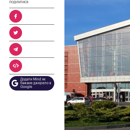
ПОДІЛИТИСЯ
Додати Mind як
бажане джерело в
Google