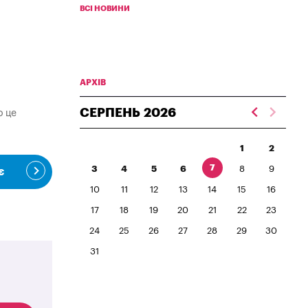
ВСІ НОВИНИ
АРХІВ
СЕРПЕНЬ
2026
о це
1
2
7
3
4
5
6
8
9
є
10
11
12
13
14
15
16
17
18
19
20
21
22
23
24
25
26
27
28
29
30
31