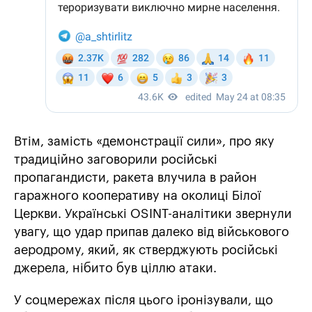
Втім, замість «демонстрації сили», про яку
традиційно заговорили російські
пропагандисти, ракета влучила в район
гаражного кооперативу на околиці Білої
Церкви. Українські OSINT-аналітики звернули
увагу, що удар припав далеко від військового
аеродрому, який, як стверджують російські
джерела, нібито був ціллю атаки.
У соцмережах після цього іронізували, що