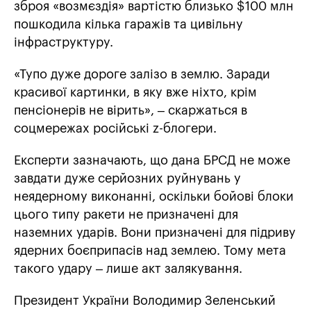
зброя «возмєздія» вартістю близько $100 млн
пошкодила кілька гаражів та цивільну
інфраструктуру.
«Тупо дуже дороге залізо в землю. Заради
красивої картинки, в яку вже ніхто, крім
пенсіонерів не вірить», – скаржаться в
соцмережах російські z-блогери.
Експерти зазначають, що дана БРСД не може
завдати дуже серйозних руйнувань у
неядерному виконанні, оскільки бойові блоки
цього типу ракети не призначені для
наземних ударів. Вони призначені для підриву
ядерних боєприпасів над землею. Тому мета
такого удару – лише акт залякування.
Президент України Володимир Зеленський