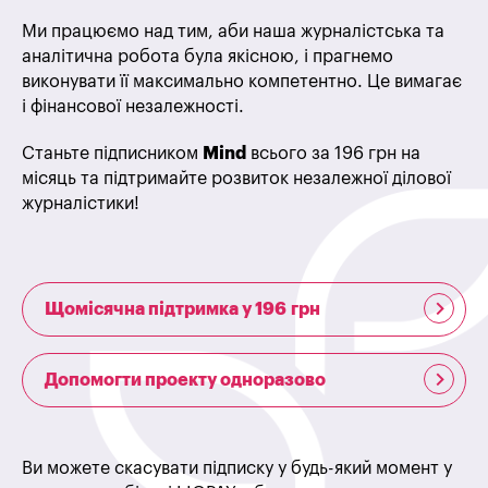
Ми працюємо над тим, аби наша журналістська та
аналітична робота була якісною, і прагнемо
виконувати її максимально компетентно. Це вимагає
і фінансової незалежності.
Станьте підписником
Mind
всього за 196 грн на
місяць та підтримайте розвиток незалежної ділової
журналістики!
Щомісячна підтримка у 196 грн
Допомогти проекту одноразово
Ви можете скасувати підписку у будь-який момент у