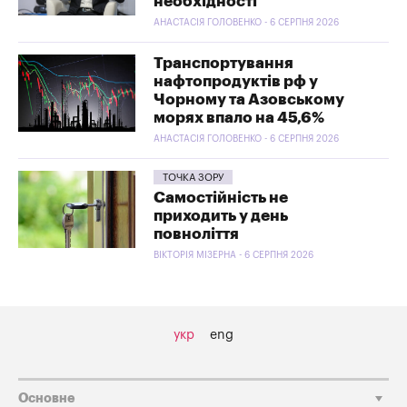
необхідності
АНАСТАСІЯ ГОЛОВЕНКО - 6 СЕРПНЯ 2026
Транспортування
нафтопродуктів рф у
Чорному та Азовському
морях впало на 45,6%
АНАСТАСІЯ ГОЛОВЕНКО - 6 СЕРПНЯ 2026
ТОЧКА ЗОРУ
Самостійність не
приходить у день
повноліття
ВІКТОРІЯ МІЗЕРНА - 6 СЕРПНЯ 2026
укр
eng
Основне