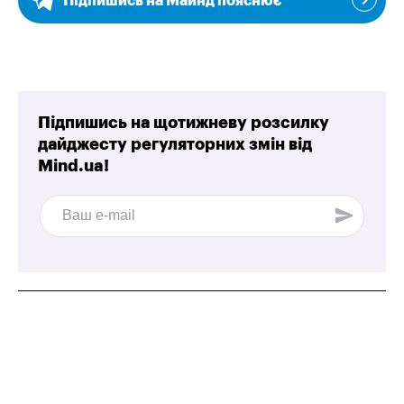
Підпишись на Майнд пояснює
Підпишись на щотижневу розсилку
дайджесту регуляторних змін від
Mind.ua!