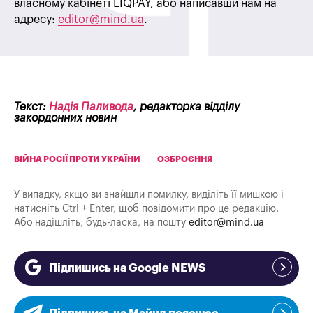
власному кабінеті LIQPAY, або написавши нам на
адресу:
editor@mind.ua
.
Текст:
Надія Паливода
, редакторка відділу
закордонних новин
ВІЙНА РОСІЇ ПРОТИ УКРАЇНИ
ОЗБРОЄННЯ
У випадку, якщо ви знайшли помилку, виділіть її мишкою і
натисніть Ctrl + Enter, щоб повідомити про це редакцію.
Або надішліть, будь-ласка, на пошту
editor@mind.ua
Підпишись на Google NEWS