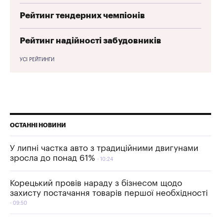
Рейтинг тендерних чемпіонів
Рейтинг надійності забудовників
УСІ РЕЙТИНГИ
ОСТАННІ НОВИНИ
У липні частка авто з традиційними двигунами
зросла до понад 61%
10:24
Корецький провів нараду з бізнесом щодо
захисту постачання товарів першої необхідності
09:50