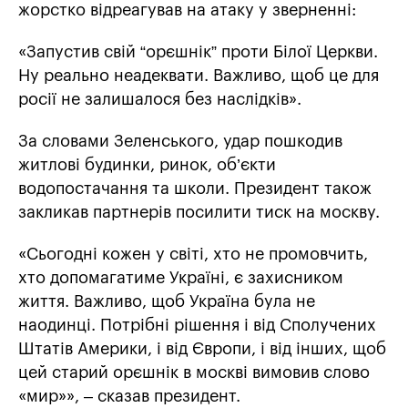
жорстко відреагував на атаку у зверненні:
«Запустив свій “орєшнік” проти Білої Церкви.
Ну реально неадеквати. Важливо, щоб це для
росії не залишалося без наслідків».
За словами Зеленського, удар пошкодив
житлові будинки, ринок, об’єкти
водопостачання та школи. Президент також
закликав партнерів посилити тиск на москву.
«Сьогодні кожен у світі, хто не промовчить,
хто допомагатиме Україні, є захисником
життя. Важливо, щоб Україна була не
наодинці. Потрібні рішення і від Сполучених
Штатів Америки, і від Європи, і від інших, щоб
цей старий орєшнік в москві вимовив слово
«мир»», – сказав президент.