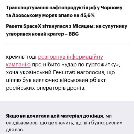
Транспортування нафтопродуктів рф у Чорному
та Азовському морях впало на 45,6%
Ракета SpaceX зіткнулася з Місяцем: на супутнику
утворився новий кратер – BBC
кремль тоді
розгорнув інформаційну
кампанію
про нібито «удар по гуртожитку»,
хоча український Генштаб наголосив, що
ціллю був виключно військовий об’єкт
російських операторів дронів.
Якщо ви дочитали цей матеріал до кінця
, ми
сподіваємось, що це значить, що він був корисним
для вас.