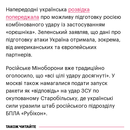
Напередодні українська
розвідка
попереджала
про можливу підготовку росією
комбінованого удару із застосуванням
«орєшніка». Зеленський заявляв, що дані про
підготовку атаки Україна отримала, зокрема,
від американських та європейських
партнерів.
Російське Міноборони вже традиційно
оголосило, що «всі цілі удару досягнуті». У
москві також намагалися подати запуск
ракети як «відповідь» на удар ЗСУ по
окупованому Старобільську, де українські
сили уразили штаб російського підрозділу
БПЛА «Рубікон».
ТАКОЖ ЧИТАЙТЕ