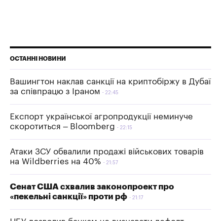
ОСТАННІ НОВИНИ
Вашингтон наклав санкції на криптобіржу в Дубаї
за співпрацю з Іраном
22:45
Експорт української агропродукції неминуче
скоротиться – Bloomberg
22:15
Атаки ЗСУ обвалили продажі військових товарів
на Wildberries на 40%
21:57
Сенат США схвалив законопроект про
«пекельні санкції» проти рф
21:17