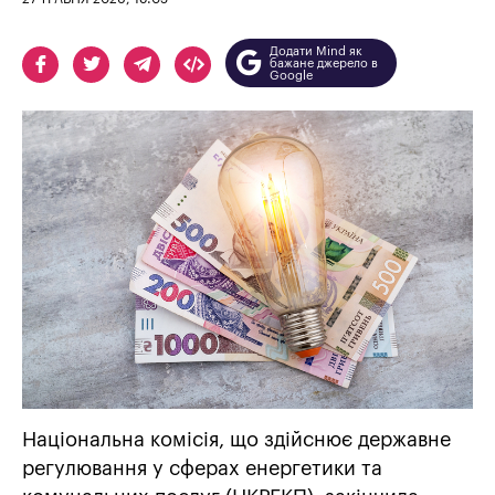
Додати Mind як
бажане джерело в
Google
Національна комісія, що здійснює державне
регулювання у сферах енергетики та