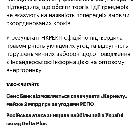
підтвердила, що обсяги торгів і дії трейдерів
не вказують на наявність попередніх змов чи
скоординованих кроків.
У результаті НКРЕКП офіційно підтвердила
правомірність укладених угод та відсутність
порушень чинних заборон щодо поводження
з інсайдерською інформацією на оптовому
енергоринку.
ТАКОЖ ЧИТАЙТЕ
Сенс Банк відмовляється сплачувати «Кернелу»
майже 2 млрд грн за угодами РЕПО
Російська атака знищила найбільший в Україні
склад Delta Plus