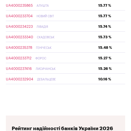
UA4000235865
15.77 %
АЛУШТА
UA4000233704
15.77 %
НОВИЙ СВІТ
UA4000234223
15.74 %
ЛІВАДІЯ
UA4000233340
15.73 %
СКАДОВСЬК
UA4000235378
15.48 %
ГЕНІЧЕСЬК
UA4000233712
15.27 %
ФОРОС
UA4000237416
15.26 %
ЛИСИЧАНСЬК
UA4000232904
10.16 %
ДЕБАЛЬЦЕВЕ
Рейтинг надійності банків України 2026