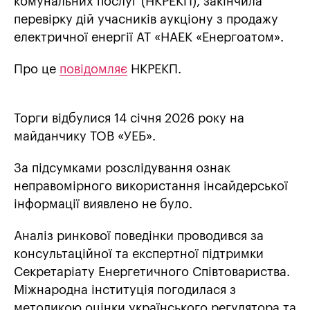
комунальних послуг (НКРЕКП), закінчила
перевірку дій учасників аукціону з продажу
електричної енергії АТ «НАЕК «Енергоатом».
Про це
повідомляє
НКРЕКП.
Торги відбулися 14 січня 2026 року на
майданчику ТОВ «УЕБ».
За підсумками розслідування ознак
неправомірного використання інсайдерської
інформації виявлено не було.
Аналіз ринкової поведінки проводився за
консультаційної та експертної підтримки
Секретаріату Енергетичного Співтовариства.
Міжнародна інституція погодилася з
методикою оцінки українського регулятора та