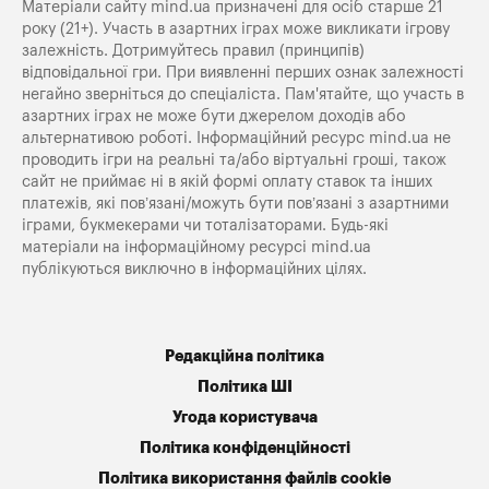
Матеріали сайту mind.ua призначені для осіб старше 21
року (21+). Участь в азартних іграх може викликати ігрову
залежність. Дотримуйтесь правил (принципів)
відповідальної гри. При виявленні перших ознак залежності
негайно зверніться до спеціаліста. Пам'ятайте, що участь в
азартних іграх не може бути джерелом доходів або
альтернативою роботі. Інформаційний ресурс mind.ua не
проводить ігри на реальні та/або віртуальні гроші, також
сайт не приймає ні в якій формі оплату ставок та інших
платежів, які пов’язані/можуть бути пов’язані з азартними
іграми, букмекерами чи тоталізаторами. Будь-які
матеріали на інформаційному ресурсі mind.ua
публікуються виключно в інформаційних цілях.
Редакційна політика
Політика ШІ
Угода користувача
Політика конфіденційності
Політика використання файлів cookie