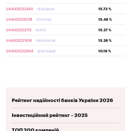
UA4000233340
15.73 %
СКАДОВСЬК
UA4000235378
15.48 %
ГЕНІЧЕСЬК
UA4000233712
15.27 %
ФОРОС
UA4000237416
15.26 %
ЛИСИЧАНСЬК
UA4000232904
10.16 %
ДЕБАЛЬЦЕВЕ
Рейтинг надійності банків України 2026
Інвестиційний рейтинг – 2025
ТОП 200 компаній