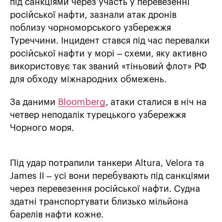
під санкціями через участь у перевезенні
російської нафти, зазнали атак дронів
поблизу чорноморського узбережжя
Туреччини. Інцидент стався під час перевалки
російської нафти у морі – схеми, яку активно
використовує так званий «тіньовий флот» РФ
для обходу міжнародних обмежень.
За даними
Bloomberg
, атаки сталися в ніч на
четвер неподалік турецького узбережжя
Чорного моря.
Під удар потрапили танкери Altura, Velora та
James II – усі вони перебувають під санкціями
через перевезення російської нафти. Судна
здатні транспортувати близько мільйона
барелів нафти кожне.