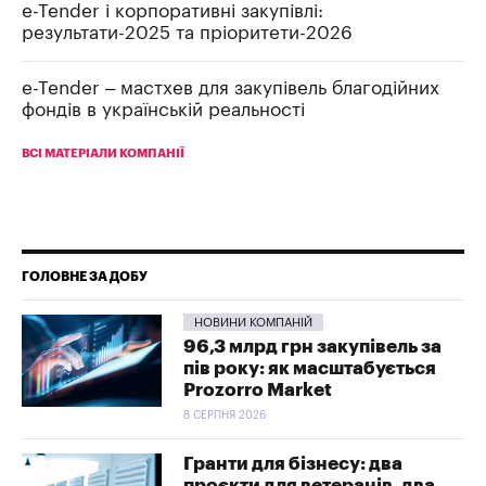
e-Tender і корпоративні закупівлі:
результати-2025 та пріоритети-2026
e-Tender – мастхев для закупівель благодійних
фондів в українській реальності
ВСІ МАТЕРІАЛИ КОМПАНІЇ
ГОЛОВНЕ ЗА ДОБУ
НОВИНИ КОМПАНІЙ
96,3 млрд грн закупівель за
пів року: як масштабується
Prozorro Market
8 СЕРПНЯ 2026
Гранти для бізнесу: два
проєкти для ветеранів, два