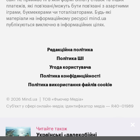
платежів, які пов’язані/можуть бути пов’язані з азартними
іграми, букмекерами чи тоталізаторами. Будь-які
матеріали на інформаційному ресурсі mind.ua
публікуються виключно в інформаційних цілях.
Редакційна політика
Політика ШІ
Угода користувача
Політика конфіденційності
Політика використання файлів cookie
© 2026 Mind.ua
ТОВ «Фьючер Медiа»
Cуб'єкт у сфері онлайн-медіа; ідентифікатор медіа — R40−01989
Читайте також
Українські «далекобійні