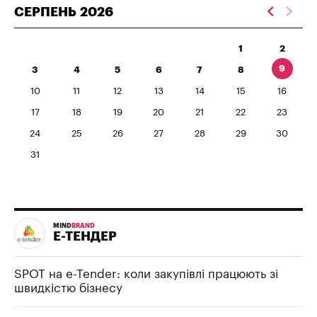
СЕРПЕНЬ
2026
1
2
9
3
4
5
6
7
8
10
11
12
13
14
15
16
17
18
19
20
21
22
23
24
25
26
27
28
29
30
31
MIND
BRAND
Е-ТЕНДЕР
SPOT на e-Tender: коли закупівлі працюють зі
швидкістю бізнесу