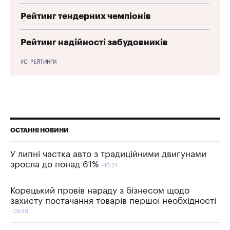
Рейтинг тендерних чемпіонів
Рейтинг надійності забудовників
УСІ РЕЙТИНГИ
ОСТАННІ НОВИНИ
У липні частка авто з традиційними двигунами
зросла до понад 61%
10:24
Корецький провів нараду з бізнесом щодо
захисту постачання товарів першої необхідності
09:50