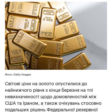
Фото: Getty Images
Світові ціни на золото опустилися до
найнижчого рівня з кінця березня на тлі
невизначеності щодо домовленостей між
США та Іраном, а також очікувань стосовно
подальших рішень Федеральної резервної