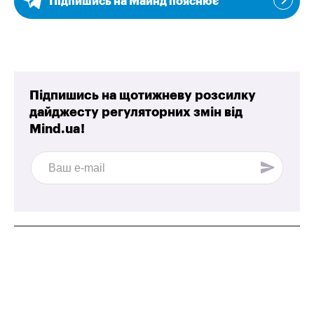
Підпишись на Майнд пояснює
Підпишись на щотижневу розсилку
дайджесту регуляторних змін від
Mind.ua!