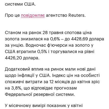
системи США.
Про це
повідомляє
агентство Reuters.
Станом на ранок 28 травня спотова ціна
золота знизилася на 0,6% – до 4428,69 долара
за унцію. Водночас ф’ючерси на золото у
США втратили 0,5% і торгувалися на рівні
4426,20 долара.
Додатковий вплив на ринок мали нові дані
щодо інфляції у США. Індекс цін на особисті
споживчі витрати за 12 місяців до квітня зріс
на 3,8%, що відповідає прогнозам
Федеральної резервної системи.
У місячному вимірі показник у квітні