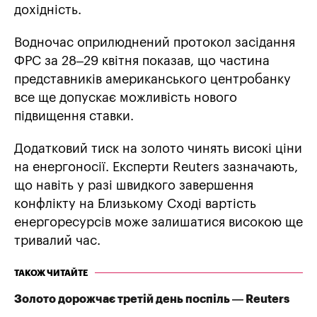
дохідність.
Водночас оприлюднений протокол засідання
ФРС за 28–29 квітня показав, що частина
представників американського центробанку
все ще допускає можливість нового
підвищення ставки.
Додатковий тиск на золото чинять високі ціни
на енергоносії. Експерти Reuters зазначають,
що навіть у разі швидкого завершення
конфлікту на Близькому Сході вартість
енергоресурсів може залишатися високою ще
тривалий час.
ТАКОЖ ЧИТАЙТЕ
Золото дорожчає третій день поспіль — Reuters