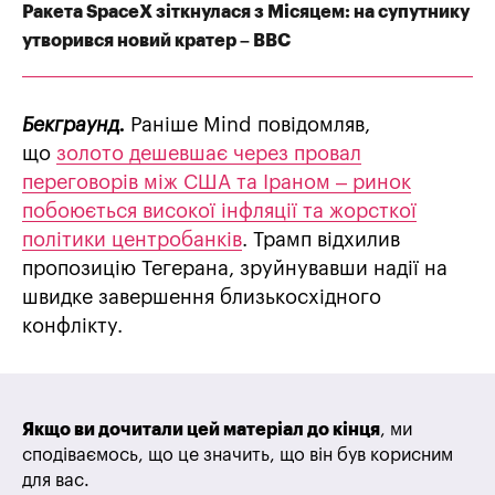
Ракета SpaceX зіткнулася з Місяцем: на супутнику
утворився новий кратер – BBC
Бекграунд.
Раніше Mind повідомляв,
що
золото дешевшає через провал
переговорів між США та Іраном – ринок
побоюється високої інфляції та жорсткої
політики центробанків
. Трамп відхилив
пропозицію Тегерана, зруйнувавши надії на
швидке завершення близькосхідного
конфлікту.
Якщо ви дочитали цей матеріал до кінця
, ми
сподіваємось, що це значить, що він був корисним
для вас.