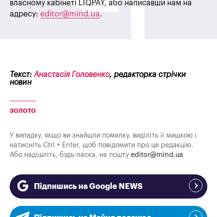
власному кабінеті LIQPAY, або написавши нам на
адресу:
editor@mind.ua
.
Текст:
Анастасія Головенко
, редакторка стрічки
новин
ЗОЛОТО
У випадку, якщо ви знайшли помилку, виділіть її мишкою і
натисніть Ctrl + Enter, щоб повідомити про це редакцію.
Або надішліть, будь-ласка, на пошту
editor@mind.ua
Підпишись на Google NEWS