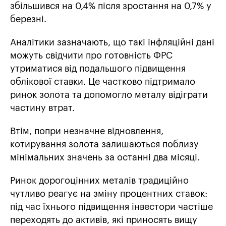
збільшився на 0,4% після зростання на 0,7% у
березні.
Аналітики зазначають, що такі інфляційні дані
можуть свідчити про готовність ФРС
утриматися від подальшого підвищення
облікової ставки. Це частково підтримало
ринок золота та допомогло металу відіграти
частину втрат.
Втім, попри незначне відновлення,
котирування золота залишаються поблизу
мінімальних значень за останні два місяці.
Ринок дорогоцінних металів традиційно
чутливо реагує на зміну процентних ставок:
під час їхнього підвищення інвестори частіше
переходять до активів, які приносять вищу