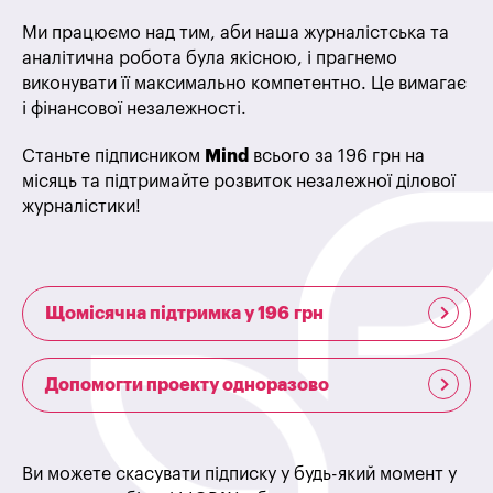
Ми працюємо над тим, аби наша журналістська та
аналітична робота була якісною, і прагнемо
виконувати її максимально компетентно. Це вимагає
і фінансової незалежності.
Станьте підписником
Mind
всього за 196 грн на
місяць та підтримайте розвиток незалежної ділової
журналістики!
Щомісячна підтримка у 196 грн
Допомогти проекту одноразово
Ви можете скасувати підписку у будь-який момент у