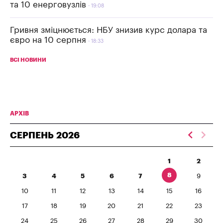
та 10 енерговузлів
19:08
Гривня зміцнюється: НБУ знизив курс долара та
євро на 10 серпня
18:33
ВСІ НОВИНИ
АРХІВ
СЕРПЕНЬ
2026
1
2
8
3
4
5
6
7
9
10
11
12
13
14
15
16
17
18
19
20
21
22
23
24
25
26
27
28
29
30