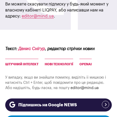
Ви можете скасувати підписку у будь-який момент у
власному кабінеті LIQPAY, або написавши нам на
адресу:
editor@mind.ua
.
Текст:
Денис Снігур
, редактор стрічки новин
ШТУЧНИЙ ІНТЕЛЕКТ
НОВІ ТЕХНОЛОГІЇ
OPENAI
У випадку, якщо ви знайшли помилку, виділіть її мишкою і
натисніть Ctrl + Enter, щоб повідомити про це редакцію.
Або надішліть, будь-ласка, на пошту
editor@mind.ua
Підпишись на Google NEWS