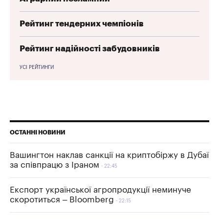
Рейтинг тендерних чемпіонів
Рейтинг надійності забудовників
УСІ РЕЙТИНГИ
ОСТАННІ НОВИНИ
Вашингтон наклав санкції на криптобіржу в Дубаї
за співпрацю з Іраном
22:45
Експорт української агропродукції неминуче
скоротиться – Bloomberg
22:15