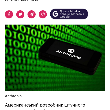
Додати Mind як
бажане джерело в
Google
Anthropic
Американський розробник штучного