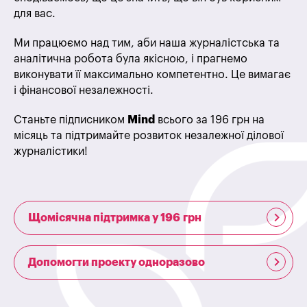
для вас.
Ми працюємо над тим, аби наша журналістська та
аналітична робота була якісною, і прагнемо
виконувати її максимально компетентно. Це вимагає
і фінансової незалежності.
Станьте підписником
Mind
всього за 196 грн на
місяць та підтримайте розвиток незалежної ділової
журналістики!
Щомісячна підтримка у 196 грн
Допомогти проекту одноразово