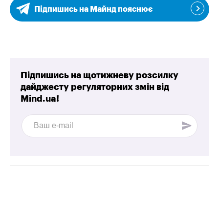
Підпишись на Майнд пояснює
Підпишись на щотижневу розсилку
дайджесту регуляторних змін від
Mind.ua!