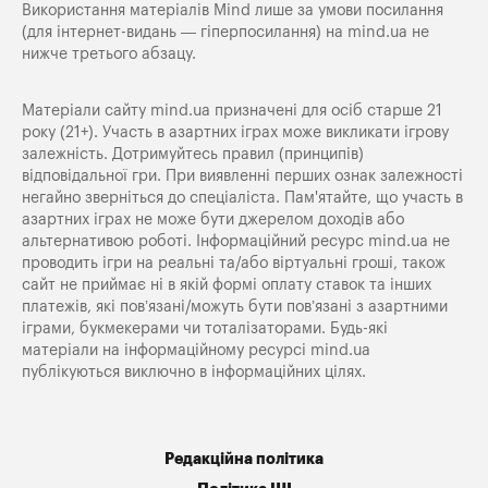
Використання матеріалів Mind лише за умови посилання
(для інтернет-видань — гіперпосилання) на
mind.ua
не
нижче третього абзацу.
Матеріали сайту mind.ua призначені для осіб старше 21
року (21+). Участь в азартних іграх може викликати ігрову
залежність. Дотримуйтесь правил (принципів)
відповідальної гри. При виявленні перших ознак залежності
негайно зверніться до спеціаліста. Пам'ятайте, що участь в
азартних іграх не може бути джерелом доходів або
альтернативою роботі. Інформаційний ресурс mind.ua не
проводить ігри на реальні та/або віртуальні гроші, також
сайт не приймає ні в якій формі оплату ставок та інших
платежів, які пов’язані/можуть бути пов’язані з азартними
іграми, букмекерами чи тоталізаторами. Будь-які
матеріали на інформаційному ресурсі mind.ua
публікуються виключно в інформаційних цілях.
Редакційна політика