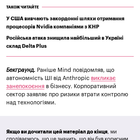
ТАКОЖ ЧИТАЙТЕ
У США вивчають закордонні шляхи отримання
процесорів Nvidia компаніями з КНР
Російська атака знищила найбільший в Україні
склад Delta Plus
Бекграунд.
Раніше Mind повідомляв, що
автономність ШІ від Anthropic
викликає
занепокоєння
в бізнесу. Корпоративний
сектор заявляє про ризики втрати контролю
над технологіями.
Якщо ви дочитали цей матеріал до кінця
, ми
сподіваємось, що це значить, що він був корисним