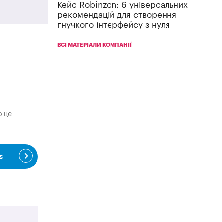
Кейс Robinzon: 6 універсальних
рекомендацій для створення
гнучкого інтерфейсу з нуля
ВСІ МАТЕРІАЛИ КОМПАНІЇ
о це
є