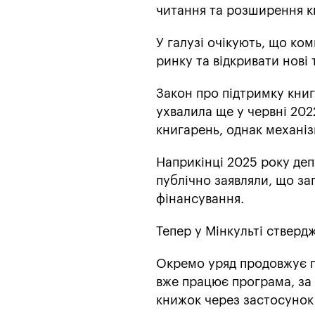
читання та розширення кн
У галузі очікують, що к
ринку та відкривати нові 
Закон про підтримку кни
ухвалила ще у червні 202
книгарень, однак механізм
Наприкінці 2025 року деп
публічно заявляли, що за
фінансування.
Тепер у Мінкульті стверд
Окремо уряд продовжує п
вже працює програма, за 
книжок через застосунок 