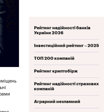
Рейтинг надійності банків
України 2026
Інвестиційний рейтинг – 2025
ТОП 200 компаній
Рейтинг криптобірж
риміщень
Рейтинг надійності страхових
ьні
компаній
грами
Аграрний незламний