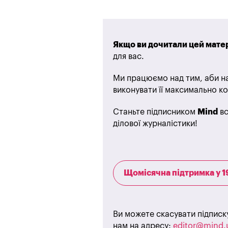
Якщо ви дочитали цей матер
для вас.
Ми працюємо над тим, аби на
виконувати її максимально ко
Станьте підписником
Mind
вс
ділової журналістики!
Щомісячна підтримка у 1
Ви можете скасувати підписк
нам на адресу:
editor@mind.