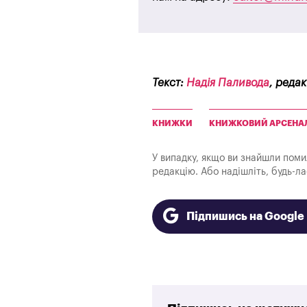
Текст:
Надія Паливода
, реда
КНИЖКИ
КНИЖКОВИЙ АРСЕНА
У випадку, якщо ви знайшли помилк
редакцію. Або надішліть, будь-л
Підпишись на Googl