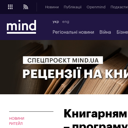
Новини
Публікації
Openmind
Подкасти
укр
eng
Регіональні новини
Війна
Бізн
Книгарням 
НОВИНИ
– програму
РИТЕЙЛ