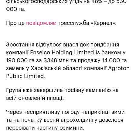
сільськогосподарських угідь на 48% – до 530
000 га.
Про це
повідомляє
пресслужба «Кернел».
Зростання відбулося внаслідок придбання
компанії Enselco Holding Limited із банком у
190 000 га за $348 млн та продажу 14 000 га
земель у Харківській області компанії Agroton
Public Limited.
Група вже завершила посівну кампанію на
всій оновленій площі.
Через несприятливу погоду наприкінці зими
та на початку весни агрохолдингу довелося
пересівати частину озимини.