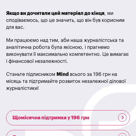
Якщо ви дочитали цей матеріал до кінця
, ми
сподіваємось, що це значить, що він був корисним
для вас.
Ми працюємо над тим, аби наша журналістська та
аналітична робота була якісною, і прагнемо
виконувати її максимально компетентно. Це вимагає
і фінансової незалежності.
Станьте підписником
Mind
всього за 196 грн на
місяць та підтримайте розвиток незалежної ділової
журналістики!
Щомісячна підтримка у 196 грн