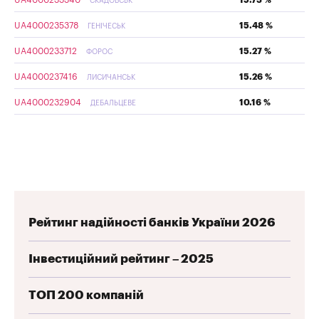
UA4000233340
15.73 %
СКАДОВСЬК
UA4000235378
15.48 %
ГЕНІЧЕСЬК
UA4000233712
15.27 %
ФОРОС
UA4000237416
15.26 %
ЛИСИЧАНСЬК
UA4000232904
10.16 %
ДЕБАЛЬЦЕВЕ
Рейтинг надійності банків України 2026
Інвестиційний рейтинг – 2025
ТОП 200 компаній