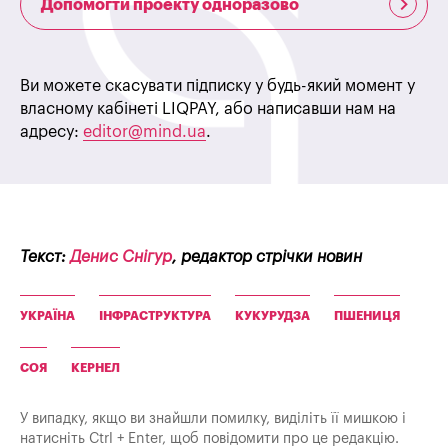
Допомогти проекту одноразово
Ви можете скасувати підписку у будь-який момент у
власному кабінеті LIQPAY, або написавши нам на
адресу:
editor@mind.ua
.
Текст:
Денис Снігур
, редактор стрічки новин
УКРАЇНА
ІНФРАСТРУКТУРА
КУКУРУДЗА
ПШЕНИЦЯ
СОЯ
КЕРНЕЛ
У випадку, якщо ви знайшли помилку, виділіть її мишкою і
натисніть Ctrl + Enter, щоб повідомити про це редакцію.