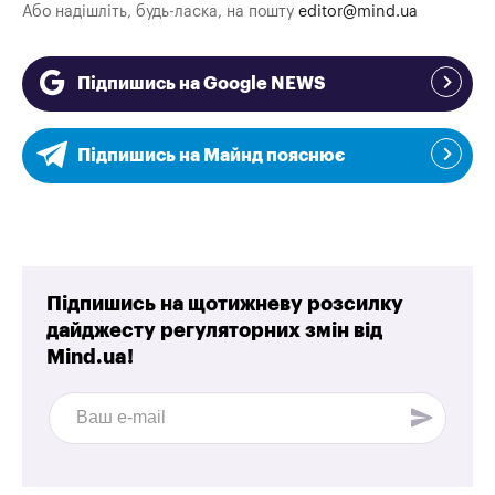
Або надішліть, будь-ласка, на пошту
editor@mind.ua
Підпишись на Google NEWS
Підпишись на Майнд пояснює
Підпишись на щотижневу розсилку
дайджесту регуляторних змін від
Mind.ua!