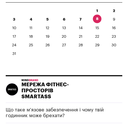
1
2
8
3
4
5
6
7
9
10
11
12
13
14
15
16
17
18
19
20
21
22
23
24
25
26
27
28
29
30
31
MIND
BRAND
МЕРЕЖА ФІТНЕС-
ПРОСТОРІВ
SMARTASS
Що таке м'язове забезпечення і чому твій
годинник може брехати?