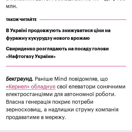
млн.
ТАКОЖ ЧИТАЙТЕ
В Україні продовжують знижуватися ціни на
фуражну кукурудзу нового врожаю
Свириденко розглядають на посаду голови
«Нафтогазу України»
Бекграунд.
Раніше Mind повідомляв, що
«Кернел» обладнує
свої елеватори сонячними
електростанціями для автономної роботи.
Власна генерація покриє потреби
зерносховищ, а надлишки струму компанія
продаватиме в мережу.