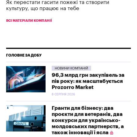
Як перестати гасити пожежі та створити
культуру, що працює на тебе
ВСІ МАТЕРІАЛИ КОМПАНІЇ
ГОЛОВНЕ ЗА ДОБУ
НОВИНИ КОМПАНІЙ
96,3 млрд грн закупівель за
пів року: як масштабується
Prozorro Market
8 СЕРПНЯ 2026
Гранти для бізнесу: два
проєкти для ветеранів, два
конкурси для українсько-
молдовських партнерств, а
також інновації і ясла