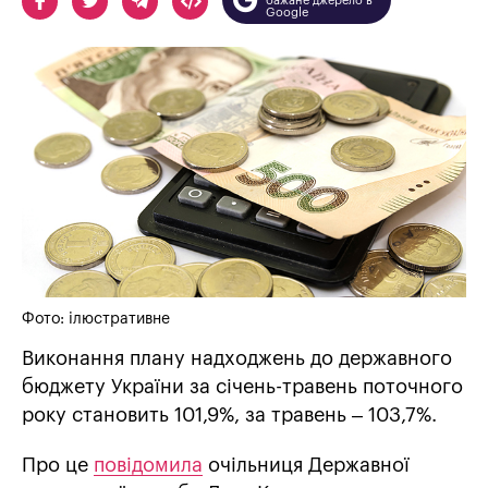
бажане джерело в
Google
Фото: ілюстративне
Виконання плану надходжень до державного
бюджету України за січень-травень поточного
року становить 101,9%, за травень – 103,7%.
Про це
повідомила
очільниця Державної