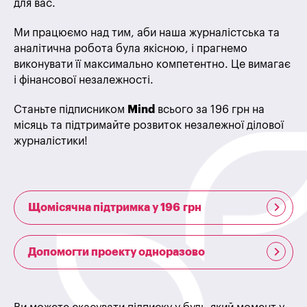
для вас.
Ми працюємо над тим, аби наша журналістська та
аналітична робота була якісною, і прагнемо
виконувати її максимально компетентно. Це вимагає
і фінансової незалежності.
Станьте підписником
Mind
всього за 196 грн на
місяць та підтримайте розвиток незалежної ділової
журналістики!
Щомісячна підтримка у 196 грн
Допомогти проекту одноразово