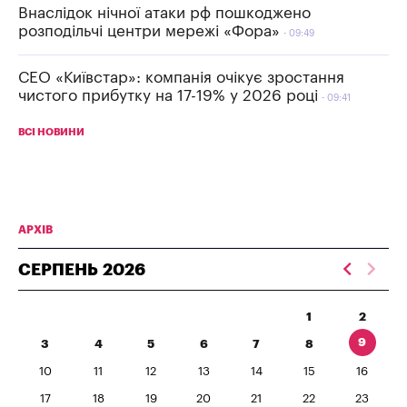
Внаслідок нічної атаки рф пошкоджено
розподільчі центри мережі «Фора»
09:49
СЕО «Київстар»: компанія очікує зростання
чистого прибутку на 17-19% у 2026 році
09:41
ВСІ НОВИНИ
АРХІВ
СЕРПЕНЬ
2026
1
2
9
3
4
5
6
7
8
10
11
12
13
14
15
16
17
18
19
20
21
22
23