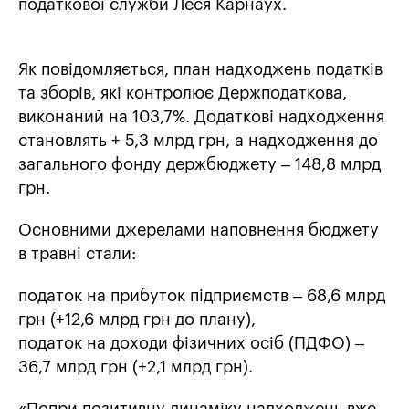
податкової служби Леся Карнаух.
Як повідомляється, план надходжень податків
та зборів, які контролює Держподаткова,
виконаний на 103,7%. Додаткові надходження
становлять + 5,3 млрд грн, а надходження до
загального фонду держбюджету – 148,8 млрд
грн.
Основними джерелами наповнення бюджету
в травні стали:
податок на прибуток підприємств – 68,6 млрд
грн (+12,6 млрд грн до плану),
податок на доходи фізичних осіб (ПДФО) –
36,7 млрд грн (+2,1 млрд грн).
«Попри позитивну динаміку надходжень вже