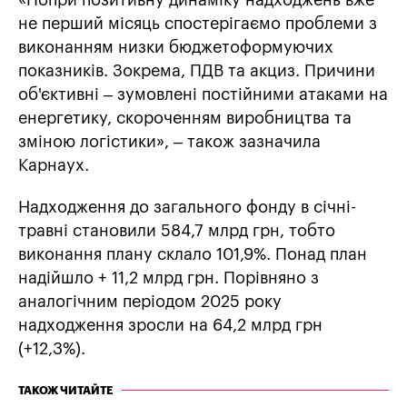
не перший місяць спостерігаємо проблеми з
виконанням низки бюджетоформуючих
показників. Зокрема, ПДВ та акциз. Причини
об'єктивні – зумовлені постійними атаками на
енергетику, скороченням виробництва та
зміною логістики», – також зазначила
Карнаух.
Надходження до загального фонду в січні-
травні становили 584,7 млрд грн, тобто
виконання плану склало 101,9%. Понад план
надійшло + 11,2 млрд грн. Порівняно з
аналогічним періодом 2025 року
надходження зросли на 64,2 млрд грн
(+12,3%).
ТАКОЖ ЧИТАЙТЕ