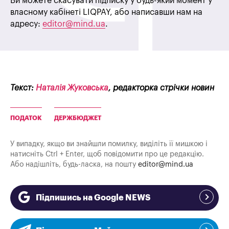
Ви можете скасувати підписку у будь-який момент у
власному кабінеті LIQPAY, або написавши нам на
адресу:
editor@mind.ua
.
Текст:
Наталія Жуковська
, редакторка стрічки новин
ПОДАТОК
ДЕРЖБЮДЖЕТ
У випадку, якщо ви знайшли помилку, виділіть її мишкою і
натисніть Ctrl + Enter, щоб повідомити про це редакцію.
Або надішліть, будь-ласка, на пошту
editor@mind.ua
Підпишись на Google NEWS