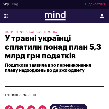
укр
eng
Підписатися
НОВИНИ
ФІНАНСИ
СУСПІЛЬСТВО
У травні українці
сплатили понад план 5,3
млрд грн податків
Податкова заявила про перевиконання
плану надходжень до держбюджету
1 ЧЕРВНЯ 2026, 20:45
Додати Mind як