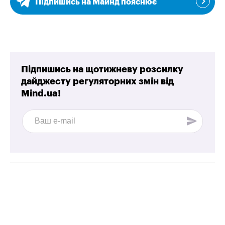
Підпишись на Майнд пояснює
Підпишись на щотижневу розсилку
дайджесту регуляторних змін від
Mind.ua!