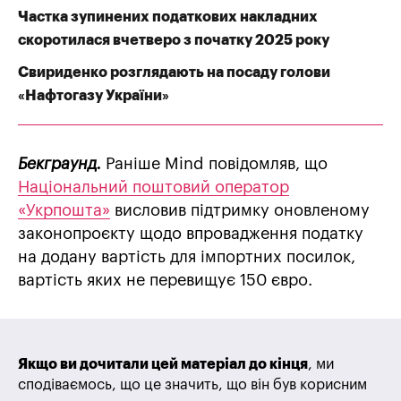
Частка зупинених податкових накладних
скоротилася вчетверо з початку 2025 року
Свириденко розглядають на посаду голови
«Нафтогазу України»
Бекграунд.
Раніше Mind повідомляв, що
Національний поштовий оператор
«Укрпошта»
висловив підтримку оновленому
законопроєкту щодо впровадження податку
на додану вартість для імпортних посилок,
вартість яких не перевищує 150 євро.
Якщо ви дочитали цей матеріал до кінця
, ми
сподіваємось, що це значить, що він був корисним