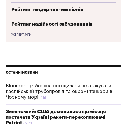
Рейтинг тендерних чемпіонів
Рейтинг надійності забудовників
УСІ РЕЙТИНГИ
ОСТАННІ НОВИНИ
Bloomberg: Україна погодилася не атакувати
Каспійський трубопровід та окремі танкери в
Чорному морі
14:51
Зеленський: США домовилися щомісяця
постачати Україні ракети-перехоплювачі
Patriot
14:43