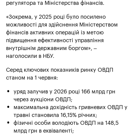
регулятора та Міністерства фінансів.
«Зокрема, у 2025 році було посилено
можливості для здійснення Міністерством
фінансів активних операцій із метою
підвищення ефективності управління
внутрішнім державним боргом», –
наголосили в НБУ.
Серед ключових показників ринку ОВДП
станом на 1 червня:
уряд залучив у 2026 році 166 млрд грн
через аукціони ОВДП;
максимальна дохідність гривневих ОВДП у
травні становила 16,15% річних;
фізичні особи володіють ОВДП на 148,5
млрд грн в еквіваленті;