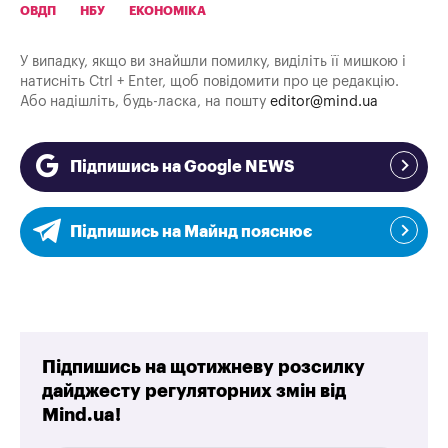
ОВДП
НБУ
ЕКОНОМІКА
У випадку, якщо ви знайшли помилку, виділіть її мишкою і
натисніть Ctrl + Enter, щоб повідомити про це редакцію.
Або надішліть, будь-ласка, на пошту
editor@mind.ua
Підпишись на Google NEWS
Підпишись на Майнд пояснює
Підпишись на щотижневу розсилку
дайджесту регуляторних змін від
Mind.ua!