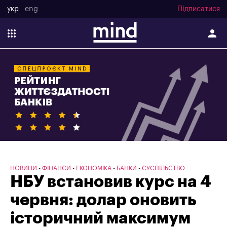
укр
eng
Підписатися
НОВИНИ
ФІНАНСИ
ЕКОНОМІКА
БАНКИ
СУСПІЛЬСТВО
НБУ встановив курс на 4
червня: долар оновить
історичний максимум