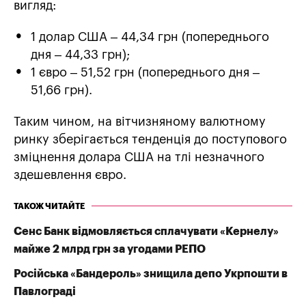
вигляд:
1 долар США – 44,34 грн (попереднього
дня – 44,33 грн);
1 євро – 51,52 грн (попереднього дня –
51,66 грн).
Таким чином, на вітчизняному валютному
ринку зберігається тенденція до поступового
зміцнення долара США на тлі незначного
здешевлення євро.
ТАКОЖ ЧИТАЙТЕ
Сенс Банк відмовляється сплачувати «Кернелу»
майже 2 млрд грн за угодами РЕПО
Російська «Бандероль» знищила депо Укрпошти в
Павлограді