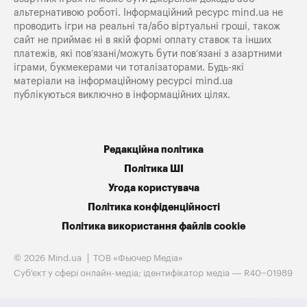
альтернативою роботі. Інформаційний ресурс mind.ua не
проводить ігри на реальні та/або віртуальні гроші, також
сайт не приймає ні в якій формі оплату ставок та інших
платежів, які пов’язані/можуть бути пов’язані з азартними
іграми, букмекерами чи тоталізаторами. Будь-які
матеріали на інформаційному ресурсі mind.ua
публікуються виключно в інформаційних цілях.
Редакційна політика
Політика ШІ
Угода користувача
Політика конфіденційності
Політика використання файлів cookie
© 2026 Mind.ua
ТОВ «Фьючер Медiа»
Cуб'єкт у сфері онлайн-медіа; ідентифікатор медіа — R40−01989