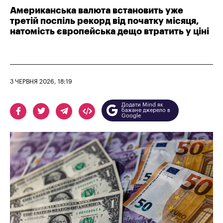
Американська валюта встановить уже
третій поспіль рекорд від початку місяця,
натомість європейська дещо втратить у ціні
3 ЧЕРВНЯ 2026, 18:19
Додати Mind як
бажане джерело в
Google