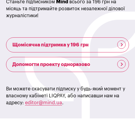
Станьте підписником
Mind
всього за 196 грн на
місяць та підтримайте розвиток незалежної ділової
журналістики!
Щомісячна підтримка у 196 грн
Допомогти проекту одноразово
Ви можете скасувати підписку у будь-який момент у
власному кабінеті LIQPAY, або написавши нам на
адресу:
editor@mind.ua
.