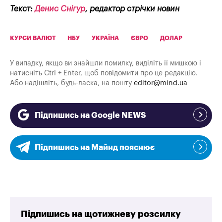
Текст:
Денис Снігур
, редактор стрічки новин
КУРСИ ВАЛЮТ
НБУ
УКРАЇНА
ЄВРО
ДОЛАР
У випадку, якщо ви знайшли помилку, виділіть її мишкою і
натисніть Ctrl + Enter, щоб повідомити про це редакцію.
Або надішліть, будь-ласка, на пошту
editor@mind.ua
Підпишись на Google NEWS
Підпишись на Майнд пояснює
Підпишись на щотижневу розсилку