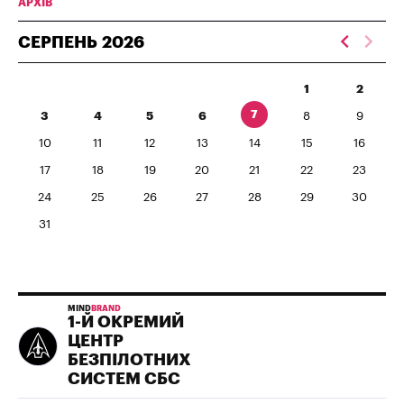
АРХІВ
СЕРПЕНЬ
2026
1
2
7
3
4
5
6
8
9
10
11
12
13
14
15
16
17
18
19
20
21
22
23
24
25
26
27
28
29
30
31
MIND
BRAND
1-Й ОКРЕМИЙ
ЦЕНТР
БЕЗПІЛОТНИХ
СИСТЕМ СБС