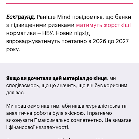
Бекграунд.
Раніше Mind повідомляв, що банки
з підвищеними ризиками
матимуть жорсткіші
нормативи – НБУ. Новий підхід
впроваджуватимуть поетапно з 2026 до 2027
року.
Якщо ви дочитали цей матеріал до кінця
, ми
сподіваємось, що це значить, що він був корисним
для вас.
Ми працюємо над тим, аби наша журналістська та
аналітична робота була якісною, і прагнемо
виконувати її максимально компетентно. Це вимагає
і фінансової незалежності.