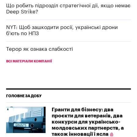
Що робить підрозділ стратегічної дії, якщо немає
Deep Strike?
NYT: Щоб зашкодити росії, українські дрони
б’ють по НПЗ
Терор як ознака слабкості
ВСІ МАТЕРІАЛИ КОМПАНІЇ
ГОЛОВНЕ ЗА ДОБУ
Гранти для бізнесу: два
проєкти для ветеранів, два
конкурси для українсько-
молдовських партнерств, а
також інновації і ясла