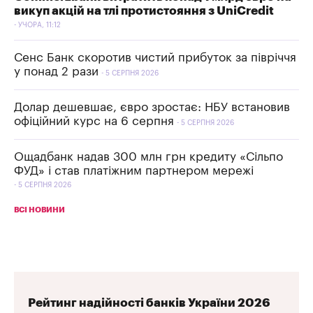
викуп акцій на тлі протистояння з UniCredit
УЧОРА, 11:12
Сенс Банк скоротив чистий прибуток за півріччя
у понад 2 рази
5 СЕРПНЯ 2026
Долар дешевшає, євро зростає: НБУ встановив
офіційний курс на 6 серпня
5 СЕРПНЯ 2026
Ощадбанк надав 300 млн грн кредиту «Сільпо
ФУД» і став платіжним партнером мережі
5 СЕРПНЯ 2026
ВСІ НОВИНИ
Рейтинг надійності банків України 2026