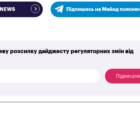
e NEWS
Підпишись на Майнд поясню
ву розсилку дайджесту регуляторних змін від
Підписати