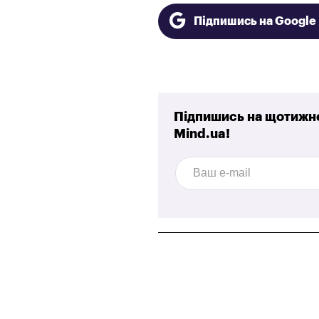
Підпишись на Googl
Підпишись на щотижне
Mind.ua!