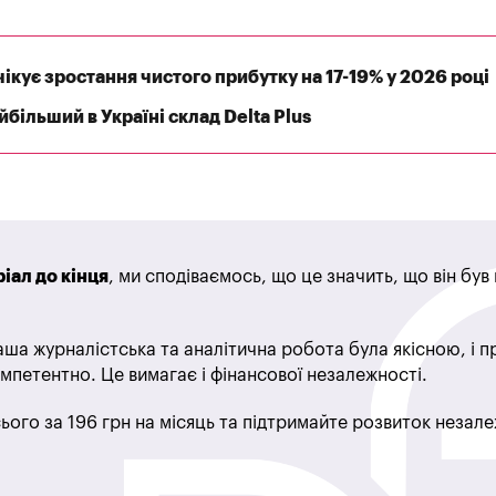
ікує зростання чистого прибутку на 17-19% у 2026 році
більший в Україні склад Delta Plus
іал до кінця
, ми сподіваємось, що це значить, що він бу
ша журналістська та аналітична робота була якісною, і 
мпетентно. Це вимагає і фінансової незалежності.
ього за 196 грн на місяць та підтримайте розвиток незале