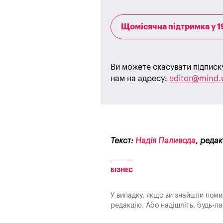
Щомісячна підтримка у 1
Ви можете скасувати підписк
нам на адресу:
editor@mind.
Текст:
Надія Паливода
, реда
БІЗНЕС
У випадку, якщо ви знайшли помилк
редакцію. Або надішліть, будь-л