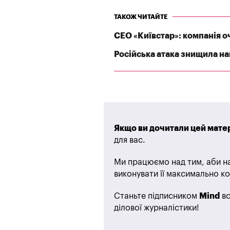
ТАКОЖ ЧИТАЙТЕ
СЕО «Київстар»: компанія оч
Російська атака знищила най
Якщо ви дочитали цей матер
для вас.
Ми працюємо над тим, аби на
виконувати її максимально ко
Станьте підписником
Mind
вс
ділової журналістики!