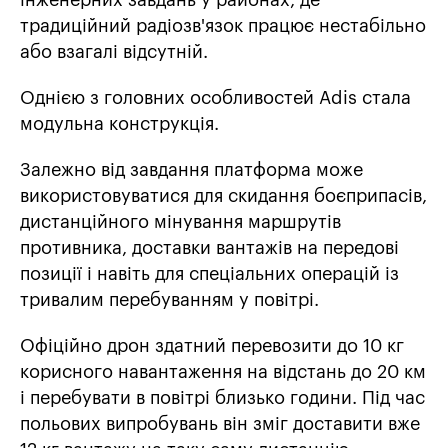
інженерних завдань у районах, де
традиційний радіозв'язок працює нестабільно
або взагалі відсутній.
Однією з головних особливостей Adis стала
модульна конструкція.
Залежно від завдання платформа може
використовуватися для скидання боєприпасів,
дистанційного мінування маршрутів
противника, доставки вантажів на передові
позиції і навіть для спеціальних операцій із
тривалим перебуванням у повітрі.
Офіційно дрон здатний перевозити до 10 кг
корисного навантаження на відстань до 20 км
і перебувати в повітрі близько години. Під час
польових випробувань він зміг доставити вже