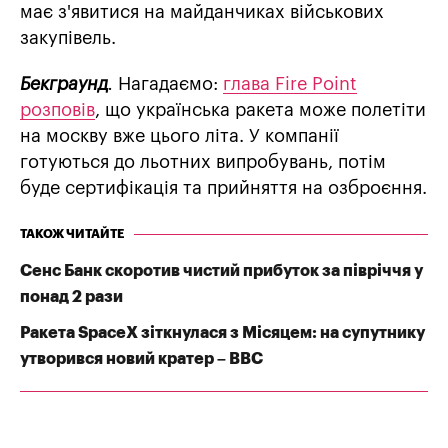
має з'явитися на майданчиках військових
закупівель.
Бекграунд
.
Нагадаємо:
глава Fire Point
розповів
, що українська ракета може полетіти
на москву вже цього літа. У компанії
готуються до льотних випробувань, потім
буде сертифікація та прийняття на озброєння.
ТАКОЖ ЧИТАЙТЕ
Сенс Банк скоротив чистий прибуток за півріччя у
понад 2 рази
Ракета SpaceX зіткнулася з Місяцем: на супутнику
утворився новий кратер – BBC