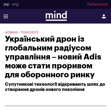
укр
eng
Підписатися
НОВИНИ
ТЕХНОЛОГІЇ
Український дрон із
глобальним радіусом
управління – новий Adis
може стати проривом
для оборонного ринку
Супутникові технології відкривають шлях до
створення дронів нового покоління