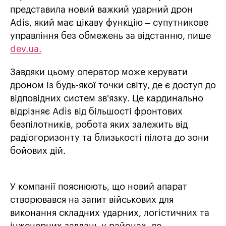
представила новий важкий ударний дрон
Adis, який має цікаву функцію – супутникове
управління без обмежень за відстанню, пише
dev.ua.
Завдяки цьому оператор може керувати
дроном із будь-якої точки світу, де є доступ до
відповідних систем зв'язку. Це кардинально
відрізняє Adis від більшості фронтових
безпілотників, робота яких залежить від
радіогоризонту та близькості пілота до зони
бойових дій.
У компанії пояснюють, що новий апарат
створювався на запит військових для
виконання складних ударних, логістичних та