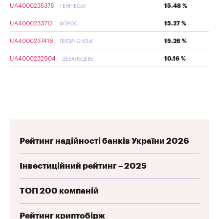
UA4000235378
15.48 %
ГЕНІЧЕСЬК
UA4000233712
15.27 %
ФОРОС
UA4000237416
15.26 %
ЛИСИЧАНСЬК
UA4000232904
10.16 %
ДЕБАЛЬЦЕВЕ
Рейтинг надійності банків України 2026
Інвестиційний рейтинг – 2025
ТОП 200 компаній
Рейтинг криптобірж