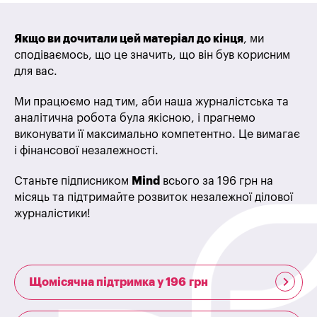
Якщо ви дочитали цей матеріал до кінця
, ми
сподіваємось, що це значить, що він був корисним
для вас.
Ми працюємо над тим, аби наша журналістська та
аналітична робота була якісною, і прагнемо
виконувати її максимально компетентно. Це вимагає
і фінансової незалежності.
Станьте підписником
Mind
всього за 196 грн на
місяць та підтримайте розвиток незалежної ділової
журналістики!
Щомісячна підтримка у 196 грн