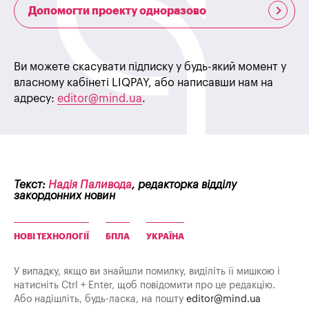
Допомогти проекту одноразово
Ви можете скасувати підписку у будь-який момент у
власному кабінеті LIQPAY, або написавши нам на
адресу:
editor@mind.ua
.
Текст:
Надія Паливода
, редакторка відділу
закордонних новин
НОВІ ТЕХНОЛОГІЇ
БПЛА
УКРАЇНА
У випадку, якщо ви знайшли помилку, виділіть її мишкою і
натисніть Ctrl + Enter, щоб повідомити про це редакцію.
Або надішліть, будь-ласка, на пошту
editor@mind.ua