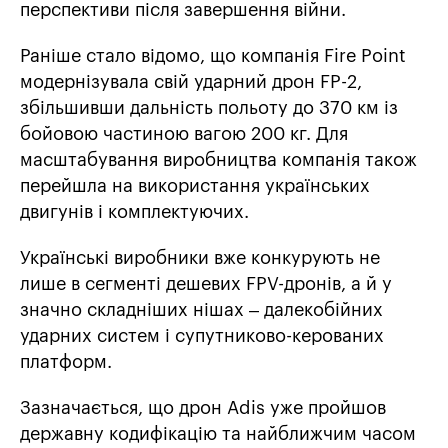
перспективи після завершення війни.
Раніше стало відомо, що компанія Fire Point
модернізувала свій ударний дрон FP-2,
збільшивши дальність польоту до 370 км із
бойовою частиною вагою 200 кг. Для
масштабування виробництва компанія також
перейшла на використання українських
двигунів і комплектуючих.
Українські виробники вже конкурують не
лише в сегменті дешевих FPV-дронів, а й у
значно складніших нішах – далекобійних
ударних систем і супутниково-керованих
платформ.
Зазначається, що дрон Adis уже пройшов
державну кодифікацію та найближчим часом