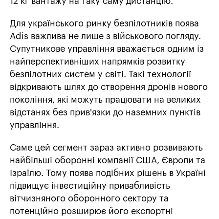
12 кг вантажу на таку саму дистанцію.
Для українського ринку безпілотників поява
Adis важлива не лише з військового погляду.
Супутникове управління вважається одним із
найперспективніших напрямків розвитку
безпілотних систем у світі. Такі технології
відкривають шлях до створення дронів нового
покоління, які можуть працювати на великих
відстанях без прив'язки до наземних пунктів
управління.
Саме цей сегмент зараз активно розвивають
найбільші оборонні компанії США, Європи та
Ізраїлю. Тому поява подібних рішень в Україні
підвищує інвестиційну привабливість
вітчизняного оборонного сектору та
потенційно розширює його експортні