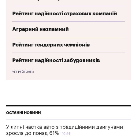
Рейтинг надійності страхових компаній
Аграрний незламний
Рейтинг тендерних чемпіонів
Рейтинг надійності забудовників
УСІ РЕЙТИНГИ
ОСТАННІ НОВИНИ
У липні частка авто з традиційними двигунами
зросла до понад 61%
10:24