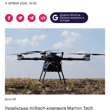
4 ЧЕРВНЯ 2026, 14:50
Додати Mind як
бажане джерело в
Google
фото DR
Українська miltech-компанія Martyn Tech