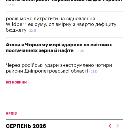
22:45
росія може витратити на відновлення
Wildberries суму, співмірну з чвертю дефіциту
бюджету
22:15
Атаки в Чорному морі вдарили по світових
постачаннях зерна й нафти
21:49
Через російські удари знеструмлено чотири
райони Дніпропетровської області
21:13
ВСІ НОВИНИ
АРХІВ
СЕРПЕНЬ
2026