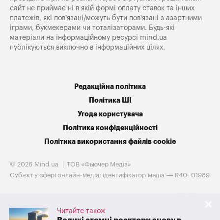
сайт не приймає ні в якій формі оплату ставок та інших
платежів, які пов’язані/можуть бути пов’язані з азартними
іграми, букмекерами чи тоталізаторами. Будь-які
матеріали на інформаційному ресурсі mind.ua
публікуються виключно в інформаційних цілях.
Редакційна політика
Політика ШІ
Угода користувача
Політика конфіденційності
Політика використання файлів cookie
© 2026 Mind.ua
ТОВ «Фьючер Медiа»
Cуб'єкт у сфері онлайн-медіа; ідентифікатор медіа — R40−01989
Читайте також