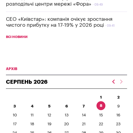
розподільчі центри мережі «Фора»
09:49
СЕО «Київстар»: компанія очікує зростання
чистого прибутку на 17-19% у 2026 році
09:41
ВСІ НОВИНИ
АРХІВ
СЕРПЕНЬ
2026
1
2
8
3
4
5
6
7
9
10
11
12
13
14
15
16
17
18
19
20
21
22
23
24
25
26
27
28
29
30