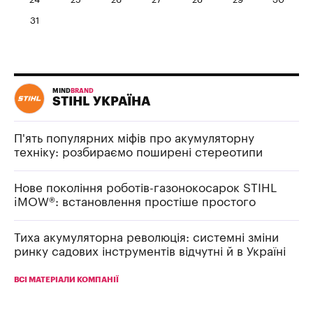
31
MIND
BRAND
STIHL УКРАЇНА
П'ять популярних міфів про акумуляторну
техніку: розбираємо поширені стереотипи
Нове покоління роботів-газонокосарок STIHL
iMOW®: встановлення простіше простого
Тиха акумуляторна революція: системні зміни
ринку садових інструментів відчутні й в Україні
ВСІ МАТЕРІАЛИ КОМПАНІЇ