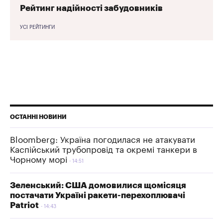
Рейтинг надійності забудовників
УСІ РЕЙТИНГИ
ОСТАННІ НОВИНИ
Bloomberg: Україна погодилася не атакувати
Каспійський трубопровід та окремі танкери в
Чорному морі
14:51
Зеленський: США домовилися щомісяця
постачати Україні ракети-перехоплювачі
Patriot
14:43