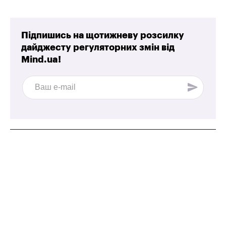
Підпишись на щотижневу розсилку
дайджесту регуляторних змін від
Mind.ua!