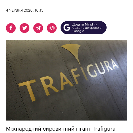
4 ЧЕРВНЯ 2026, 16:15
Додати Mind як
бажане джерело в
Google
Міжнародний сировинний гігант Trafigura