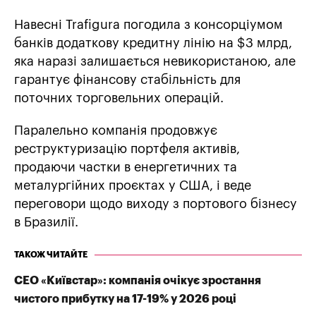
Навесні Trafigura погодила з консорціумом
банків додаткову кредитну лінію на $3 млрд,
яка наразі залишається невикористаною, але
гарантує фінансову стабільність для
поточних торговельних операцій.
Паралельно компанія продовжує
реструктуризацію портфеля активів,
продаючи частки в енергетичних та
металургійних проєктах у США, і веде
переговори щодо виходу з портового бізнесу
в Бразилії.
ТАКОЖ ЧИТАЙТЕ
СЕО «Київстар»: компанія очікує зростання
чистого прибутку на 17-19% у 2026 році