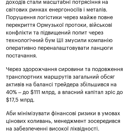
доходів стали масштабні потрясіння на
світових ринках енергоносіїв і металів.
Порушення логістики через майже повне
перекриття Ормузької протоки, військові
конфлікти та підвищений попит через
технологічний бум ШІ змусили компанію
оперативно переналаштовувати ланцюги
постачання.
Через здорожчання сировини та подовження
транспортних маршрутів загальний обсяг
активів на балансі трейдера збільшився на
40% – до $111 млрд, а власний капітал зріс до
$17,5 млрд.
Аби мінімізувати фінансові ризики в умовах
цінових коливань, менеджмент зосередився
на забезпеченні високої ліквідності.