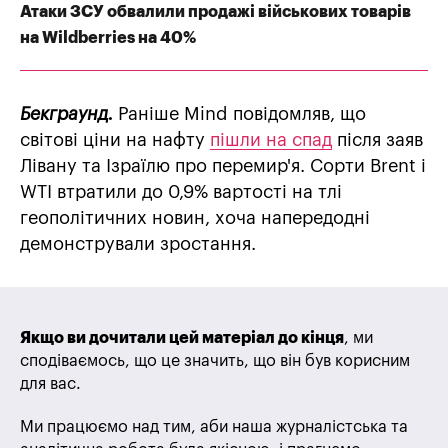
Атаки ЗСУ обвалили продажі військових товарів
на Wildberries на 40%
Бекграунд.
Раніше Mind повідомляв, що
світові ціни на нафту
пішли на спад
після заяв
Лівану та Ізраїлю про перемир'я. Сорти Brent і
WTI втратили до 0,9% вартості на тлі
геополітичних новин, хоча напередодні
демонстрували зростання.
Якщо ви дочитали цей матеріал до кінця
, ми
сподіваємось, що це значить, що він був корисним
для вас.
Ми працюємо над тим, аби наша журналістська та