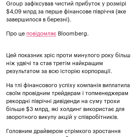
Group зафіксував чистий прибуток у розмірі
$4,09 млрд за перше фінансове півріччя (яке
завершилося в березні).
Про це
повідомляє
Bloomberg.
Цей показник зріс проти минулого року більш
ніж удвічі та став третім найкращим
результатом за всю історію корпорації.
На тлі фінансового успіху компанія виплатила
своїм провідним трейдерам і топменеджерам
рекордні піврічні дивіденди на суму трохи
більше $3 млрд, які холдинг використає для
зворотного викупу акцій у співробітників.
Головним драйвером стрімкого зростання