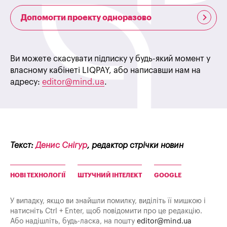
Допомогти проекту одноразово
Ви можете скасувати підписку у будь-який момент у
власному кабінеті LIQPAY, або написавши нам на
адресу:
editor@mind.ua
.
Текст:
Денис Снігур
, редактор стрічки новин
НОВІ ТЕХНОЛОГІЇ
ШТУЧНИЙ ІНТЕЛЕКТ
GOOGLE
У випадку, якщо ви знайшли помилку, виділіть її мишкою і
натисніть Ctrl + Enter, щоб повідомити про це редакцію.
Або надішліть, будь-ласка, на пошту
editor@mind.ua