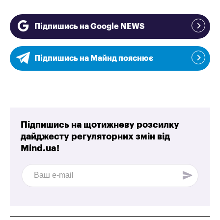
Підпишись на Google NEWS
Підпишись на Майнд пояснює
Підпишись на щотижневу розсилку
дайджесту регуляторних змін від
Mind.ua!