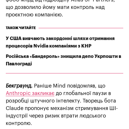
що дозволило йому мати контроль над
проєктною компанією.
ТАКОЖ ЧИТАЙТЕ
У США вивчають закордонні шляхи отримання
процесорів Nvidia компаніями з КНР
Російська «Бандероль» знищила депо Укрпошти в
Павлограді
Бекграунд.
Раніше Mind повідомляв, що
Anthropic закликає
до глобальної паузи в
розробці штучного інтелекту. Творець бота
Claude пропонує механізм стримування ШІ-
індустрії через ризик втрати людського
контролю.