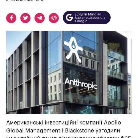
Додати Mind як
бажане джерело в
Google
Американські інвестиційні компанії Apollo
Global Management і Blackstone узгодили