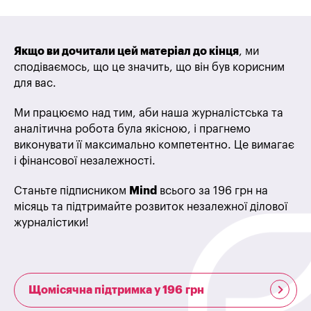
Якщо ви дочитали цей матеріал до кінця
, ми
сподіваємось, що це значить, що він був корисним
для вас.
Ми працюємо над тим, аби наша журналістська та
аналітична робота була якісною, і прагнемо
виконувати її максимально компетентно. Це вимагає
і фінансової незалежності.
Станьте підписником
Mind
всього за 196 грн на
місяць та підтримайте розвиток незалежної ділової
журналістики!
Щомісячна підтримка у 196 грн