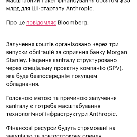
масштабний пакет фінансування обсягом $35
млрд для ШІ-стартапу Anthropic.
Про це
повідомляє
Bloomberg.
Залучення коштів організовано через три
випуски облігацій за сприяння банку Morgan
Stanley. Надання капіталу структуровано
через спеціальну проєктну компанію (SPV),
яка буде безпосереднім покупцем
обладнання.
Головною метою та причиною залучення
капіталу є потреба масштабування
технологічної інфраструктури Anthropic.
Фінансові ресурси будуть спрямовані на
закупівлю та довгострокову оренду