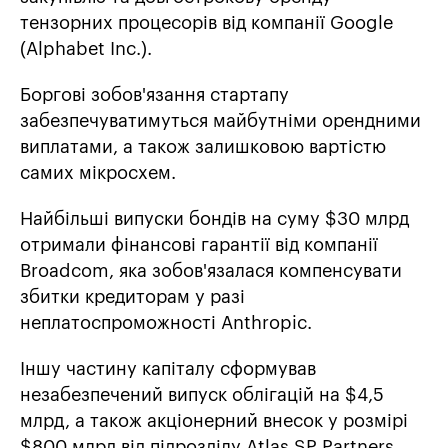
тензорних процесорів від компанії Google
(Alphabet Inc.).
Боргові зобов'язання стартапу
забезпечуватимуться майбутніми орендними
виплатами, а також залишковою вартістю
самих мікросхем.
Найбільші випуски бондів на суму $30 млрд
отримали фінансові гарантії від компанії
Broadcom, яка зобов'язалася компенсувати
збитки кредиторам у разі
неплатоспроможності Anthropic.
Іншу частину капіталу сформував
незабезпечений випуск облігацій на $4,5
млрд, а також акціонерний внесок у розмірі
$800 млрд від підрозділу Atlas SP Partners,