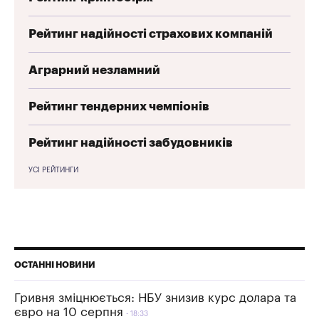
Рейтинг надійності страхових компаній
Аграрний незламний
Рейтинг тендерних чемпіонів
Рейтинг надійності забудовників
УСІ РЕЙТИНГИ
ОСТАННІ НОВИНИ
Гривня зміцнюється: НБУ знизив курс долара та
євро на 10 серпня
18:33