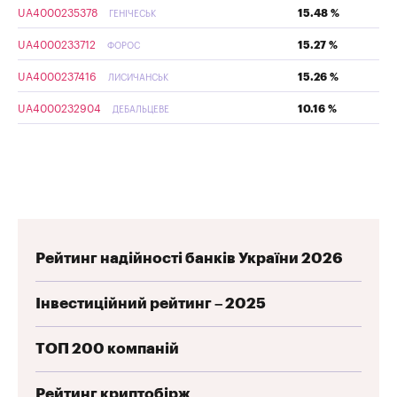
UA4000235378
15.48 %
ГЕНІЧЕСЬК
UA4000233712
15.27 %
ФОРОС
UA4000237416
15.26 %
ЛИСИЧАНСЬК
UA4000232904
10.16 %
ДЕБАЛЬЦЕВЕ
Рейтинг надійності банків України 2026
Інвестиційний рейтинг – 2025
ТОП 200 компаній
Рейтинг криптобірж