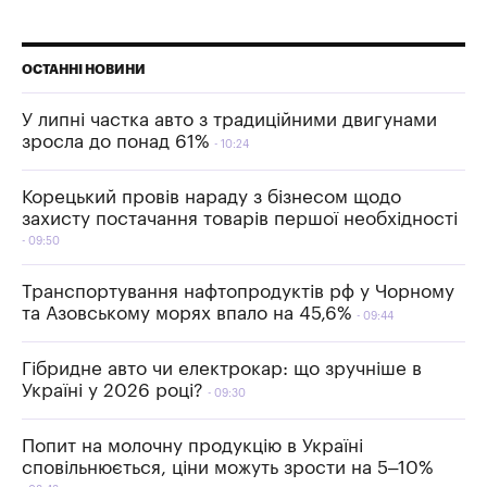
ОСТАННІ НОВИНИ
У липні частка авто з традиційними двигунами
зросла до понад 61%
10:24
Корецький провів нараду з бізнесом щодо
захисту постачання товарів першої необхідності
09:50
Транспортування нафтопродуктів рф у Чорному
та Азовському морях впало на 45,6%
09:44
Гібридне авто чи електрокар: що зручніше в
Україні у 2026 році?
09:30
Попит на молочну продукцію в Україні
сповільнюється, ціни можуть зрости на 5–10%