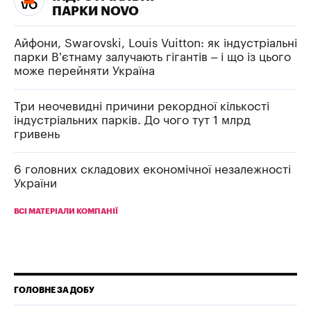
ПАРКИ NOVO
Айфони, Swarovski, Louis Vuitton: як індустріальні
парки В’єтнаму залучають гігантів – і що із цього
може перейняти Україна
Три неочевидні причини рекордної кількості
індустріальних парків. До чого тут 1 млрд
гривень
6 головних складових економічної незалежності
України
ВСІ МАТЕРІАЛИ КОМПАНІЇ
ГОЛОВНЕ ЗА ДОБУ