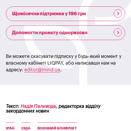
Щомісячна підтримка у 196 грн
Допомогти проекту одноразово
Ви можете скасувати підписку у будь-який момент у
власному кабінеті LIQPAY, або написавши нам на
адресу:
editor@mind.ua
.
Текст:
Надія Паливода
, редакторка відділу
закордонних новин
ІРАН
США
ВОЄННИЙ КОНФЛІКТ