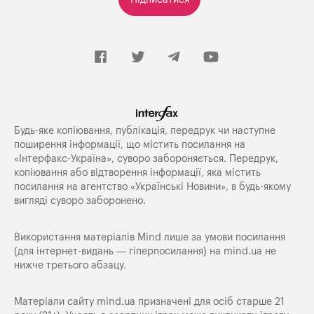
Будь-яке копiювання, публiкацiя, передрук чи наступне
поширення iнформацiї, що мiстить посилання на
«Iнтерфакс-Україна», суворо забороняється. Передрук,
копіювання або відтворення інформації, яка містить
посилання на агентство «Українські Новини», в будь-якому
вигляді суворо заборонено.
Використання матеріалів Mind лише за умови посилання
(для інтернет-видань — гіперпосилання) на
mind.ua
не
нижче третього абзацу.
Матеріали сайту mind.ua призначені для осіб старше 21