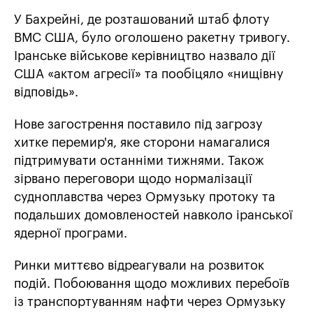
У Бахрейні, де розташований штаб флоту
ВМС США, було оголошено ракетну тривогу.
Іранське військове керівництво назвало дії
США «актом агресії» та пообіцяло «нищівну
відповідь».
Нове загострення поставило під загрозу
хитке перемир'я, яке сторони намагалися
підтримувати останніми тижнями. Також
зірвано переговори щодо нормалізації
судноплавства через Ормузьку протоку та
подальших домовленостей навколо іранської
ядерної програми.
Ринки миттєво відреагували на розвиток
подій. Побоювання щодо можливих перебоїв
із транспортуванням нафти через Ормузьку