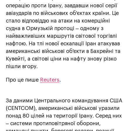
операцію проти Ірану, завдавши нової серії
авіаударів по військових об'єктах країни. Це
стало відповіддю на атаки на комерційні
судна в Ормузькій протоці – одному з
найважливіших маршрутів світової торгівлі
нафтою. На тлі нової ескалації Іран атакував
американські військові об'єкти в Бахрейні та
Кувейті, а світові ціни на нафту знову різко
пішли вгору.
Про це пише
Reuters
.
За даними Центрального командування США
(CENTCOM), американські військові уразили
понад 80 цілей на території Ірану. Серед них
– системи протиповітряної оборони,