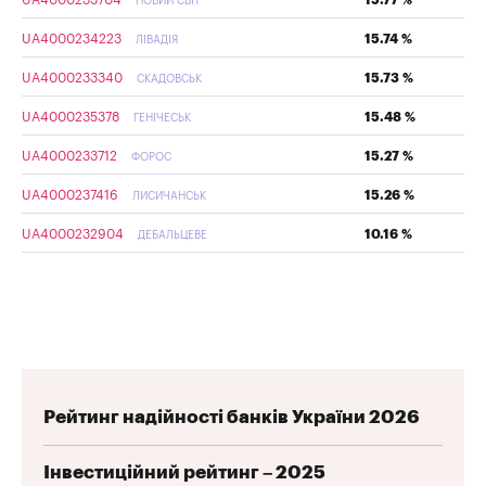
НОВИЙ СВІТ
UA4000234223
15.74 %
ЛІВАДІЯ
UA4000233340
15.73 %
СКАДОВСЬК
UA4000235378
15.48 %
ГЕНІЧЕСЬК
UA4000233712
15.27 %
ФОРОС
UA4000237416
15.26 %
ЛИСИЧАНСЬК
UA4000232904
10.16 %
ДЕБАЛЬЦЕВЕ
Рейтинг надійності банків України 2026
Інвестиційний рейтинг – 2025