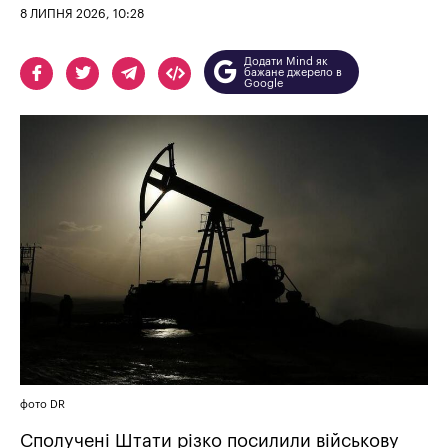
8 ЛИПНЯ 2026, 10:28
Додати Mind як
бажане джерело в
Google
фото DR
Сполучені Штати різко посилили військову