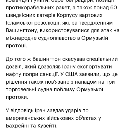
командні пункти, берегові радари, позиції
протикорабельних ракет, а також понад 60
швидкісних катерів Корпусу вартових
Ісламської революції, які, за твердженням
Вашингтону, використовувалися для атак на
міжнародне судноплавство в Ормузькій
протоці.
До того ж Вашингтон скасував спеціальний
дозвіл, який дозволяв Ірану експортувати
нафту попри санкції. У США заявили, що це
рішення також пов'язане з нападом на три
торговельні судна поблизу Ормузької
протоки.
У відповідь Іран завдав ударів по
американських військових об'єктах у
Бахрейні та Кувейті.