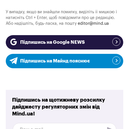
У випадку, якщо ви знайшли помилку, виділіть її мишкою і
натисніть Ctrl + Enter, щоб повідомити про це редакцію.
Або надішліть, будь-ласка, на пошту
editor@mind.ua
Підпишись на Google NEWS
Підпишись на Майнд пояснює
Підпишись на щотижневу розсилку
дайджесту регуляторних змін від
Mind.ua!