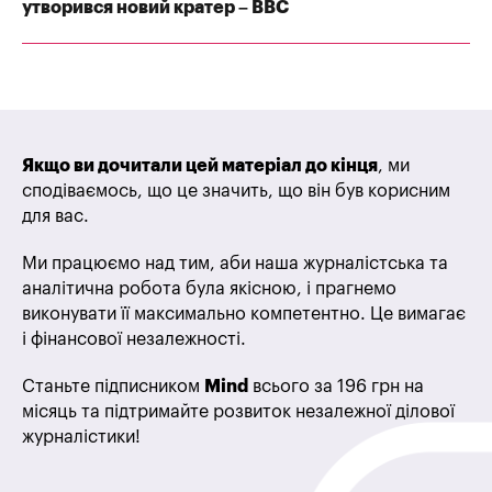
утворився новий кратер – BBC
Якщо ви дочитали цей матеріал до кінця
, ми
сподіваємось, що це значить, що він був корисним
для вас.
Ми працюємо над тим, аби наша журналістська та
аналітична робота була якісною, і прагнемо
виконувати її максимально компетентно. Це вимагає
і фінансової незалежності.
Станьте підписником
Mind
всього за 196 грн на
місяць та підтримайте розвиток незалежної ділової
журналістики!