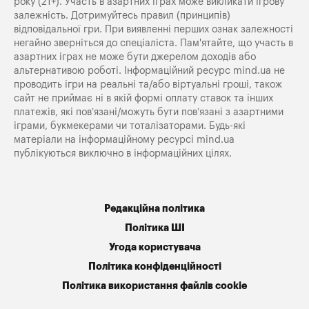
року (21+). Участь в азартних іграх може викликати ігрову
залежність. Дотримуйтесь правил (принципів)
відповідальної гри. При виявленні перших ознак залежності
негайно зверніться до спеціаліста. Пам'ятайте, що участь в
азартних іграх не може бути джерелом доходів або
альтернативою роботі. Інформаційний ресурс mind.ua не
проводить ігри на реальні та/або віртуальні гроші, також
сайт не приймає ні в якій формі оплату ставок та інших
платежів, які пов’язані/можуть бути пов’язані з азартними
іграми, букмекерами чи тоталізаторами. Будь-які
матеріали на інформаційному ресурсі mind.ua
публікуються виключно в інформаційних цілях.
Редакційна політика
Політика ШІ
Угода користувача
Політика конфіденційності
Політика використання файлів cookie