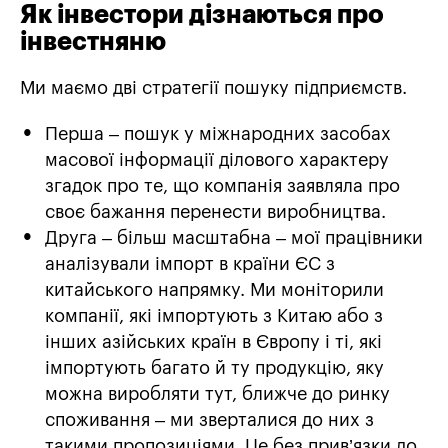
Як інвестори дізнаються про
інвестняню
Ми маємо дві стратегії пошуку підприємств.
Перша – пошук у міжнародних засобах
масової інформації ділового характеру
згадок про те, що компанія заявляла про
своє бажання перенести виробництва.
Друга – більш масштабна – мої працівники
аналізували імпорт в країни ЄС з
китайського напрямку. Ми моніторили
компанії, які імпортують з Китаю або з
інших азійських країн в Європу і ті, які
імпортують багато й ту продукцію, яку
можна виробляти тут, ближче до ринку
споживання – ми зверталися до них з
такими пропозиціями. Це без прив’язки до