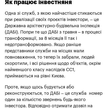
Як працює інвестняня
Одна зі служб, з якою найчастіше стикаються
при реалізації своїх проєктів інвестори, – це
Державна архітектурно-будівельна інспекція
(ДАБІ). Попри те що ДАБІ з травня – в процесі
трансформації, за 8 місяців її так і
недотрансформовано. Якщо раніше
представники служби на місцях мали
повноваження, то тепер їх забрали, людей
скоротили, і всі рішення щодо об’єктів, окрім
найменшого класу наслідків СС1,
приймаються на рівні Києва.
Проте, якщо щось будується або
реконструюється, то ДАБІ – це служба номер
один за кількістю звернень будь-якого
інвестора. Відповідно отримати дозвіл на