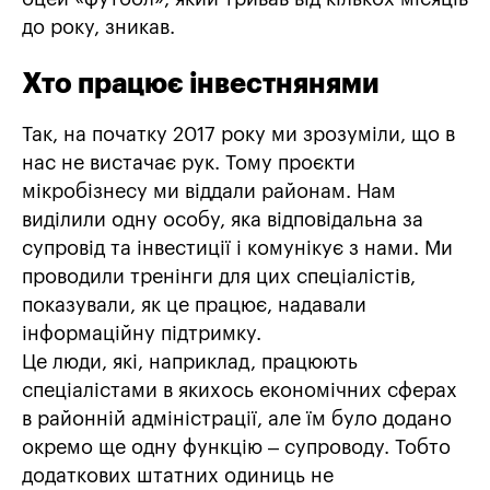
до року, зникав.
Хто працює інвестнянями
Так, на початку 2017 року ми зрозуміли, що в
нас не вистачає рук. Тому проєкти
мікробізнесу ми віддали районам. Нам
виділили одну особу, яка відповідальна за
супровід та інвестиції і комунікує з нами. Ми
проводили тренінги для цих спеціалістів,
показували, як це працює, надавали
інформаційну підтримку.
Це люди, які, наприклад, працюють
спеціалістами в якихось економічних сферах
в районній адміністрації, але їм було додано
окремо ще одну функцію – супроводу. Тобто
додаткових штатних одиниць не