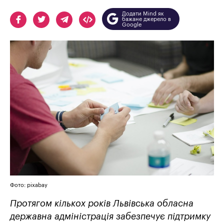
Додати Mind як
бажане джерело в
Google
Фото: pixabay
Протягом кількох років Львівська обласна
державна адміністрація забезпечує підтримку