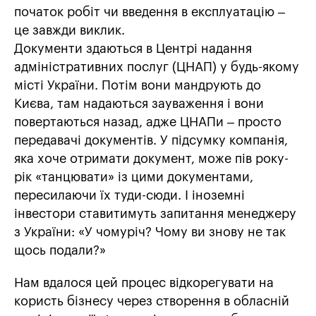
початок робіт чи введення в експлуатацію –
це завжди виклик.
Документи здаються в Центрі надання
адміністративних послуг (ЦНАП) у будь-якому
місті України. Потім вони мандрують до
Києва, там надаються зауваження і вони
повертаються назад, адже ЦНАПи – просто
передавачі документів. У підсумку компанія,
яка хоче отримати документ, може пів року-
рік «танцювати» із цими документами,
пересилаючи їх туди-сюди. І іноземні
інвестори ставитимуть запитання менеджеру
з України: «У чомуріч? Чому ви знову не так
щось подали?»
Нам вдалося цей процес відкорегувати на
користь бізнесу через створення в обласній