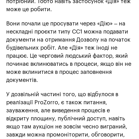
потрібний. Тобто навіть застосунок «Дія» теж
може це робити.
Вони почали це просувати через «Дію» – на
нескладні проєкти типу СС1 можна подавати
документи на отримання Дозволу на початок
будівельних робіт. Але «Дія» теж іноді не
працює. Це черговий людський фактор, який
починає вклинюватись в процеси, якщо він не
може вклинитися в процес заповнення
документів.
У дозвільній частині того, що відбулося в
реалізації ProZorro, є також питання,
зауваження, але виведення процесів e
відкриту площину, публічний доступ, навіть
якщо там аукціон не зовсім чесно виграний,
завжди можна промоніторити, обговорити,