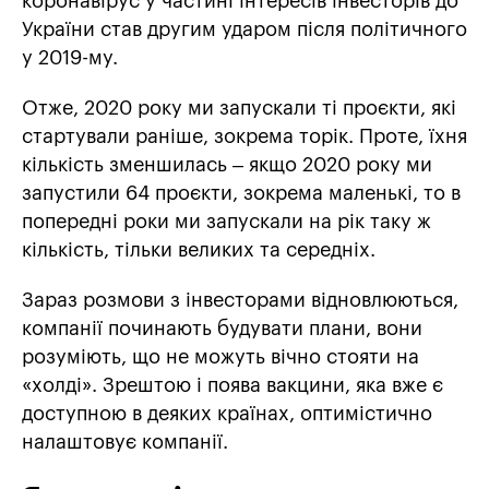
коронавірус у частині інтересів інвесторів до
України став другим ударом після політичного
у 2019-му.
Отже, 2020 року ми запускали ті проєкти, які
стартували раніше, зокрема торік. Проте, їхня
кількість зменшилась – якщо 2020 року ми
запустили 64 проєкти, зокрема маленькі, то в
попередні роки ми запускали на рік таку ж
кількість, тільки великих та середніх.
Зараз розмови з інвесторами відновлюються,
компанії починають будувати плани, вони
розуміють, що не можуть вічно стояти на
«холді». Зрештою і поява вакцини, яка вже є
доступною в деяких країнах, оптимістично
налаштовує компанії.