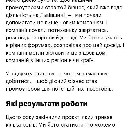
Моєю ідеєю було те, щоб нашими
промоутерами став той бізнес, який вже веде
діяльність на Львівщині, – і ми почали
допомагати не лише новим компаніям. І
компанії почали потихеньку звертатись,
розповідати про свій досвід. Ми брали участь
в різних форумах, розповідав про цей досвід. І
компанії могли зіставити це з досвідом
компаній з інших регіонів чи країн.
У підсумку сталося те, чого я намагався
добитися, – щоб діючий бізнес став
промоутером для потенційних інвесторів.
Які результати роботи
Цього року закінчили проєкт, який тривав
кілька років. Ми його статистично можемо