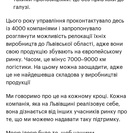
галузі.
Цього року управління проконтактувало десь
із 4000 компаніями і запропонувало
розглянути можливість релокації їхніх
виробництв до Львівської області, адже вони
свою продукцію збувають на європейському
ринку. Часом, це мінус 7000–9000 км
логістики. На цьому можна заощадити, адже
це не найдешевша складова у виробництві
продукції
Ми говоримо про це на кожному кроці. Кожна
компанія, яка на Львівщині реалізовує себе,
вона дізнається від інших учасників ринку про
те, що ми можемо надавати таку підтримку.