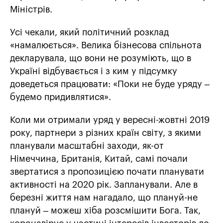
Міністрів.
Усі чекали, який політичний розклад
«намалюється». Велика бізнесова спільнота
декларувала, що вони не розуміють, що в
Україні відбувається і з ким у підсумку
доведеться працювати: «Поки не буде уряду –
будемо придивлятися».
Коли ми отримали уряд у вересні-жовтні 2019
року, партнери з різних країн світу, з якими
планували масштабні заходи, як-от
Німеччина, Британія, Китай, самі почали
звертатися з пропозицією почати планувати
активності на 2020 рік. Запланували. Але в
березні життя нам нагадало, що плануй-не
плануй – можеш хіба розсмішити Бога. Так,