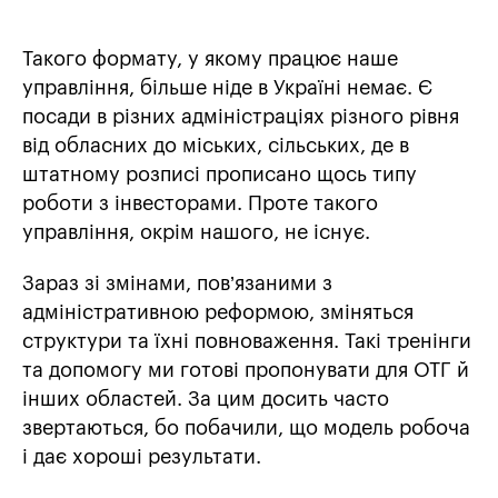
Такого формату, у якому працює наше
управління, більше ніде в Україні немає. Є
посади в різних адміністраціях різного рівня
від обласних до міських, сільських, де в
штатному розписі прописано щось типу
роботи з інвесторами. Проте такого
управління, окрім нашого, не існує.
Зараз зі змінами, пов’язаними з
адміністративною реформою, зміняться
структури та їхні повноваження. Такі тренінги
та допомогу ми готові пропонувати для ОТГ й
інших областей. За цим досить часто
звертаються, бо побачили, що модель робоча
і дає хороші результати.