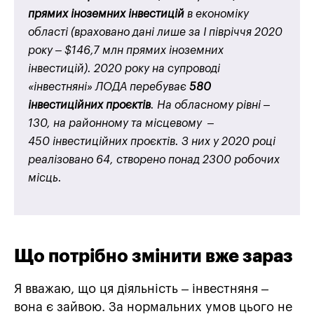
прямих іноземних інвестицій
в економіку
області (враховано дані лише за І півріччя 2020
року – $146,7 млн прямих іноземних
інвестицій). 2020 року на супроводі
«інвестняні» ЛОДА перебуває
580
інвестиційних проєктів
. На обласному рівні –
130, на районному та місцевому –
450
інвестиційних проєктів
. З них у 2020 році
реалізовано 64, створено понад 2300 робочих
місць.
Що потрібно змінити вже зараз
Я вважаю, що ця діяльність – інвестняня –
вона є зайвою. За нормальних умов цього не