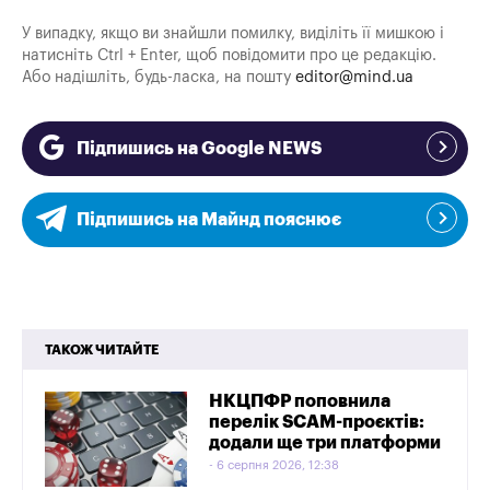
У випадку, якщо ви знайшли помилку, виділіть її мишкою і
натисніть Ctrl + Enter, щоб повідомити про це редакцію.
Або надішліть, будь-ласка, на пошту
editor@mind.ua
Підпишись на Google NEWS
Підпишись на Майнд пояснює
ТАКОЖ ЧИТАЙТЕ
НКЦПФР поповнила
перелік SCAM-проєктів:
додали ще три платформи
6 серпня 2026, 12:38