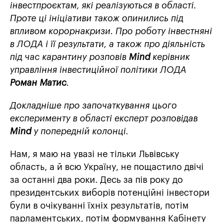
інвестпроєктам, які реалізуються в області.
Проте ці ініціативи також опинились під
впливом корорнакризи.
Про роботу інвестняні
в ЛОДА і її результати, а також про діяльність
під час карантину розповів
Mind
керівник
управління інвестиційної політики ЛОДА
Роман Матис
.
Докладніше про започаткування цього
експерименту в області експерт розповідав
Mind
у попередній колонці.
Нам, я маю на увазі не тільки Львівську
область, а й всю Україну, не пощастило двічі
за останні два роки. Десь за пів року до
президентських виборів потенційні інвестори
були в очікуванні їхніх результатів, потім
парламентських, потім формування Кабінету