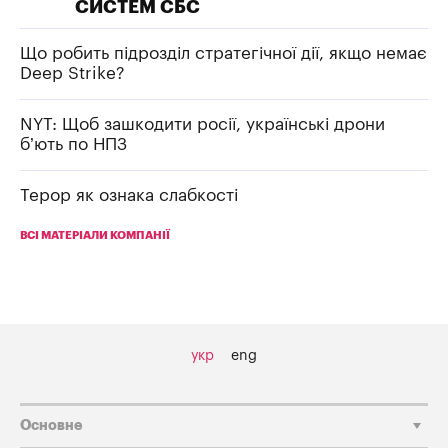
СИСТЕМ СБС
Що робить підрозділ стратегічної дії, якщо немає
Deep Strike?
NYT: Щоб зашкодити росії, українські дрони
б’ють по НПЗ
Терор як ознака слабкості
ВСІ МАТЕРІАЛИ КОМПАНІЇ
укр
eng
Основне