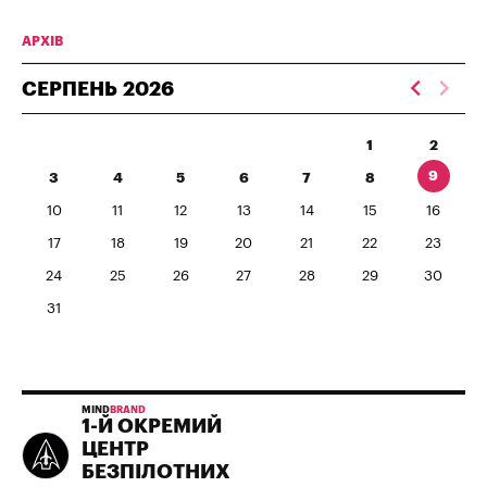
АРХІВ
СЕРПЕНЬ
2026
1
2
9
3
4
5
6
7
8
10
11
12
13
14
15
16
17
18
19
20
21
22
23
24
25
26
27
28
29
30
31
MIND
BRAND
1-Й ОКРЕМИЙ
ЦЕНТР
БЕЗПІЛОТНИХ