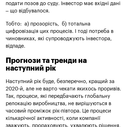
подати позов до суду. Інвестор має вхідні дані
– що відбувалося.
Тобто: а) прозорість, б) тотальна
цифровізація цих процесів. І тоді потреба в
чиновниках, які супроводжують інвестора,
відпаде.
Прогнози та тренди на
наступний рік
Наступний рік буде, безперечно, кращий за
2020-й, але не варто чекати якихось проривів.
Так, процеси, які передбачають глобальну
релокацію виробництва, не вирішуються в
часовий проміжок рік-півтора. Це процеси
кількарічної активності, коли компанії
зважують, прораховують, ухвалюють рішення,