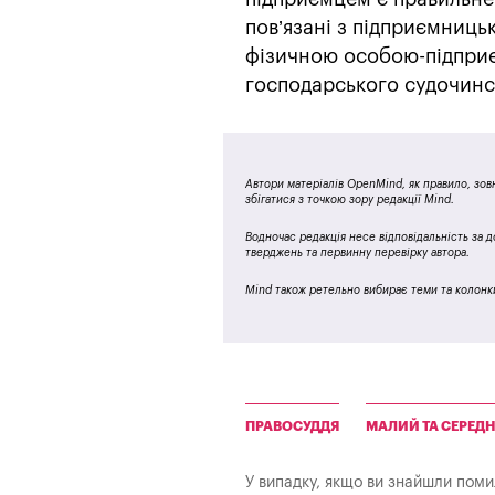
пов’язані з підприємниць
фізичною особою-підприє
господарського судочинс
Автори матеріалів OpenMind, як правило, зовн
збігатися з точкою зору редакції Mind.
Водночас редакція несе відповідальність за д
тверджень та первинну перевірку автора.
Mind також ретельно вибирає теми та колонки,
ПРАВОСУДДЯ
МАЛИЙ ТА СЕРЕДН
У випадку, якщо ви знайшли помилк