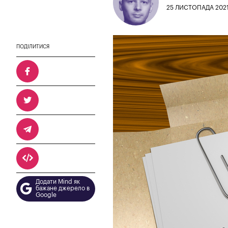
25 ЛИСТОПАДА 2021
ПОДІЛИТИСЯ
Додати Mind як
бажане джерело в
Google