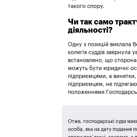
такого спору.
Чи так само тракт
діяльності?
Одну з позицій виклала В
колегія суддів звернула 
встановлено, що сторонам
можуть бути юридичні особ
підприємцями, а винятки,
підприємцем, не підлягаю
положеннями Господарськ
Отже, господарські суди маю
особа, яка на дату подання п