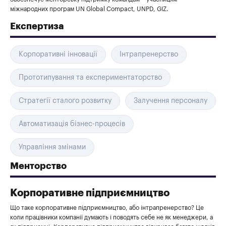
міжнародних програм UN Global Compact, UNPD, GIZ.
Експертиза
Корпоративні інновації
Інтрапренерство
Прототипування та експериментаторство
Стратегії сталого розвитку
Залучення персоналу
Автоматизація бізнес-процесів
Управління змінами
Менторство
Корпоративне підприємництво
Що таке корпоративне підприємництво, або інтрапренерство? Це
коли працівники компанії думають і поводять себе не як менеджери, а