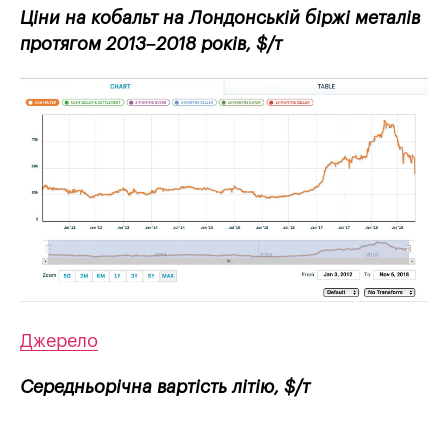
Ціни на кобальт на Лондонській біржі металів
протягом 2013–2018 років, $/т
Джерело
Середньорічна вартість літію, $/т