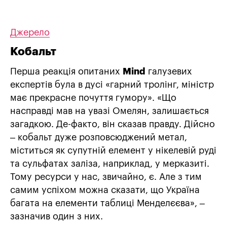
Джерело
Кобальт
Перша реакція опитаних
Mind
галузевих
експертів була в дусі «гарний тролінг, міністр
має прекрасне почуття гумору». «Що
насправді мав на увазі Омелян, залишається
загадкою. Де-факто, він сказав правду. Дійсно
– кобальт дуже розповсюджений метал,
міститься як супутній елемент у нікелевій руді
та сульфатах заліза, наприклад, у мерказиті.
Тому ресурси у нас, звичайно, є. Але з тим
самим успіхом можна сказати, що Україна
багата на елементи таблиці Менделєєва», –
зазначив один з них.