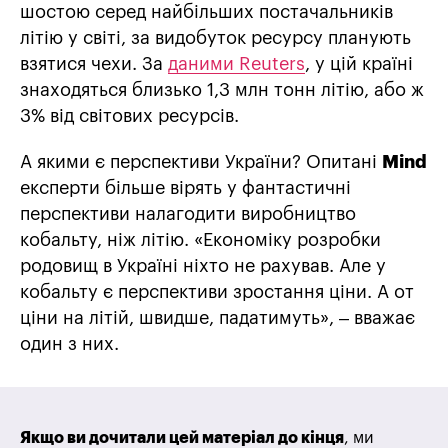
шостою серед найбільших постачальників
літію у світі, за видобуток ресурсу планують
взятися чехи. За
даними Reuters
, у цій країні
знаходяться близько 1,3 млн тонн літію, або ж
3% від світових ресурсів.
А якими є перспективи України? Опитані
Mind
експерти більше вірять у фантастичні
перспективи налагодити виробництво
кобальту, ніж літію. «Економіку розробки
родовищ в Україні ніхто не рахував. Але у
кобальту є перспективи зростання ціни. А от
ціни на літій, швидше, падатимуть», – вважає
один з них.
Якщо ви дочитали цей матеріал до кінця
, ми