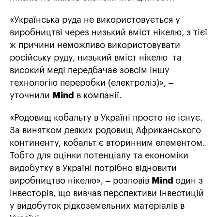
«Українська руда не використовується у
виробництві через низький вміст нікелю, з тієї
ж причини неможливо використовувати
російську руду, низький вміст нікелю та
високий меді передбачає зовсім іншу
технологію переробки (електроліз)», –
уточнили
Mind
в компанії.
«Родовищ кобальту в Україні просто не існує.
За винятком деяких родовищ Африканського
континенту, кобальт є вторинним елементом.
Тобто для оцінки потенціалу та економіки
видобутку в Україні потрібно відновити
виробництво нікелю», – розповів
Mind
один з
інвесторів, що вивчав перспективи інвестицій
у видобуток рідкоземельних матеріалів в