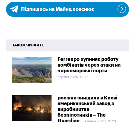
Підпишись на Майнд пояснює
ТАКОЖ ЧИТАЙТЕ
Ferrexpo зупиняє роботу
комбінатів через атаки на
чорноморські порти
5
серпня 2026, 15:48
росіяни знищили в Києві
американський завод з
виробництва
безпілотників – The
Guardian
31 липня 2026, 19:23