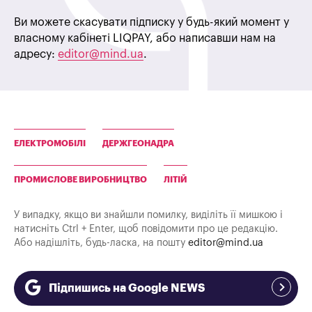
Ви можете скасувати підписку у будь-який момент у
власному кабінеті LIQPAY, або написавши нам на
адресу:
editor@mind.ua
.
ЕЛЕКТРОМОБІЛІ
ДЕРЖГЕОНАДРА
ПРОМИСЛОВЕ ВИРОБНИЦТВО
ЛІТІЙ
У випадку, якщо ви знайшли помилку, виділіть її мишкою і
натисніть Ctrl + Enter, щоб повідомити про це редакцію.
Або надішліть, будь-ласка, на пошту
editor@mind.ua
Підпишись на Google NEWS