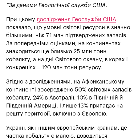
*За даними Геологічної служби США.
При цьому
дослідження Геослужби США
показало, що умовні світові ресурси є значно
більшими, ніж 7,1 млн підтверджених запасів.
За попередніми оцінками, на континентах
знаходиться ще близько 25 млн тонн
кобальту, а на дні Світового океану, в корах і
конкреціях – 120 млн тонн ресурсу.
Згідно з дослідженнями, на Африканському
континенті зосереджено 50% світових запасів
кобальту, 24% в Австралії, 10% в Північній й
Південній Америці. І лише 13% припадає на
решту території, включно з Європою.
Україні, як і іншим європейським країнам, де
частка кобальту є малою, доводиться