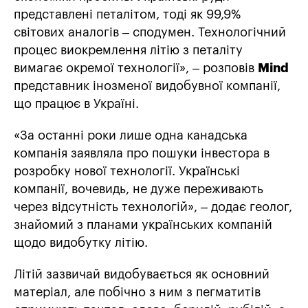
представлені петалітом, тоді як 99,9%
світових аналогів – сподумен. Технологічний
процес виокремлення літію з петаліту
вимагає окремої технології», – розповів
Mind
представник інозменої видобувної компанії,
що працює в Україні.
«За останні роки лише одна канадська
компанія заявляла про пошуки інвестора в
розробку нової технології. Українські
компанії, вочевидь, не дуже переживають
через відсутність технологій», – додає геолог,
знайомий з планами українських компаній
щодо видобутку літію.
Літій зазвичай видобувається як основний
матеріал, але побічно з ним з пегматитів