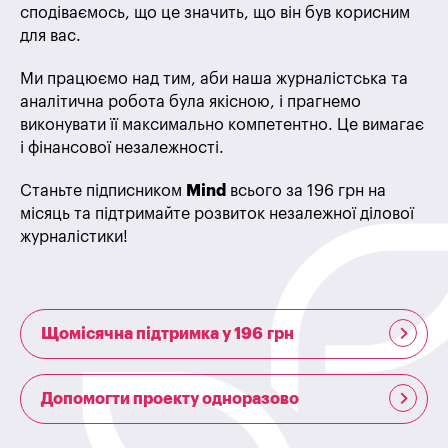
сподіваємось, що це значить, що він був корисним
для вас.
Ми працюємо над тим, аби наша журналістська та
аналітична робота була якісною, і прагнемо
виконувати її максимально компетентно. Це вимагає
і фінансової незалежності.
Станьте підписником
Mind
всього за 196 грн на
місяць та підтримайте розвиток незалежної ділової
журналістики!
Щомісячна підтримка у 196 грн
Допомогти проекту одноразово