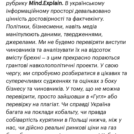
рубрику
Mind.Explain.
В українському
інформаційному просторі девальвовано
цінність достовірності та фактчекінгу.
Політики, бізнесмени, навіть медіа
маніпулюють даними, твердженнями,
джерелами. Ми не будемо перевіряти виступи
чиновників та аналізувати їх на відсоток
вмісту брехні – з цим прекрасно пораються
грантові навколополітичні проекти. У свою
чергу, ми спробуємо розбиратися в цікавих та
суперечливих судженнях та оцінках з боку
бізнесу та чиновників. У тому, що не можна
перевірити, просто зайшовши в «Гугл» або
перевірку на плагіат. Чи справді Україна
багата на поклади кобальту, чи правда
собівартість курятини в Польщі нижча, ніж у
нас, чи дійсно реальні ринкові ціни на газ