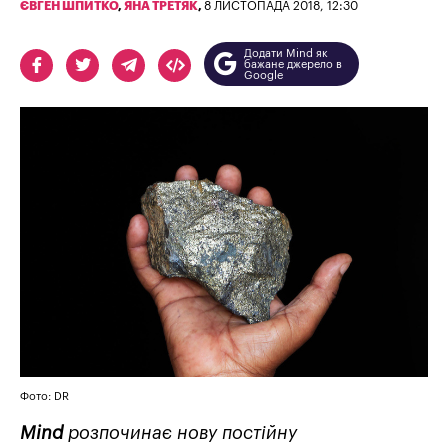
ЄВГЕН ШПИТКО
,
ЯНА ТРЕТЯК
,
8 ЛИСТОПАДА 2018, 12:30
Додати Mind як
бажане джерело в
Google
Фото: DR
Mind
розпочинає нову постійну