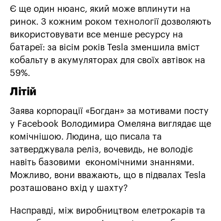
Є ще один нюанс, який може вплинути на
ринок. З кожним роком технології дозволяють
використовувати все менше ресурсу на
батареї: за вісім років Tesla зменшила вміст
кобальту в акумуляторах для своїх автівок на
59%.
Літій
Заява корпорації «Богдан» за мотивами посту
у Facebook Володимира Омеляна виглядає ще
комічнішою. Людина, що писала та
затверджувала реліз, вочевидь, не володіє
навіть базовими економічними знаннями.
Можливо, вони вважають, що в підвалах Tesla
розташовано вхід у шахту?
Насправді, між виробництвом елетрокарів та