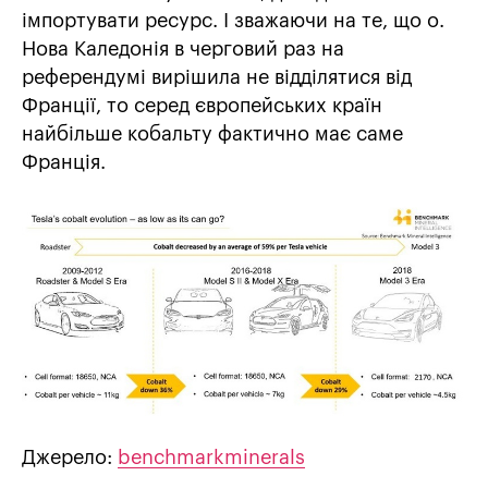
імпортувати ресурс. І зважаючи на те, що о.
Нова Каледонія в черговий раз на
референдумі вирішила не відділятися від
Франції, то серед європейських країн
найбільше кобальту фактично має саме
Франція.
Джерело:
benchmarkminerals