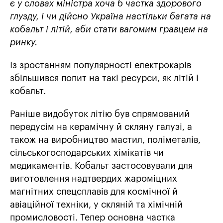
є у словах міністра хоча б частка здорового
глузду, і чи дійсно Україна настільки багата на
кобальт і літій, аби стати вагомим гравцем на
ринку.
Із зростанням популярності електрокарів
збільшився попит на такі ресурси, як літій і
кобальт.
Раніше видобуток літію був спрямований
передусім на керамічну й скляну галузі, а
також на виробництво мастил, поліметалів,
сільськогосподарських хімікатів чи
медикаментів. Кобальт застосовували для
виготовлення надтвердих жароміцних
магнітних спецсплавів для космічної й
авіаційної техніки, у скляній та хімічній
промисловості. Тепер основна частка