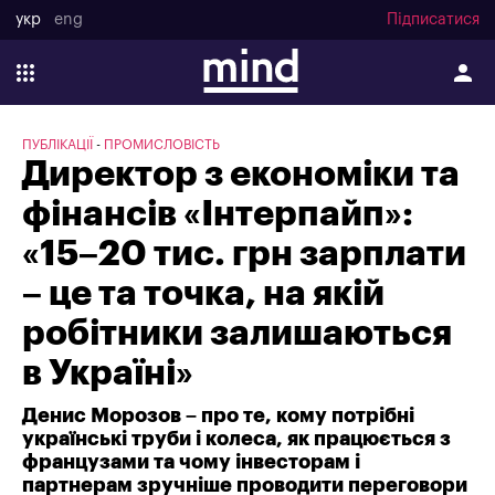
укр
eng
Підписатися
ПУБЛІКАЦІЇ
ПРОМИСЛОВІСТЬ
Директор з економіки та
фінансів «Інтерпайп»:
«15–20 тис. грн зарплати
– це та точка, на якій
робітники залишаються
в Україні»
Денис Морозов – про те, кому потрібні
українські труби і колеса, як працюється з
французами та чому інвесторам і
партнерам зручніше проводити переговори