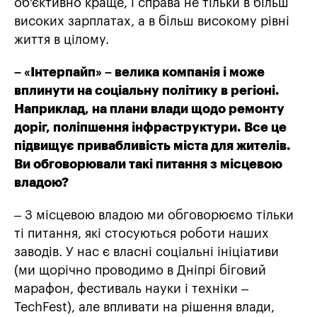
об'єктивно краще, і справа не тільки в більш
високих зарплатах, а в більш високому рівні
життя в цілому.
– «Інтерпайп» – велика компанія і може
вплинути на соціальну політику в регіоні.
Наприклад, на плани влади щодо ремонту
доріг, поліпшення інфраструктури. Все це
підвищує привабливість міста для жителів.
Ви обговорювали такі питання з місцевою
владою?
– З місцевою владою ми обговорюємо тільки
ті питання, які стосуються роботи наших
заводів. У нас є власні соціальні ініціативи
(ми щорічно проводимо в Дніпрі біговий
марафон, фестиваль науки і техніки –
TechFest), але впливати на рішення влади,