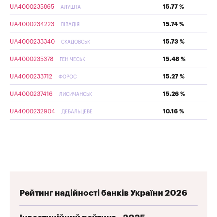
UA4000235865
15.77 %
АЛУШТА
UA4000234223
15.74 %
ЛІВАДІЯ
UA4000233340
15.73 %
СКАДОВСЬК
UA4000235378
15.48 %
ГЕНІЧЕСЬК
UA4000233712
15.27 %
ФОРОС
UA4000237416
15.26 %
ЛИСИЧАНСЬК
UA4000232904
10.16 %
ДЕБАЛЬЦЕВЕ
Рейтинг надійності банків України 2026