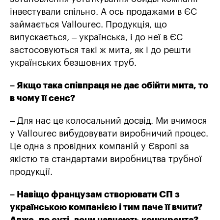
інвестували спільно. А ось продажами в ЄС
займається Vallourec. Продукція, що
випускається, – українська, і до неї в ЄС
застосовуються такі ж мита, як і до решти
українських безшовних труб.
– Якщо така співпраця не дає обійти мита, то
в чому її сенс?
– Для нас це колосальний досвід. Ми вчимося
у Vallourec вибудовувати виробничий процес.
Це одна з провідних компаній у Європі за
якістю та стандартами виробництва трубної
продукції.
– Навіщо французам створювати СП з
українською компанією і тим паче її вчити?