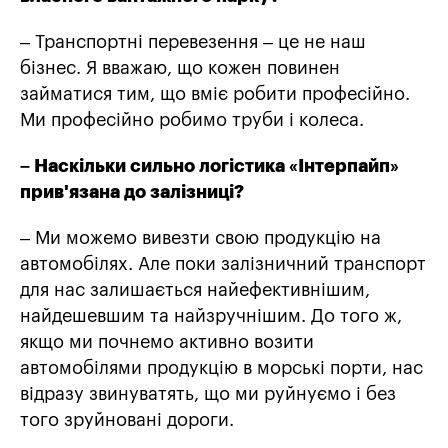
– Транспортні перевезення – це не наш
бізнес. Я вважаю, що кожен повинен
займатися тим, що вміє робити професійно.
Ми професійно робимо труби і колеса.
– Наскільки сильно логістика «Інтерпайп»
прив'язана до залізниці?
– Ми можемо вивезти свою продукцію на
автомобілях. Але поки залізничний транспорт
для нас залишається найефективнішим,
найдешевшим та найзручнішим. До того ж,
якщо ми почнемо активно возити
автомобілями продукцію в морські порти, нас
відразу звинуватять, що ми руйнуємо і без
того зруйновані дороги.