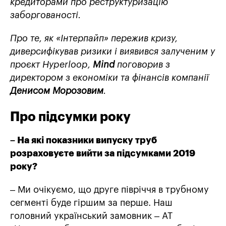
кредиторами про реструктуризацію
заборгованості.
Про те, як «Інтерпайп» пережив кризу,
диверсифікував ризики і виявився залученим у
проєкт Hyperloop,
Mind
поговорив з
директором з економіки та фінансів компанії
Денисом Морозовим
.
Про підсумки року
– На які показники випуску труб
розраховуєте вийти за підсумками 2019
року?
– Ми очікуємо, що друге півріччя в трубному
сегменті буде гіршим за перше. Наш
головний український замовник – АТ