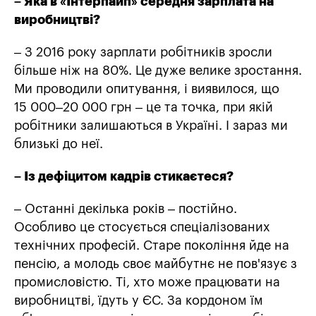
– Яка в «Інтерпайп» середня зарплата на
виробництві?
– З 2016 року зарплати робітників зросли
більше ніж на 80%. Це дуже велике зростання.
Ми проводили опитування, і виявилося, що
15 000–20 000 грн – це та точка, при якій
робітники залишаються в Україні. І зараз ми
близькі до неї.
– Із дефіцитом кадрів стикаєтеся?
– Останні декілька років – постійно.
Особливо це стосується спеціалізованих
технічних професій. Старе покоління йде на
пенсію, а молодь своє майбутнє не пов'язує з
промисловістю. Ті, хто може працювати на
виробництві, їдуть у ЄС. За кордоном їм