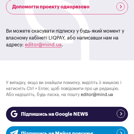
Допомогти проекту одноразово
Ви можете скасувати підписку у будь-який момент у
власному кабінеті LIQPAY, або написавши нам на
адресу:
editor@mind.ua
.
У випадку, якщо ви знайшли помилку, виділіть її мишкою і
натисніть Ctrl + Enter, щоб повідомити про це редакцію.
Або надішліть, будь-ласка, на пошту
editor@mind.ua
Підпишись на Google NEWS
Підпишись на Майнд пояснює