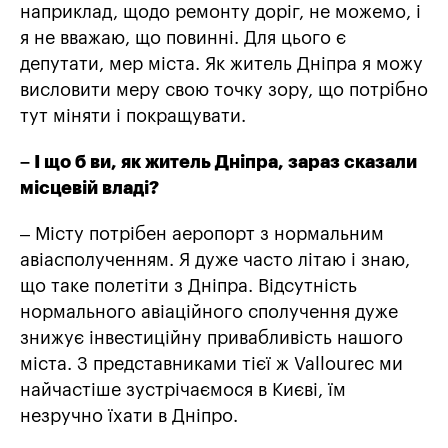
наприклад, щодо ремонту доріг, не можемо, і
я не вважаю, що повинні. Для цього є
депутати, мер міста. Як житель Дніпра я можу
висловити меру свою точку зору, що потрібно
тут міняти і покращувати.
– І що б ви, як житель Дніпра, зараз сказали
місцевій владі?
– Місту потрібен аеропорт з нормальним
авіасполученням. Я дуже часто літаю і знаю,
що таке полетіти з Дніпра. Відсутність
нормального авіаційного сполучення дуже
знижує інвестиційну привабливість нашого
міста. З представниками тієї ж Vallourec ми
найчастіше зустрічаємося в Києві, їм
незручно їхати в Дніпро.