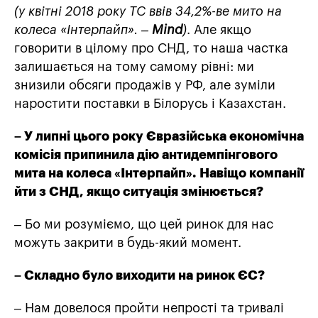
(у квітні 2018 року ТС ввів 34,2%-ве мито на
колеса «Інтерпайп». –
Mind
)
. Але якщо
говорити в цілому про СНД, то наша частка
залишається на тому самому рівні: ми
знизили обсяги продажів у РФ, але зуміли
наростити поставки в Білорусь і Казахстан.
– У липні цього року Євразійська економічна
комісія припинила дію антидемпінгового
мита на колеса «Інтерпайп». Навіщо компанії
йти з СНД, якщо ситуація змінюється?
– Бо ми розуміємо, що цей ринок для нас
можуть закрити в будь-який момент.
– Складно було виходити на ринок ЄС?
– Нам довелося пройти непрості та тривалі