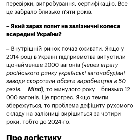
перевірки, випробування, сертифікацію. Все
це забрало близько п'яти років.
– Який зараз попит на залізничні колеса
всередині України?
– Внутрішній ринок почав оживати. Якщо у
2014 році в Україні підприємства випустили
щонайменше 2000 вагонів
(через втрату
російського ринку українські вагонобудівні
заводи скоротили обсяги виробництва в 50
разів. –
Mind
)
, то минулого року – близько 12
000 вагонів. Це прогрес. Якщо темпи
збережуться, то проблема дефіциту рухомого
складу на залізниці вирішиться за чотири
роки, тобто до 2024-го.
Про логістику