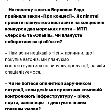
– На початку жовтня Верховна Рада
прийняла закон «Про концесії». Як пілотні
проєкти планується виставити на концесійні
конкурси два морських порти – МТП
«Херсон» та «Ольвія». Чи плануєте
поборотися за ці об'єкти?
– Нам вони нецікаві з тієї ж причини, що і
покупка вагонів: ми плануємо
концентруватися на випуску продукції, на якій
спеціалізуємося.
– Чи не боїтеся опинитися заручником
ситуації, коли декілька приватних компаній
контролюють інфраструктуру – річку,
порти, залізницю – і диктують іншим
гравцям умови?