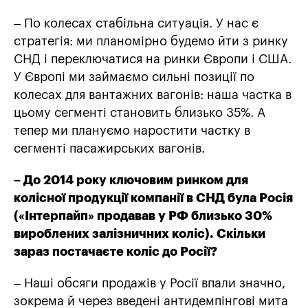
– По колесах стабільна ситуація. У нас є
стратегія: ми планомірно будемо йти з ринку
СНД і переключатися на ринки Європи і США.
У Європі ми займаємо сильні позиції по
колесах для вантажних вагонів: наша частка в
цьому сегменті становить близько 35%. А
тепер ми плануємо наростити частку в
сегменті пасажирських вагонів.
– До 2014 року ключовим ринком для
колісної продукції компанії в СНД була Росія
(«Інтерпайп» продавав у РФ близько 30%
вироблених залізничних коліс). Скільки
зараз постачаєте коліс до Росії?
– Наші обсяги продажів у Росії впали значно,
зокрема й через введені антидемпінгові мита