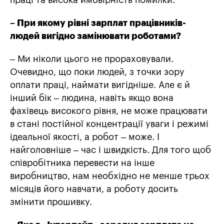
праці та висока ймовірність помилки.
– При якому рівні зарплат працівників-
людей вигідно замінювати роботами?
– Ми ніколи цього не прораховували.
Очевидно, що поки людей, з точки зору
оплати праці, наймати вигідніше. Але є й
інший бік – людина, навіть якщо вона
фахівець високого рівня, не може працювати
в стані постійної концентрації уваги і режимі
ідеальної якості, а робот – може. І
найголовніше – час і швидкість. Для того щоб
співробітника перевести на інше
виробництво, нам необхідно не менше трьох
місяців його навчати, а роботу досить
змінити прошивку.