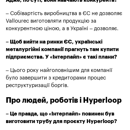
Адже, по суті, вони навчають конкурента?
– Собівартість виробництва в ЄС не дозволяє
Vallourec виготовляти продукцію за
конкурентною ціною, а в Україні – дозволяє.
– Щоб вийти на ринки ЄС, українські
металургійні компанії прагнуть там купити
підприємства. У «Інтерпайп» є такі плани?
– Цього року найголовнішим для компанії
було завершити з кредиторами процес
реструктуризації боргів.
Про людей, роботів і Hyperloop
– Це правда, що «Інтерпайп» повинен був
виготовити трубу для проєкту Hyperloop?