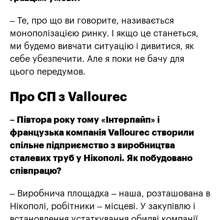
– Те, про що ви говорите, називається
монополізацією ринку. І якщо це станеться,
ми будемо вивчати ситуацію і дивитися, як
себе убезпечити. Але я поки не бачу для
цього передумов.
Про СП з Vallourec
– Півтора року тому «Інтерпайп» і
французька компанія Vallourec створили
спільне підприємство з виробництва
сталевих труб у Нікополі. Як побудовано
співпрацю?
– Виробнича площадка – наша, розташована в
Нікополі, робітники – місцеві. У закупівлю і
встановлення устаткування обидві компанії