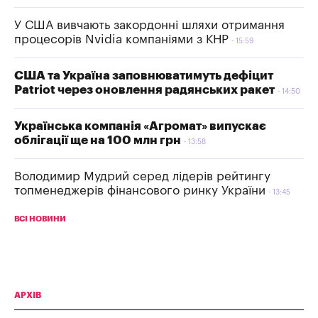
У США вивчають закордонні шляхи отримання
процесорів Nvidia компаніями з КНР
15:59
США та Україна заповнюватимуть дефіцит
Patriot через оновлення радянських ракет
14:50
Українська компанія «Агромат» випускає
облігації ще на 100 млн грн
13:58
Володимир Мудрий серед лідерів рейтингу
топменеджерів фінансового ринку України
13:45
ВСІ НОВИНИ
АРХІВ