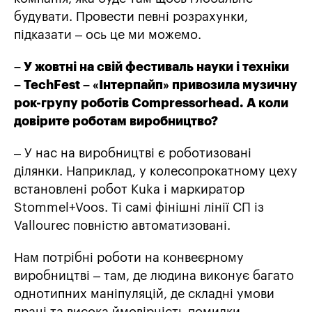
будувати. Провести певні розрахунки,
підказати – ось це ми можемо.
– У жовтні на свій фестиваль науки і техніки
– TechFest – «Інтерпайп» привозила музичну
рок-групу роботів Compressorhead. А коли
довірите роботам виробництво?
– У нас на виробництві є роботизовані
ділянки. Наприклад, у колесопрокатному цеху
встановлені робот Kuka і маркиратор
Stommel+Voos. Ті самі фінішні лінії СП із
Vallourec повністю автоматизовані.
Нам потрібні роботи на конвеєрному
виробництві – там, де людина виконує багато
однотипних маніпуляцій, де складні умови