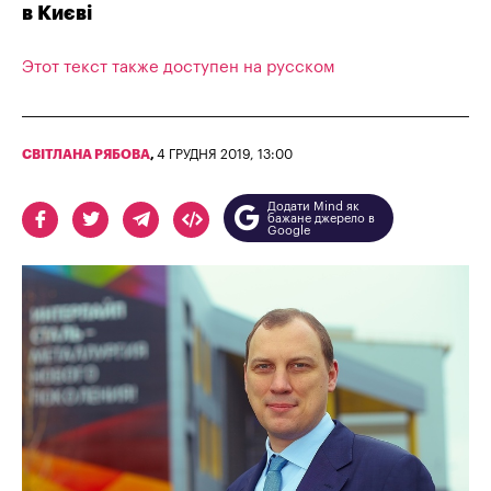
в Києві
Этот текст также доступен на русском
СВІТЛАНА РЯБОВА
,
4 ГРУДНЯ 2019, 13:00
Додати Mind як
бажане джерело в
Google