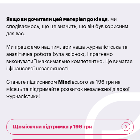
Якщо ви дочитали цей матеріал до кінця
, ми
сподіваємось, що це значить, що він був корисним
для вас.
Ми працюємо над тим, аби наша журналістська та
аналітична робота була якісною, і прагнемо
виконувати її максимально компетентно. Це вимагає
і фінансової незалежності.
Станьте підписником
Mind
всього за 196 грн на
місяць та підтримайте розвиток незалежної ділової
журналістики!
Щомісячна підтримка у 196 грн