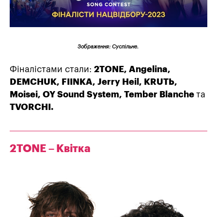
Зображення: Суспільне.
Фіналістами стали:
2TONE, Angelina,
DEMCHUK, FIINKA, Jerry Heil, KRUT
Ь
,
Moisei, OY Sound System, Tember Blanche
та
TVORCHI.
2TONE – Квітка