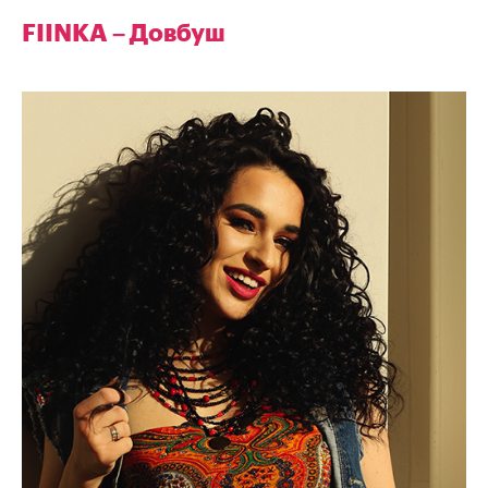
FIINKA – Довбуш