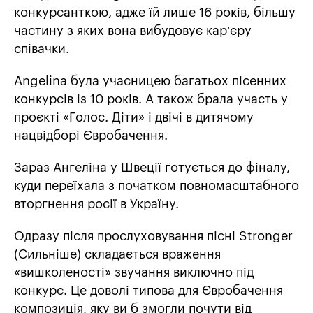
конкурсанткою, адже їй лише 16 років, більшу
частину з яких вона вибудовує кар’єру
співачки.
Angelina була учасницею багатьох пісенних
конкурсів із 10 років. А також брала участь у
проєкті «Голос. Діти» і двічі в дитячому
нацвідборі Євробачення.
Зараз Ангеліна у Швеції готується до фіналу,
куди переїхала з початком повномасштабного
вторгнення росії в Україну.
Одразу після прослуховування пісні Stronger
(Сильніше) складається враження
«вишколеності» звучання виключно під
конкурс. Це доволі типова для Євробачення
композиція, яку ви б змогли почути від