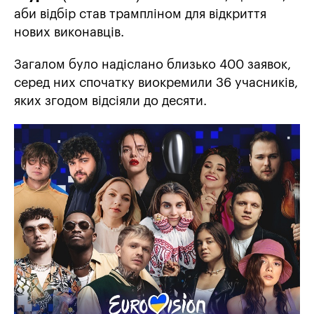
аби відбір став трампліном для відкриття
нових виконавців.
Загалом було надіслано близько 400 заявок,
серед них спочатку виокремили 36 учасників,
яких згодом відсіяли до десяти.