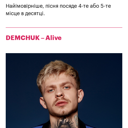
Найімовірніше, пісня посяде 4-те або 5-те
місце в десятці.
DEMCHUK – Alive