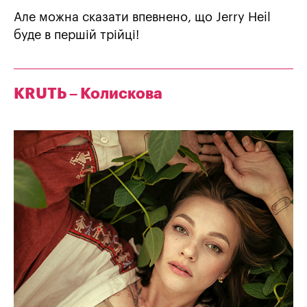
Але можна сказати впевнено, що Jerry Heil
буде в першій трійці!
KRUTЬ – Колискова