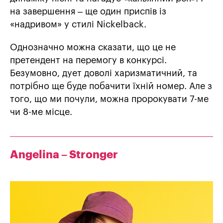
на завершення – ще один приспів із
«надривом» у стилі Nickelback.
Однозначно можна сказати, що це не
претендент на перемогу в конкурсі.
Безумовно, дует доволі харизматичний, та
потрібно ще буде побачити їхній номер. Але з
того, що ми почули, можна пророкувати 7-ме
чи 8-ме місце.
Angelina – Stronger