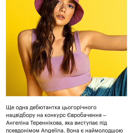
Ще одна дебютантка цьогорічного
нацвідбору на конкурс Євробачення –
Ангеліна Тереннікова, яка виступає під
псевдонімом Angelina. Вона є наймолодшою