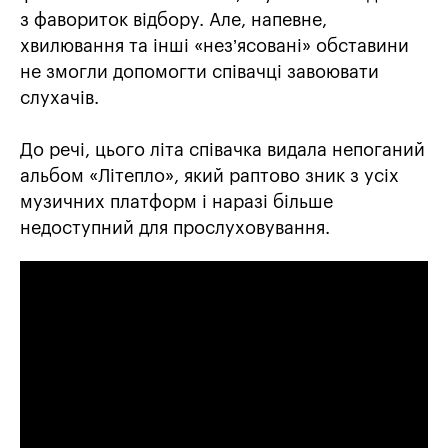
з фавориток відбору. Але, напевне,
хвилювання та інші «нез’ясовані» обставини
не змогли допомогти співачці завоювати
слухачів.
До речі, цього літа співачка видала непоганий
альбом «Літепло», який раптово зник з усіх
музичних платформ і наразі більше
недоступний для прослуховування.