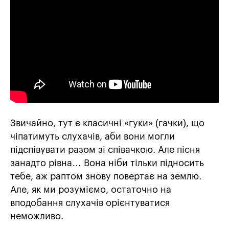
Звичайно, тут є класичні «гуки» (гачки), що
чіпатимуть слухачів, аби вони могли
підспівувати разом зі співачкою. Але пісня
занадто рівна… Вона ніби тільки підносить
тебе, аж раптом знову повертає на землю.
Але, як ми розуміємо, остаточно на
вподобання слухачів орієнтуватися
неможливо.