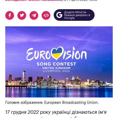
Додати Mind як
бажане джерело в
Google
Головне зображення: European Broadcasting Union.
17 грудня 2022 року українці дізнаються ім’я