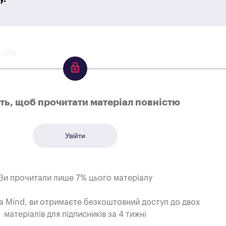
ться
іть, щоб прочитати матеріал повністю
Увійти
Ви прочитали лише 7% цього матеріалу
а Mind, ви отримаєте безкоштовний доступ до двох
матеріалів для підписників за 4 тижні