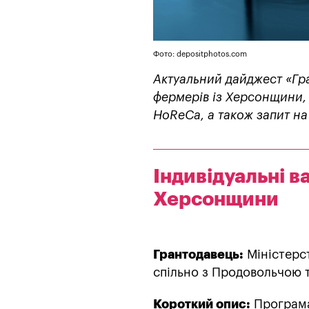
Фото: depositphotos.com
Актуальний дайджест «Гра
фермерів із Херсонщини, 
HoReCa, а також запит на 
Індивідуальні 
Херсонщини
Грантодавець:
Міністерст
спільно з Продовольчою 
Короткий опис:
Програма