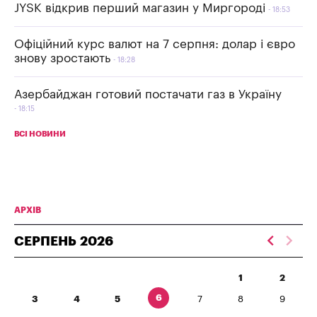
JYSK відкрив перший магазин у Миргороді
18:53
Офіційний курс валют на 7 серпня: долар і євро
знову зростають
18:28
Азербайджан готовий постачати газ в Україну
18:15
ВСІ НОВИНИ
АРХІВ
СЕРПЕНЬ
2026
1
2
6
3
4
5
7
8
9