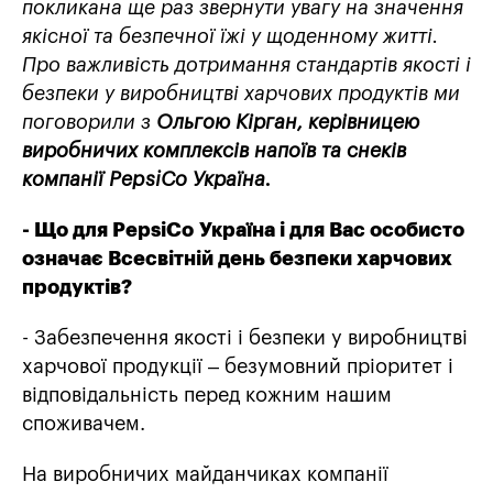
покликана ще раз звернути увагу на значення
якісної та безпечної їжі у щоденному житті.
Про важливість дотримання стандартів якості і
безпеки у виробництві харчових продуктів ми
поговорили з
Ольгою Кірган, керівницею
виробничих комплексів напоїв та снеків
компанії
PepsiCo
Україна.
- Що для PepsiCo
Україна і для Вас особисто
означає Всесвітній день безпеки харчових
продуктів?
- Забезпечення якості і безпеки у виробництві
харчової продукції – безумовний пріоритет і
відповідальність перед кожним нашим
споживачем.
На виробничих майданчиках компанії