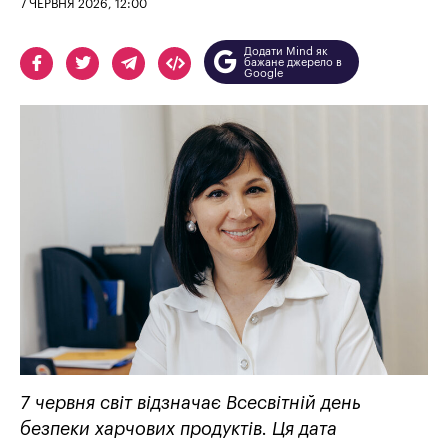
7 ЧЕРВНЯ 2026, 12:00
Додати Mind як
бажане джерело в
Google
7 червня світ відзначає Всесвітній день
безпеки харчових продуктів. Ця дата