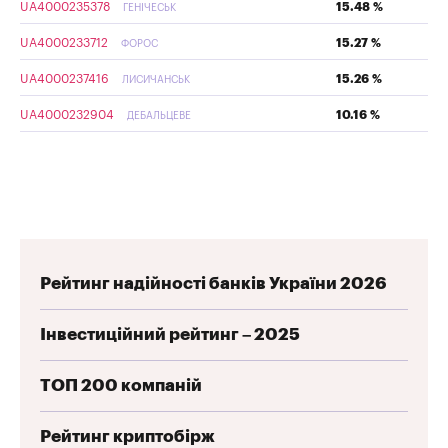
UA4000235378
15.48 %
ГЕНІЧЕСЬК
UA4000233712
15.27 %
ФОРОС
UA4000237416
15.26 %
ЛИСИЧАНСЬК
UA4000232904
10.16 %
ДЕБАЛЬЦЕВЕ
Рейтинг надійності банків України 2026
Інвестиційний рейтинг – 2025
ТОП 200 компаній
Рейтинг криптобірж