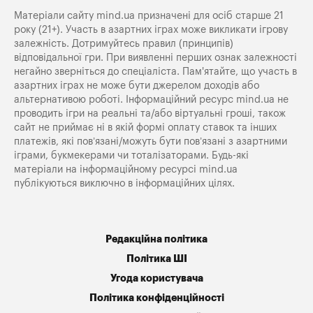
Матеріали сайту mind.ua призначені для осіб старше 21
року (21+). Участь в азартних іграх може викликати ігрову
залежність. Дотримуйтесь правил (принципів)
відповідальної гри. При виявленні перших ознак залежності
негайно зверніться до спеціаліста. Пам'ятайте, що участь в
азартних іграх не може бути джерелом доходів або
альтернативою роботі. Інформаційний ресурс mind.ua не
проводить ігри на реальні та/або віртуальні гроші, також
сайт не приймає ні в якій формі оплату ставок та інших
платежів, які пов’язані/можуть бути пов’язані з азартними
іграми, букмекерами чи тоталізаторами. Будь-які
матеріали на інформаційному ресурсі mind.ua
публікуються виключно в інформаційних цілях.
Редакційна політика
Політика ШІ
Угода користувача
Політика конфіденційності