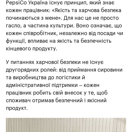
PepsiCo Україна існує принцип, який знає
кожен працівник: «Якість та харчова безпека
починаються з мене». Для нас це не просто
гасло, а частина культури. Воно означає, що
кожен співробітник, незалежно від посади чи
функції, впливає на якість та безпечність
кінцевого продукту.
У питаннях харчової безпеки не існує
другорядних ролей: від приймання сировини
та виробництва до логістики й
адміністративної підтримки – кожен
працівник робить свій внесок у те, щоб
споживач отримав безпечний і якісний
продукт.