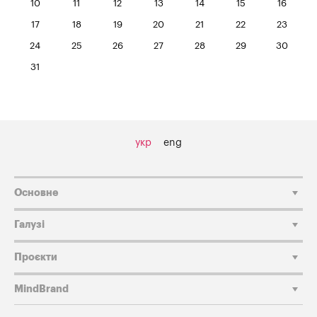
10
11
12
13
14
15
16
17
18
19
20
21
22
23
24
25
26
27
28
29
30
31
укр
eng
Основне
Галузі
Проєкти
MindBrand