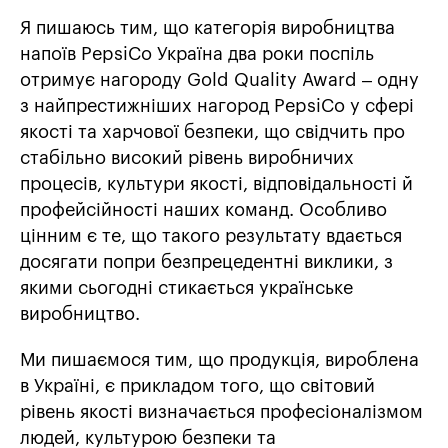
Я пишаюсь тим, що категорія виробництва
напоїв PepsiCo Україна два роки поспіль
отримує нагороду Gold Quality Award – одну
з найпрестижніших нагород PepsiCo у сфері
якості та харчової безпеки, що свідчить про
стабільно високий рівень виробничих
процесів, культури якості, відповідальності й
профейсійності наших команд. Особливо
цінним є те, що такого результату вдається
досягати попри безпрецедентні виклики, з
якими сьогодні стикається українське
виробництво.
Ми пишаємося тим, що продукція, вироблена
в Україні, є прикладом того, що світовий
рівень якості визначається професіоналізмом
людей, культурою безпеки та