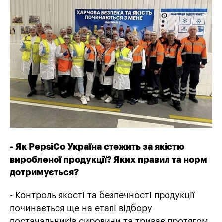
- Як PepsiCo
Україна стежить за якістю
виробленої продукції? Яких правил та норм
дотримується?
- Контроль якості та безпечності продукції
починається ще на етапі відбору
постачальників сировини та триває протягом