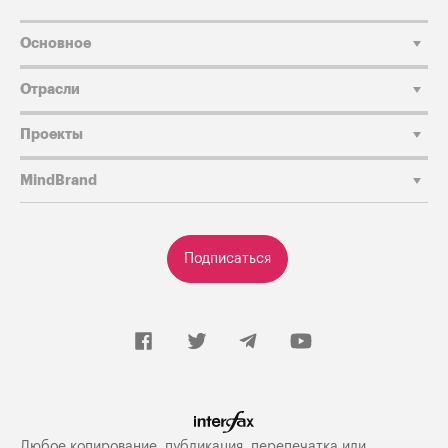
Основное
Отрасли
Проекты
MindBrand
Подписаться
Любое копирование, публикация, перепечатка или