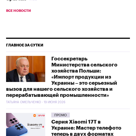
ВСЕ НОВОСТИ
ГЛАВНОЕ ЗА СУТКИ
Госсекретарь
Министерства сельского
хозяйства Польши:
«Импорт продукции из
Украины – это серьезный
вызов для нашего сельского хозяйства и
перерабатывающей промышленности»
ТАТЬЯНА ОМЕЛЬЧЕНКО - 19 ИЮНЯ 2026
ПРОМО
Серия Xiaomi 17T в
Украине: Мастер телефото
теперь в двух форматах