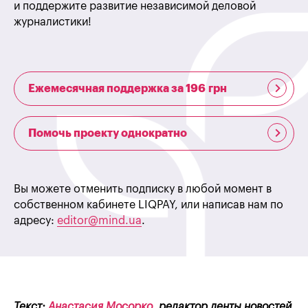
и поддержите развитие независимой деловой
журналистики!
Ежемесячная поддержка за 196 грн
Помочь проекту однократно
Вы можете отменить подписку в любой момент в
собственном кабинете LIQPAY, или написав нам по
адресу:
editor@mind.ua
.
Текст:
Анастасия Мосорко
, редактор ленты новостей