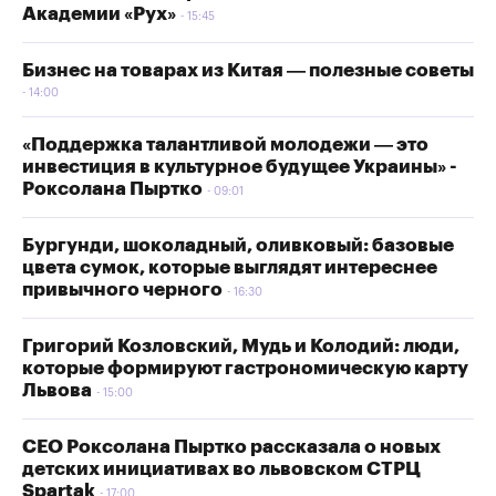
Академии «Рух»
15:45
Бизнес на товарах из Китая — полезные советы
14:00
«Поддержка талантливой молодежи — это
инвестиция в культурное будущее Украины» -
Роксолана Пыртко
09:01
Бургунди, шоколадный, оливковый: базовые
цвета сумок, которые выглядят интереснее
привычного черного
16:30
Григорий Козловский, Мудь и Колодий: люди,
которые формируют гастрономическую карту
Львова
15:00
СЕО Роксолана Пыртко рассказала о новых
детских инициативах во львовском СТРЦ
Spartak
17:00