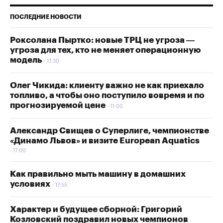
ПОСЛЕДНИЕ НОВОСТИ
Роксолана Пыртко: новые ТРЦ не угроза —
угроза для тех, кто не меняет операционную
модель
17:30
Олег Чикида: клиенту важно не как приехало
топливо, а чтобы оно поступило вовремя и по
прогнозируемой цене
11:00
Александр Свищев о Суперлиге, чемпионстве
«Динамо Львов» и визите European Aquatics
17:00
Как правильно мыть машину в домашних
условиях
17:55
Характер и будущее сборной: Григорий
Козловский поздравил новых чемпионов