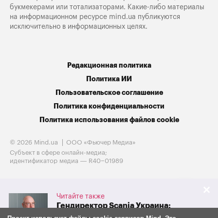
букмекерами или тотализаторами. Какие-либо материалы
на информационном ресурсе mind.ua публикуются
исключительно в информационных целях.
Редакционная политика
Политика ИИ
Пользовательское соглашение
Политика конфиденциальности
Политика использования файлов cookie
© 2026 Mind.ua
ООО «Фьючер Медиа»
Субъект в сфере онлайн-медиа;
идентификатор медиа — R40−01989
Читайте также
Гендиректор Scania Украина:
«Продажи бортовых