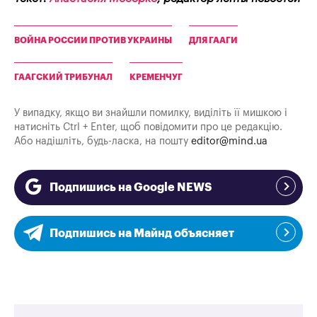
ВОЙНА РОССИИ ПРОТИВ УКРАИНЫ
ДЛЯ ГААГИ
ГААГСКИЙ ТРИБУНАЛ
КРЕМЕНЧУГ
У випадку, якщо ви знайшли помилку, виділіть її мишкою і
натисніть Ctrl + Enter, щоб повідомити про це редакцію.
Або надішліть, будь-ласка, на пошту
editor@mind.ua
Подпишись на Google NEWS
Подпишись на Майнд объясняет