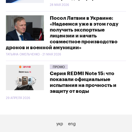
28 МАЯ 2026
Посол Латвии в Украине:
«Надеемся уже в этом году
получить экспортные
лицензии и начать
совместное производство
дронов и военной амуниции»
ТАТЬЯНА ОМЕЛЬЧЕНКО - 21 МАЯ 2026
ПРОМО
Серия REDMI Note 15: что
показали официальные
испытания на прочность и
защиту от воды
29 АПРЕЛЯ 2026
укр
eng