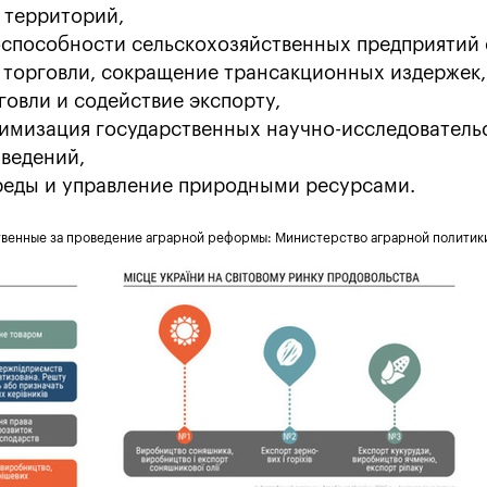
 территорий,
способности сельскохозяйственных предприятий 
торговли, сокращение трансакционных издержек,
овли и содействие экспорту,
имизация государственных научно-исследователь
ведений,
еды и управление природными ресурсами.
твенные за проведение аграрной реформы: Министерство аграрной политик