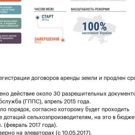
гистрации договоров аренды земли и продлен ср
ено действие около 30 разрешительных документо
служба (ГППС), апрель 2015 года.
ло порядок, согласно которому будет проходить
 дотаций сельхозпроизводителям, на это в бюдже
. (февраль 2017 года).
рно на элеваторах (с 10.05.2017).