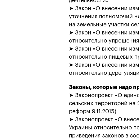
деятельности»
➤ Закон «О внесении из
уточнения полномочий н
на земельные участки се
➤ Закон «О внесении из
относительно упрощения 
➤ Закон «О внесении из
относительно пищевых п
➤ Закон «О внесении из
относительно дерегуляц
Законы, которые надо п
➤ Законопроект «О едино
сельских территорий на 
реформ 9.11.2015)
➤ Законопроект «О внес
Украины относительно п
приведения законов в с