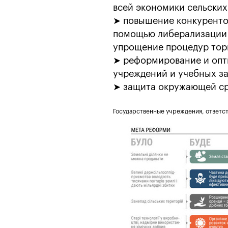
всей экономики сельских
➤ повышение конкуренто
помощью либерализации 
упрощение процедур торг
➤ реформирование и опт
учреждений и учебных за
➤ защита окружающей ср
Государственные учреждения, ответс