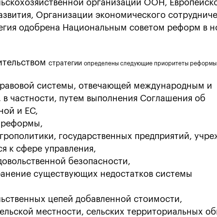
льскохозяйственной организации ООН, Европейск
азвития, Организации экономического сотрудниче
тегия одобрена Национальным советом реформ в н
ительством
стратегии
определены следующие приоритеты реформы
правовой системы, отвечающей международным и
 в частности, путем выполнения Соглашения об
ой и ЕС,
 реформы,
рополитики, государственных предприятий, учре
я к сфере управления,
довольственной безопасности,
ранение существующих недостатков системы
льственных цепей добавленной стоимости,
ельской местности, сельских территориальных о