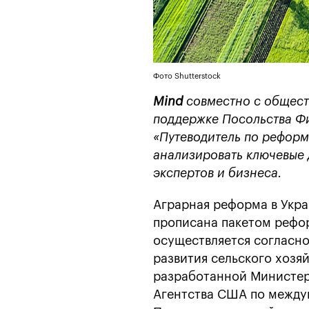
Фото Shutterstock
Mind
совместно с общес
поддержке Посольства Фи
«Путеводитель по реформ
анализировать ключевые д
экспертов и бизнеса.
Аграрная реформа в Укр
прописана пакетом рефо
осуществляется согласно
развития сельского хозяй
разработанной Министер
Агентства США по между