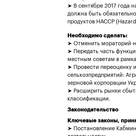
➤ В сентябре 2017 года 
должна быть обязательн
продуктов НАССР (Hazard A
Необходимо сделать:
➤ Отменить мораторий н
➤ Передать часть функц
местным советам в рамк
➤ Провести переоценку 
сельхозпредприятий: Агр
зерновой корпорации Укр
➤ Расширить рынки сбыта
классификации.
Законодательство
Ключевые законы, прин
➤ Постановление Кабмин