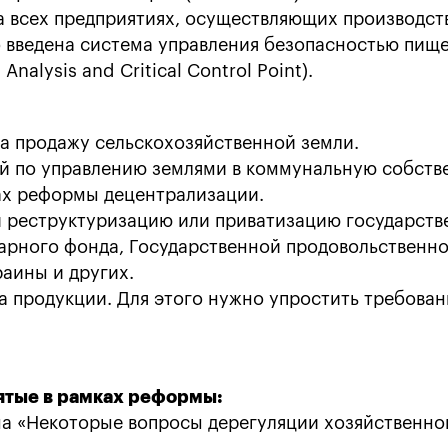
на всех предприятиях, осуществляющих производст
о введена система управления безопасностью пищ
nalysis and Critical Control Point).
а продажу сельскохозяйственной земли.
ий по управлению землями в коммунальную собств
ах реформы децентрализации.
и реструктуризацию или приватизацию государст
арного фонда, Государственной продовольственно
аины и других.
 продукции. Для этого нужно упростить требован
ятые в рамках реформы:
а «Некоторые вопросы дерегуляции хозяйственно