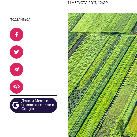
11 АВГУСТА 2017, 12:30
ПОДЕЛИТЬСЯ
Додати Mind як
бажане джерело в
Google