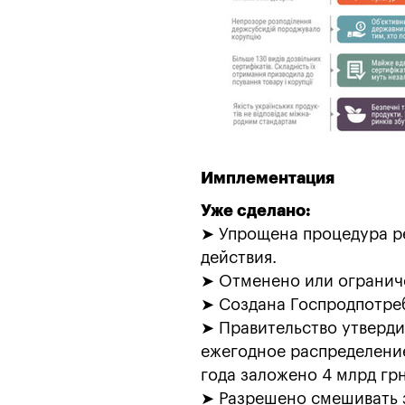
Имплементация
Уже сделано:
➤ Упрощена процедура ре
действия.
➤ Отменено или огранич
➤ Создана Госпродпотреб
➤ Правительство утверди
ежегодное распределение
года заложено 4 млрд грн
➤ Разрешено смешивать зе