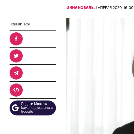
ИННА КОВАЛЬ
,
1 АПРЕЛЯ 2020, 16:00
ПОДЕЛИТЬСЯ
Додати Mind як
бажане джерело в
Google