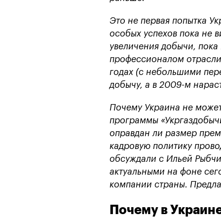
Это не первая попытка У
особых успехов пока не 
увеличения добычи, пока
профессионалом отрасли 
годах (с небольшими пер
добычу, а в 2009-м нараст
Почему Украина не может 
программы «Укргаздобычи
оправдан ли размер прем
кадровую политику прово
обсуждали с Ильей Рыбчи
актуальными на фоне се
компании страны. Предла
Почему в Украине