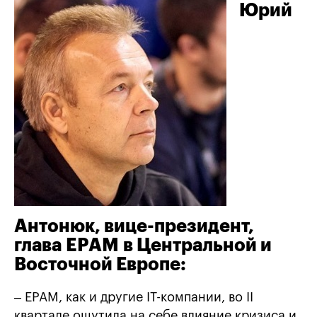
Юрий
Антонюк, вице-президент,
глава EPAM
в Центральной и
Восточной Европе:
– EPAM, как и другие IТ-компании, во II
квартале ощутила на себе влияние кризиса и