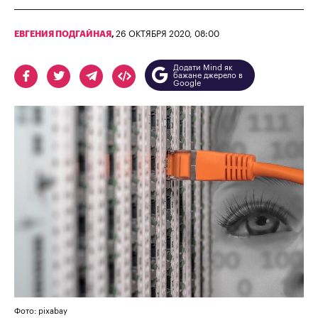
ЕВГЕНИЯ ПОДГАЙНАЯ
,
26 ОКТЯБРЯ 2020, 08:00
Додати Mind як
бажане джерело в
Google
Фото: pixabay