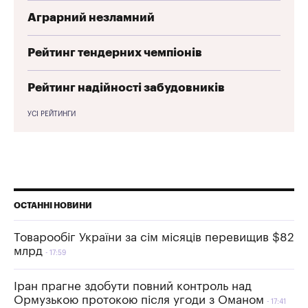
Аграрний незламний
Рейтинг тендерних чемпіонів
Рейтинг надійності забудовників
УСІ РЕЙТИНГИ
ОСТАННІ НОВИНИ
Товарообіг України за сім місяців перевищив $82
млрд
17:59
Іран прагне здобути повний контроль над
Ормузькою протокою після угоди з Оманом
17:41