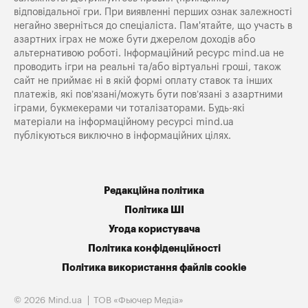
відповідальної гри. При виявленні перших ознак залежності
негайно зверніться до спеціаліста. Пам'ятайте, що участь в
азартних іграх не може бути джерелом доходів або
альтернативою роботі. Інформаційний ресурс mind.ua не
проводить ігри на реальні та/або віртуальні гроші, також
сайт не приймає ні в якій формі оплату ставок та інших
платежів, які пов’язані/можуть бути пов’язані з азартними
іграми, букмекерами чи тоталізаторами. Будь-які
матеріали на інформаційному ресурсі mind.ua
публікуються виключно в інформаційних цілях.
Редакційна політика
Політика ШІ
Угода користувача
Політика конфіденційності
Політика використання файлів cookie
© 2026 Mind.ua
ТОВ «Фьючер Медiа»