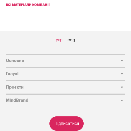
ВСІ МАТЕРІАЛИ КОМПАНІЇ
укр
eng
Основне
Галузі
Проєкти
MindBrand
Підписатися