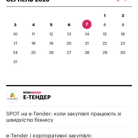
1
2
7
3
4
5
6
8
9
10
11
12
13
14
15
16
17
18
19
20
21
22
23
24
25
26
27
28
29
30
31
MIND
BRAND
Е-ТЕНДЕР
SPOT на e-Tender: коли закупівлі працюють зі
швидкістю бізнесу
e-Tender і корпоративні закупівлі: