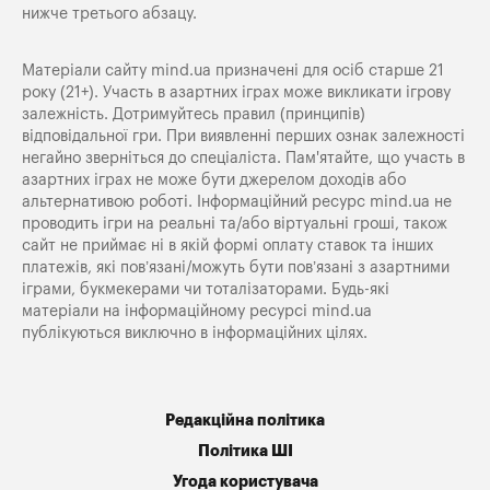
нижче третього абзацу.
Матеріали сайту mind.ua призначені для осіб старше 21
року (21+). Участь в азартних іграх може викликати ігрову
залежність. Дотримуйтесь правил (принципів)
відповідальної гри. При виявленні перших ознак залежності
негайно зверніться до спеціаліста. Пам'ятайте, що участь в
азартних іграх не може бути джерелом доходів або
альтернативою роботі. Інформаційний ресурс mind.ua не
проводить ігри на реальні та/або віртуальні гроші, також
сайт не приймає ні в якій формі оплату ставок та інших
платежів, які пов’язані/можуть бути пов’язані з азартними
іграми, букмекерами чи тоталізаторами. Будь-які
матеріали на інформаційному ресурсі mind.ua
публікуються виключно в інформаційних цілях.
Редакційна політика
Політика ШІ
Угода користувача