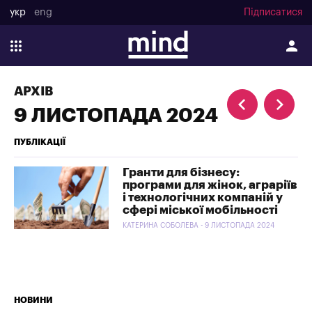
укр
eng
Підписатися
АРХІВ
9 ЛИСТОПАДА 2024
ПУБЛІКАЦІЇ
Гранти для бізнесу:
програми для жінок, аграріїв
і технологічних компаній у
сфері міської мобільності
КАТЕРИНА СОБОЛЕВА - 9 ЛИСТОПАДА 2024
НОВИНИ