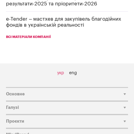
результати-2025 та пріоритети-2026
e-Tender – мастхев для закупівель благодійних
фондів в українській реальності
ВСІ МАТЕРІАЛИ КОМПАНІЇ
укр
eng
Основне
Галузі
Проєкти