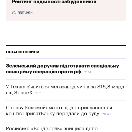
Рейтинг надійності забудовників
УСІ РЕЙТИНГИ
ОСТАННІ НОВИНИ
Зеленський доручив підготувати спеціальну
санкційну операцію проти рф
21:51
У Техасі з'явиться мегазавод чипів за $16,8 млрд
від SpaceX
21:11
Справу Коломойського щодо привласнення
коштів ПриватБанку передали до суду
20:46
Російська «Бандероль» знищила депо