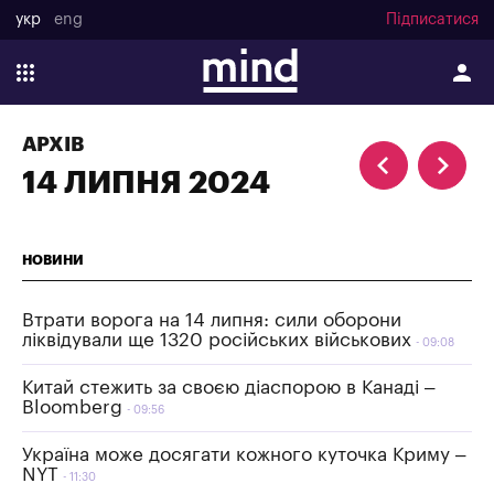
укр
eng
Підписатися
АРХІВ
14 ЛИПНЯ 2024
НОВИНИ
Втрати ворога на 14 липня: сили оборони
ліквідували ще 1320 російських військових
09:08
Китай стежить за своєю діаспорою в Канаді –
Bloomberg
09:56
Україна може досягати кожного куточка Криму –
NYT
11:30