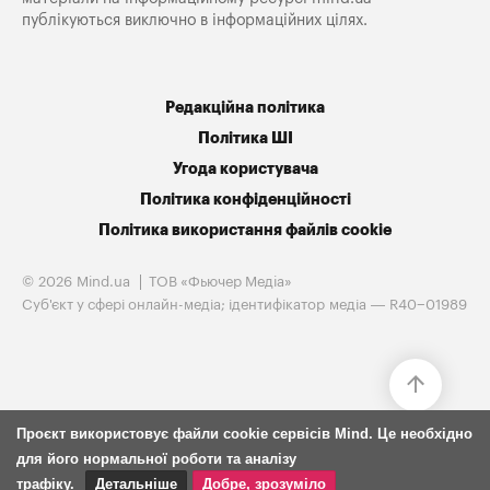
публікуються виключно в інформаційних цілях.
Редакційна політика
Політика ШІ
Угода користувача
Політика конфіденційності
Політика використання файлів cookie
© 2026 Mind.ua
ТОВ «Фьючер Медiа»
Cуб'єкт у сфері онлайн-медіа; ідентифікатор медіа — R40−01989
Проєкт використовує файли cookie сервісів Mind. Це необхідно
для його нормальної роботи та аналізу
трафіку.
Детальніше
Добре, зрозуміло