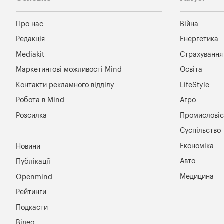
Про нас
Війна
Редакція
Енергетика
Mediakit
Страхування
Маркетингові можливості Mind
Освіта
Контакти рекламного відділу
LifeStyle
Робота в Mind
Агро
Розсилка
Промисловіс
Суспільство
Економіка
Новини
Авто
Публікації
Медицина
Openmind
Рейтинги
Подкасти
Відео