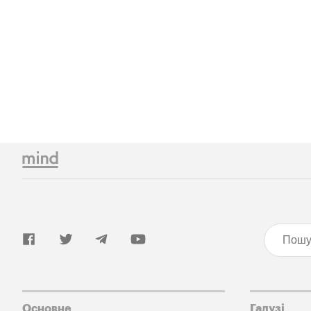
Основне
Галузі