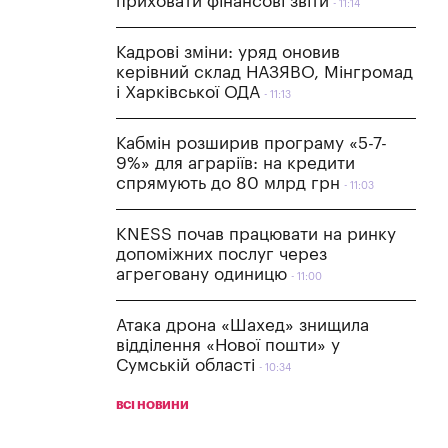
приховати фінансові звіти
11:14
Кадрові зміни: уряд оновив
керівний склад НАЗЯВО, Мінгромад
і Харківської ОДА
11:13
Кабмін розширив програму «5-7-
9%» для аграріїв: на кредити
спрямують до 80 млрд грн
11:03
KNESS почав працювати на ринку
допоміжних послуг через
агреговану одиницю
11:00
Атака дрона «Шахед» знищила
відділення «Нової пошти» у
Сумській області
10:34
ВСІ НОВИНИ