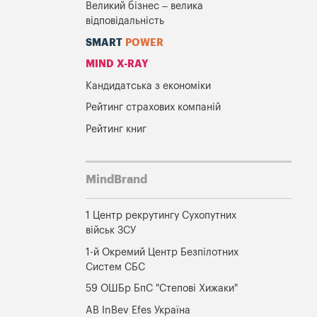
Великий бізнес – велика
відповідальність
SMART
POWER
MIND X-RAY
Кандидатська з економіки
Рейтинг страхових компаній
Рейтинг книг
MindBrand
1 Центр рекрутингу Сухопутних
військ ЗСУ
1-й Окремий Центр Безпілотних
Систем СБС
59 ОШБр БпС "Степові Хижаки"
AB InBev Efes Україна