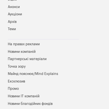
Анонси
Аукціони
Архів
Теми
На правах реклами
Новини компаній
Партнерські матеріали
Точка зору
Майнд пояснює/Mind Explains
Ексклюзив
Промо
Новини IT компаній
Новини благодійних фондів