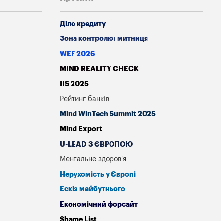
Діло кредиту
Зона контролю: митниця
WEF 2026
MIND REALITY CHECK
IIS 2025
Рейтинг банків
Mind WinTech Summit 2025
Mind Export
U-LEAD З ЄВРОПОЮ
Ментальне здоров'я
Нерухомість у Європі
Ескіз майбутнього
Економічний форсайт
Shame List