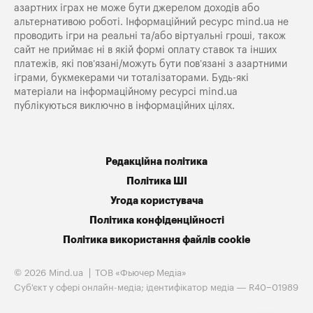
азартних іграх не може бути джерелом доходів або
альтернативою роботі. Інформаційний ресурс mind.ua не
проводить ігри на реальні та/або віртуальні гроші, також
сайт не приймає ні в якій формі оплату ставок та інших
платежів, які пов’язані/можуть бути пов’язані з азартними
іграми, букмекерами чи тоталізаторами. Будь-які
матеріали на інформаційному ресурсі mind.ua
публікуються виключно в інформаційних цілях.
Редакційна політика
Політика ШІ
Угода користувача
Політика конфіденційності
Політика використання файлів cookie
© 2026 Mind.ua
ТОВ «Фьючер Медiа»
Cуб'єкт у сфері онлайн-медіа; ідентифікатор медіа — R40−01989