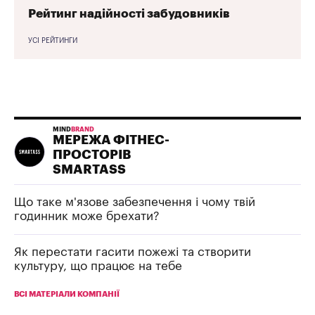
Рейтинг надійності забудовників
УСІ РЕЙТИНГИ
MIND
BRAND
МЕРЕЖА ФІТНЕС-
ПРОСТОРІВ
SMARTASS
Що таке м'язове забезпечення і чому твій
годинник може брехати?
Як перестати гасити пожежі та створити
культуру, що працює на тебе
ВСІ МАТЕРІАЛИ КОМПАНІЇ