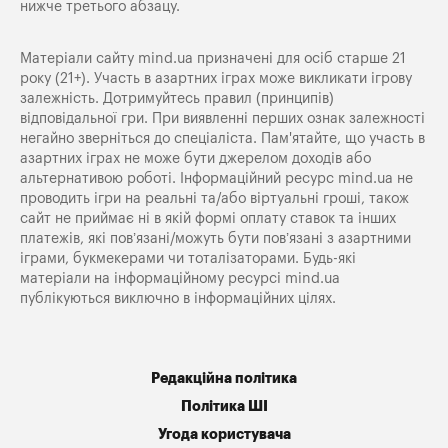
нижче третього абзацу.
Матеріали сайту mind.ua призначені для осіб старше 21
року (21+). Участь в азартних іграх може викликати ігрову
залежність. Дотримуйтесь правил (принципів)
відповідальної гри. При виявленні перших ознак залежності
негайно зверніться до спеціаліста. Пам'ятайте, що участь в
азартних іграх не може бути джерелом доходів або
альтернативою роботі. Інформаційний ресурс mind.ua не
проводить ігри на реальні та/або віртуальні гроші, також
сайт не приймає ні в якій формі оплату ставок та інших
платежів, які пов’язані/можуть бути пов’язані з азартними
іграми, букмекерами чи тоталізаторами. Будь-які
матеріали на інформаційному ресурсі mind.ua
публікуються виключно в інформаційних цілях.
Редакційна політика
Політика ШІ
Угода користувача