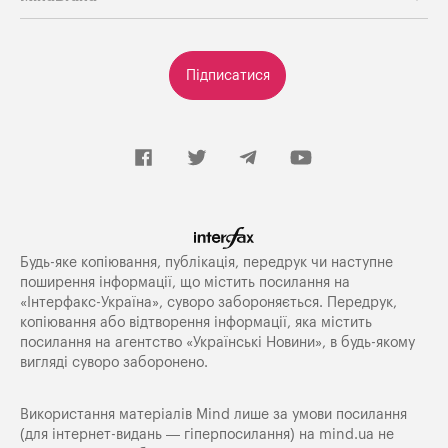
Підписатися
Будь-яке копiювання, публiкацiя, передрук чи наступне
поширення iнформацiї, що мiстить посилання на
«Iнтерфакс-Україна», суворо забороняється. Передрук,
копіювання або відтворення інформації, яка містить
посилання на агентство «Українські Новини», в будь-якому
вигляді суворо заборонено.
Використання матеріалів Mind лише за умови посилання
(для інтернет-видань — гіперпосилання) на
mind.ua
не