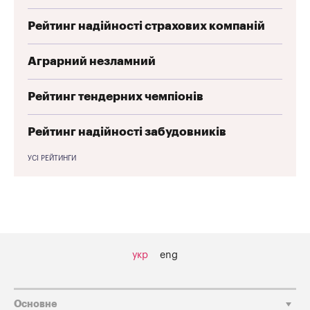
Рейтинг надійності страхових компаній
Аграрний незламний
Рейтинг тендерних чемпіонів
Рейтинг надійності забудовників
УСІ РЕЙТИНГИ
укр
eng
Основне