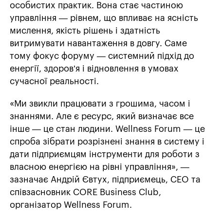
особистих практик. Вона стає частиною
управління — рівнем, що впливає на ясність
мислення, якість рішень і здатність
витримувати навантаження в довгу. Саме
тому фокус форуму — системний підхід до
енергії, здоров’я і відновлення в умовах
сучасної реальності.
«Ми звикли працювати з грошима, часом і
знаннями. Але є ресурс, який визначає все
інше — це стан людини. Wellness Forum — це
спроба зібрати розрізнені знання в систему і
дати підприємцям інструменти для роботи з
власною енергією на рівні управління», —
зазначає Андрій Євтух, підприємець, CEO та
співзасновник CORE Business Club,
організатор Wellness Forum.