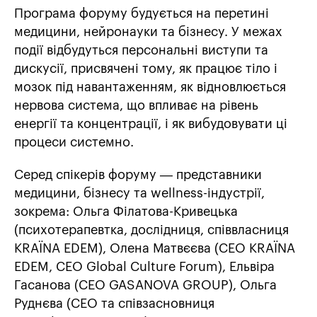
Програма форуму будується на перетині
медицини, нейронауки та бізнесу. У межах
події відбудуться персональні виступи та
дискусії, присвячені тому, як працює тіло і
мозок під навантаженням, як відновлюється
нервова система, що впливає на рівень
енергії та концентрації, і як вибудовувати ці
процеси системно.
Серед спікерів форуму — представники
медицини, бізнесу та wellness-індустрії,
зокрема: Ольга Філатова-Кривецька
(психотерапевтка, дослідниця, співвласниця
KRAÏNA EDEM), Олена Матвєєва (CEO KRAЇNA
EDEM, CEO Global Culture Forum), Ельвіра
Гасанова (CEO GASANOVA GROUP), Ольга
Руднєва (CEO та співзасновниця