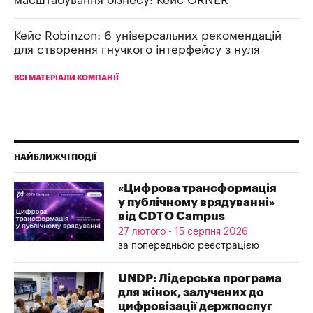
масштабування бізнесу: Кейс ORNER
Кейс Robinzon: 6 універсальних рекомендацій
для створення гнучкого інтерфейсу з нуля
ВСІ МАТЕРІАЛИ КОМПАНІЇ
НАЙБЛИЖЧІ ПОДІЇ
«Цифрова трансформація
у публічному врядуванні»
від CDTO Campus
27 лютого - 15 серпня 2026
за попередньою реєстрацією
UNDP: Лідерська програма
для жінок, залучених до
цифровізації держпослуг